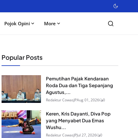
Pojok Opini
More
Popular Posts
Pemutihan Pajak Kendaraan
Roda Dua dan Tiga Sepanjang
Agustus,...
Redaktur CowasJP
Aug 01, 2026
0
Keren, Kris Dayanti, Diva Pop
yang Menyabet Dua Emas
Wushu...
Redaktur CowasJP
Jul 27, 2026
0