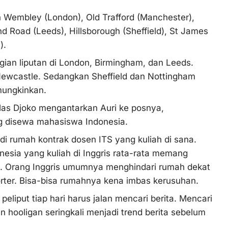
on Wembley (London), Old Trafford (Manchester),
and Road (Leeds), Hillsborough (Sheffield), St James
).
gian liputan di London, Birmingham, dan Leeds.
Newcastle. Sedangkan Sheffield dan Nottingham
emungkinkan.
Mas Djoko mengantarkan Auri ke posnya,
ng disewa mahasiswa Indonesia.
 di rumah kontrak dosen ITS yang kuliah di sana.
esia yang kuliah di Inggris rata-rata memang
rah. Orang Inggris umumnya menghindari rumah dekat
porter. Bisa-bisa rumahnya kena imbas kerusuhan.
m peliput tiap hari harus jalan mencari berita. Mencari
n hooligan seringkali menjadi trend berita sebelum