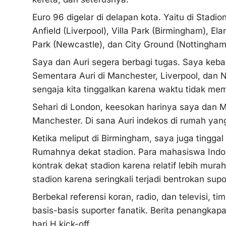
Euro 96 digelar di delapan kota. Yaitu di Stadi
Anfield (Liverpool), Villa Park (Birmingham), El
Park (Newcastle), dan City Ground (Nottingham
Saya dan Auri segera berbagi tugas. Saya keba
Sementara Auri di Manchester, Liverpool, dan 
sengaja kita tinggalkan karena waktu tidak m
Sehari di London, keesokan harinya saya dan 
Manchester. Di sana Auri indekos di rumah ya
Ketika meliput di Birmingham, saya juga tinggal
Rumahnya dekat stadion. Para mahasiswa Indon
kontrak dekat stadion karena relatif lebih mu
stadion karena seringkali terjadi bentrokan su
Berbekal referensi koran, radio, dan televisi, ti
basis-basis suporter fanatik. Berita penangkapa
hari H kick-off.