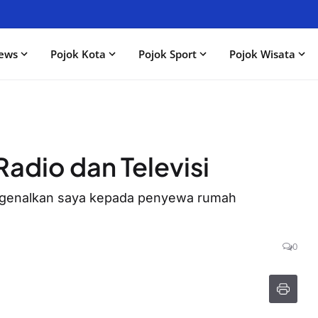
ews
Pojok Kota
Pojok Sport
Pojok Wisata
adio dan Televisi
genalkan saya kepada penyewa rumah
0