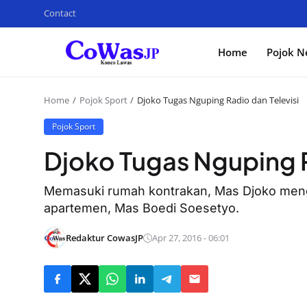
Contact
Home
Pojok N
Home
Pojok Sport
Djoko Tugas Nguping Radio dan Televisi
Pojok Sport
Djoko Tugas Nguping R
Memasuki rumah kontrakan, Mas Djoko men
apartemen, Mas Boedi Soesetyo.
Redaktur CowasJP
Apr 27, 2016 - 06:01