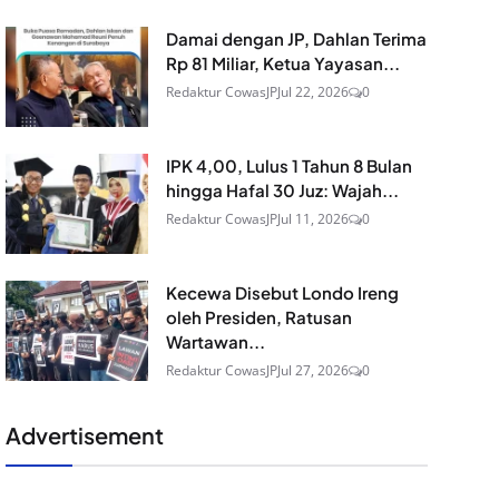
Damai dengan JP, Dahlan Terima
Rp 81 Miliar, Ketua Yayasan...
Redaktur CowasJP
Jul 22, 2026
0
IPK 4,00, Lulus 1 Tahun 8 Bulan
hingga Hafal 30 Juz: Wajah...
Redaktur CowasJP
Jul 11, 2026
0
Kecewa Disebut Londo Ireng
oleh Presiden, Ratusan
Wartawan...
Redaktur CowasJP
Jul 27, 2026
0
Advertisement