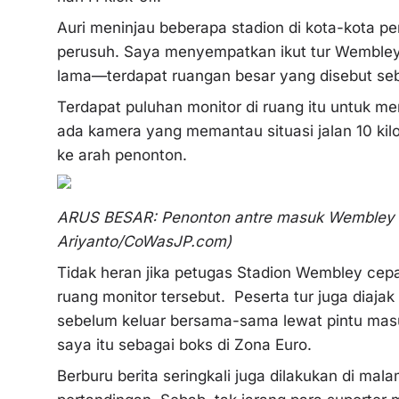
Auri meninjau beberapa stadion di kota-kota pe
perusuh. Saya menyempatkan ikut tur Wembley.
lama—terdapat ruangan besar yang disebut se
Terdapat puluhan monitor di ruang itu untuk m
ada kamera yang memantau situasi jalan 10 k
ke arah penonton.
ARUS BESAR: Penonton antre masuk Wembley kal
Ariyanto/CoWasJP.com)
Tidak heran jika petugas Stadion Wembley cep
ruang monitor tersebut. Peserta tur juga diaj
sebelum keluar bersama-sama lewat pintu mas
saya itu sebagai boks di Zona Euro.
Berburu berita seringkali juga dilakukan di mal