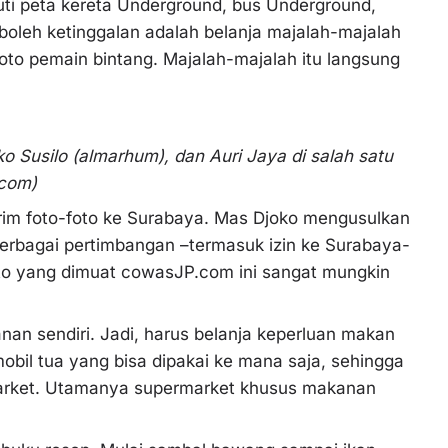
puti peta kereta Underground, bus Underground,
 boleh ketinggalan adalah belanja majalah-majalah
oto pemain bintang. Majalah-majalah itu langsung
ko Susilo (almarhum), dan Auri Jaya di salah satu
.com)
girim foto-foto ke Surabaya. Mas Djoko mengusulkan
berbagai pertimbangan –termasuk izin ke Surabaya-
-foto yang dimuat cowasJP.com ini sangat mungkin
nan sendiri. Jadi, harus belanja keperluan makan
obil tua yang bisa dipakai ke mana saja, sehingga
permarket. Utamanya supermarket khusus makanan