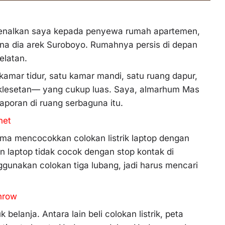
enalkan saya kepada penyewa rumah apartemen,
na dia arek Suroboyo. Rumahnya persis di depan
elatan.
amar tidur, satu kamar mandi, satu ruang dapur,
 klesetan— yang cukup luas. Saya, almarhum Mas
aporan di ruang serbaguna itu.
net
tama mencocokkan colokan listrik laptop dengan
kan laptop tidak cocok dengan stop kontak di
unakan colokan tiga lubang, jadi harus mencari
throw
belanja. Antara lain beli colokan listrik, peta