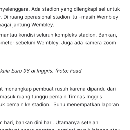
nyelenggara. Ada stadion yang dilengkapi sel untuk
 Di ruang operasional stadion itu –masih Wembley
bagai jantung Wembley.
emantau kondisi seluruh kompleks stadion. Bahkan,
ilometer sebelum Wembley. Juga ada kamera zoom
a Euro 96 di Inggris. (Foto: Fuad
at menangkap pembuat rusuh karena dipandu dari
ak masuk ruang tunggu pemain Timnas Inggris
uk pemain ke stadion. Suhu menempatkan laporan
am hari, bahkan dini hari. Utamanya setelah