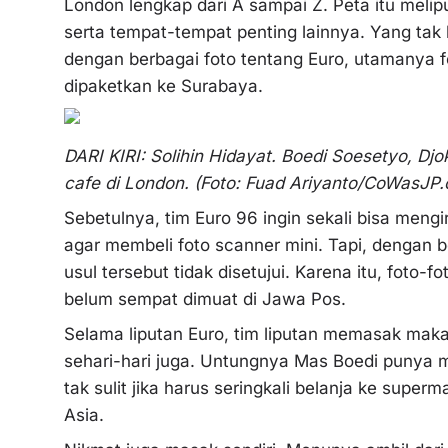
London lengkap dari A sampai Z. Peta itu meli
serta tempat-tempat penting lainnya. Yang tak
dengan berbagai foto tentang Euro, utamanya f
dipaketkan ke Surabaya.
DARI KIRI: Solihin Hidayat. Boedi Soesetyo, Djo
cafe di London. (Foto: Fuad Ariyanto/CoWasJP
Sebetulnya, tim Euro 96 ingin sekali bisa men
agar membeli foto scanner mini. Tapi, dengan 
usul tersebut tidak disetujui. Karena itu, foto
belum sempat dimuat di Jawa Pos.
Selama liputan Euro, tim liputan memasak maka
sehari-hari juga. Untungnya Mas Boedi punya m
tak sulit jika harus seringkali belanja ke su
Asia.