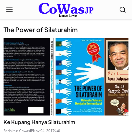
The Power of Silaturahim
Ke Kupang Hanya Silaturahim
Redaktur CowasJP
Nov 04, 2017
0