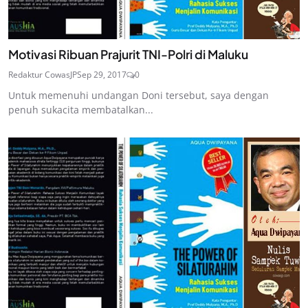
Motivasi Ribuan Prajurit TNI-Polri di Maluku
Redaktur CowasJP
Sep 29, 2017
0
Untuk memenuhi undangan Doni tersebut, saya dengan
penuh sukacita membatalkan...