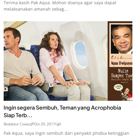
Terima kasih Pak Aqua. Mohon doanya agar saya dapat
melaksanakan amanah sebag...
Ingin segera Sembuh, Teman yang Acrophobia
Siap Terb...
Redaktur CowasJP
Oct 29, 2017
0
Pak Aqua, saya ingin sembuh dari penyakit phobia ketinggian