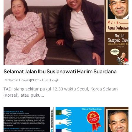
Selamat Jalan Ibu Susianawati Harlim Suardana
Redaktur CowasJP
Oct 21, 2017
0
TADI siang sekitar pukul 12.30 waktu Seoul, Korea Selatan
(Korsel), atau puku...