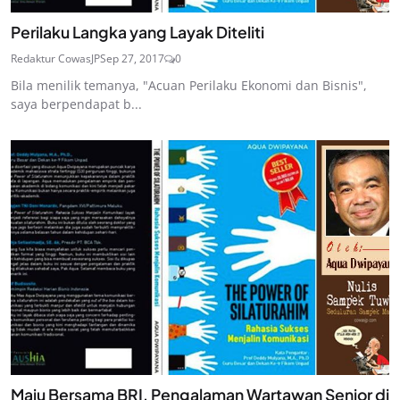
Perilaku Langka yang Layak Diteliti
Redaktur CowasJP
Sep 27, 2017
0
Bila menilik temanya, "Acuan Perilaku Ekonomi dan Bisnis",
saya berpendapat b...
Maju Bersama BRI, Pengalaman Wartawan Senior di