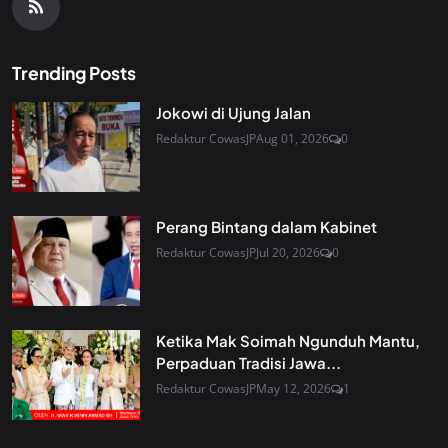
Trending Posts
Jokowi di Ujung Jalan
Redaktur CowasJP
Aug 01, 2026
0
Perang Bintang dalam Kabinet
Redaktur CowasJP
Jul 20, 2026
0
Ketika Mak Soimah Ngunduh Mantu,
Perpaduan Tradisi Jawa...
Redaktur CowasJP
May 12, 2026
1