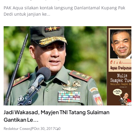
PAK Aqua silakan kontak langsung Danlantamal Kupang Pak
Dedi untuk janjian ke...
Jadi Wakasad, Mayjen TNI Tatang Sulaiman
Gantikan Le...
Redaktur CowasJP
Oct 30, 2017
0