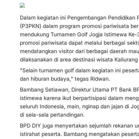
Dalam kegiatan ini Pengembangan Pendidikan 
(P3PKN) dalam program promosi pariwisata bers
mendukung Turnamen Golf Jogja Istimewa Ke-
promosi pariwisata dapat melalui berbagai sekto
mendatangkan visitor dari berbagai daerah mau
dilaksanakan di area destinasi wisata Kaliura
"Selain turnamen golf dalam kegiatan ini peser
dan hiburan budaya," tegas Ridwan.
Bambang Setiawan, Direktur Utama PT Bank BP
istimewa karena ikut berpartisipasi dalam men
seluruh Indonesia, main, nginap dan jajan di Jo
di sela-sela pertandingan.
BPD DIY juga menyertakan sejumlah rekanan unt
istirahat peserta. Bambang mengatakan peserta