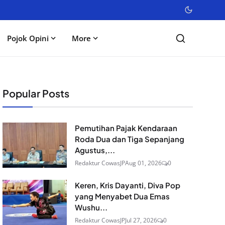
Pojok Opini
More
Popular Posts
Pemutihan Pajak Kendaraan
Roda Dua dan Tiga Sepanjang
Agustus,...
Redaktur CowasJP
Aug 01, 2026
0
Keren, Kris Dayanti, Diva Pop
yang Menyabet Dua Emas
Wushu...
Redaktur CowasJP
Jul 27, 2026
0