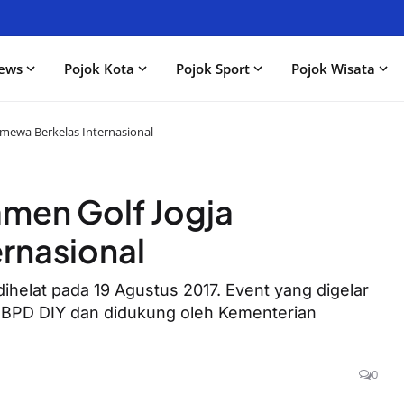
ews
Pojok Kota
Pojok Sport
Pojok Wisata
timewa Berkelas Internasional
amen Golf Jogja
ernasional
helat pada 19 Agustus 2017. Event yang digelar
k BPD DIY dan didukung oleh Kementerian
0