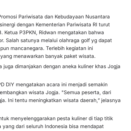
Promosi Pariwisata dan Kebudayaan Nusantara
inergi dengan Kementerian Pariwisata RI turut
3. Ketua P3PKN, Ridwan mengatakan bahwa
r. Salah satunya melalui olahraga golf yg dapat
pun mancanegara. Terlebih kegiatan ini
ng yang menawarkan banyak paket wisata.
ta juga dimanjakan dengan aneka kuliner khas Jogja
D DIY mengatakan acara ini menjadi semakin
gembangkan wisata Jogja. "Semua peserta, dari
gja. Ini tentu meningkatkan wisata daerah,” jelasnya
uk menyelenggarakan pesta kuliner di tiap titik
 yang dari seluruh Indonesia bisa mendapat