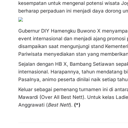
kesempatan untuk mengenal potensi wisata Jogja
berharap perpaduan ini menjadi daya dorong 
Gubernur DIY Hamengku Buwono X menyampaika
event internasional dan menjadi ajang promosi
disampaikan saat mengunjungi stand Kementeria
Pariwisata menyediakan stan yang memberikan in
Sejalan dengan HB X, Bambang Setiawan sepaka
internasional. Harapannya, tahun mendatang b
Pasalnya, animo peserta dinilai naik setiap tah
Keluar sebagai pemenang turnamen ini di antar
Mawardi (Over All Best Nett). Untuk kelas Ladie
Anggrawati (
Best Nett
).
(*)