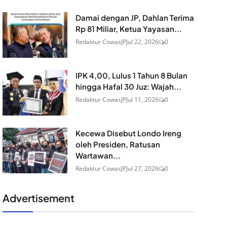
Damai dengan JP, Dahlan Terima
Rp 81 Miliar, Ketua Yayasan...
Redaktur CowasJP
Jul 22, 2026
0
IPK 4,00, Lulus 1 Tahun 8 Bulan
hingga Hafal 30 Juz: Wajah...
Redaktur CowasJP
Jul 11, 2026
0
Kecewa Disebut Londo Ireng
oleh Presiden, Ratusan
Wartawan...
Redaktur CowasJP
Jul 27, 2026
0
Advertisement