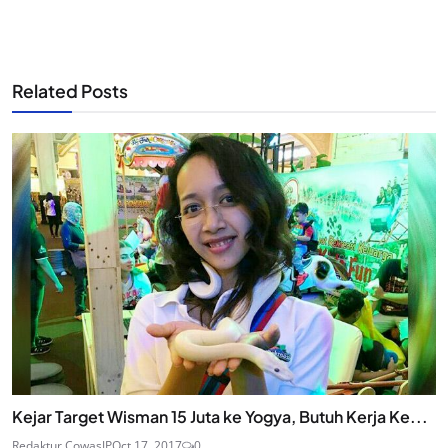
Related Posts
Kejar Target Wisman 15 Juta ke Yogya, Butuh Kerja Ke...
Redaktur CowasJP
Oct 17, 2017
0