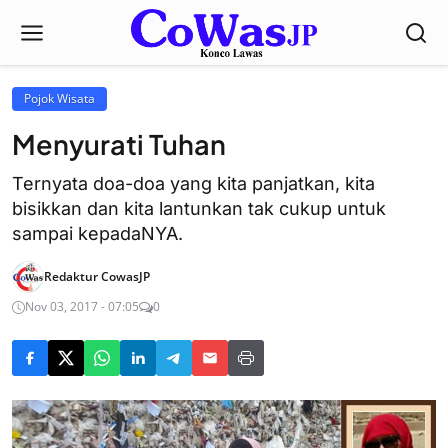
Pojok Wisata
Menyurati Tuhan
Ternyata doa-doa yang kita panjatkan, kita
bisikkan dan kita lantunkan tak cukup untuk
sampai kepadaNYA.
Redaktur CowasJP
Nov 03, 2017 - 07:05
0