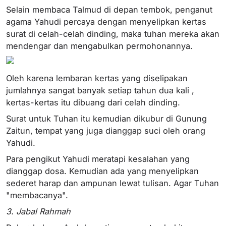
Selain membaca Talmud di depan tembok, penganut
agama Yahudi percaya dengan menyelipkan kertas
surat di celah-celah dinding, maka tuhan mereka akan
mendengar dan mengabulkan permohonannya.
Oleh karena lembaran kertas yang diselipakan
jumlahnya sangat banyak setiap tahun dua kali ,
kertas-kertas itu dibuang dari celah dinding.
Surat untuk Tuhan itu kemudian dikubur di Gunung
Zaitun, tempat yang juga dianggap suci oleh orang
Yahudi.
Para pengikut Yahudi meratapi kesalahan yang
dianggap dosa. Kemudian ada yang menyelipkan
sederet harap dan ampunan lewat tulisan. Agar Tuhan
"membacanya".
3. Jabal Rahmah