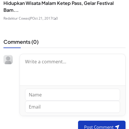
Hidupkan Wisata Malam Ketep Pass, Gelar Festival
Bam...
Redaktur CowasJP
Oct 21, 2017
0
Comments (
0
)
Post Comment