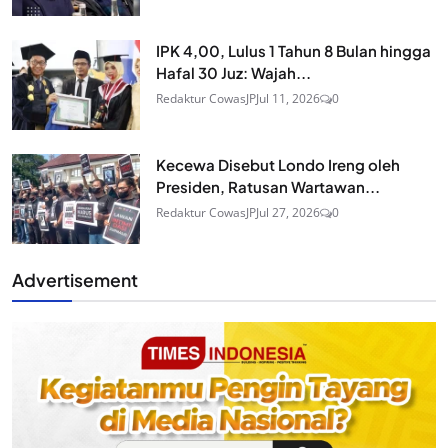
IPK 4,00, Lulus 1 Tahun 8 Bulan hingga
Hafal 30 Juz: Wajah...
Redaktur CowasJP
Jul 11, 2026
0
Kecewa Disebut Londo Ireng oleh
Presiden, Ratusan Wartawan...
Redaktur CowasJP
Jul 27, 2026
0
Advertisement