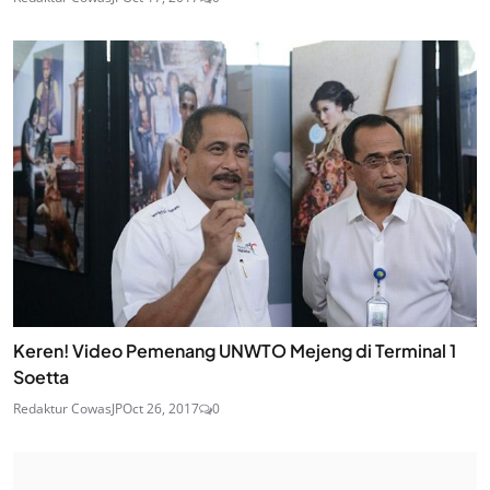
Keren! Video Pemenang UNWTO Mejeng di Terminal 1
Soetta
Redaktur CowasJP
Oct 26, 2017
0