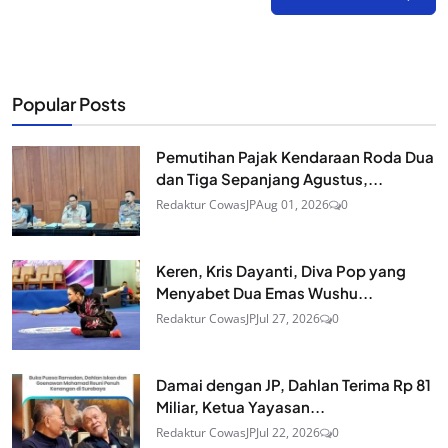
Popular Posts
Pemutihan Pajak Kendaraan Roda Dua
dan Tiga Sepanjang Agustus,...
Redaktur CowasJP
Aug 01, 2026
0
Keren, Kris Dayanti, Diva Pop yang
Menyabet Dua Emas Wushu...
Redaktur CowasJP
Jul 27, 2026
0
Damai dengan JP, Dahlan Terima Rp 81
Miliar, Ketua Yayasan...
Redaktur CowasJP
Jul 22, 2026
0