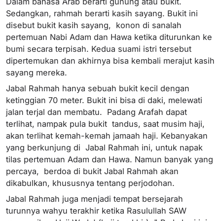
Dalam bahasa Arab berarti gunung atau bukit.
Sedangkan, rahmah berarti kasih sayang. Bukit ini
disebut bukit kasih sayang, konon di sanalah
pertemuan Nabi Adam dan Hawa ketika diturunkan ke
bumi secara terpisah. Kedua suami istri tersebut
dipertemukan dan akhirnya bisa kembali merajut kasih
sayang mereka.
Jabal Rahmah hanya sebuah bukit kecil dengan
ketinggian 70 meter. Bukit ini bisa di daki, melewati
jalan terjal dan membatu. Padang Arafah dapat
terlihat, nampak pula bukit tandus, saat musim haji,
akan terlihat kemah-kemah jamaah haji. Kebanyakan
yang berkunjung di Jabal Rahmah ini, untuk napak
tilas pertemuan Adam dan Hawa. Namun banyak yang
percaya, berdoa di bukit Jabal Rahmah akan
dikabulkan, khususnya tentang perjodohan.
Jabal Rahmah juga menjadi tempat bersejarah
turunnya wahyu terakhir ketika Rasulullah SAW