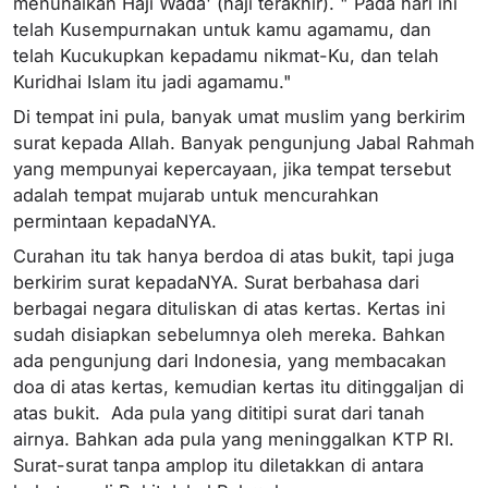
menunaikan Haji Wada' (haji terakhir). " Pada hari ini
telah Kusempurnakan untuk kamu agamamu, dan
telah Kucukupkan kepadamu nikmat-Ku, dan telah
Kuridhai Islam itu jadi agamamu."
Di tempat ini pula, banyak umat muslim yang berkirim
surat kepada Allah. Banyak pengunjung Jabal Rahmah
yang mempunyai kepercayaan, jika tempat tersebut
adalah tempat mujarab untuk mencurahkan
permintaan kepadaNYA.
Curahan itu tak hanya berdoa di atas bukit, tapi juga
berkirim surat kepadaNYA. Surat berbahasa dari
berbagai negara dituliskan di atas kertas. Kertas ini
sudah disiapkan sebelumnya oleh mereka. Bahkan
ada pengunjung dari Indonesia, yang membacakan
doa di atas kertas, kemudian kertas itu ditinggaljan di
atas bukit. Ada pula yang dititipi surat dari tanah
airnya. Bahkan ada pula yang meninggalkan KTP RI.
Surat-surat tanpa amplop itu diletakkan di antara