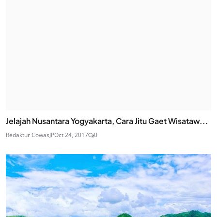
Jelajah Nusantara Yogyakarta, Cara Jitu Gaet Wisataw...
Redaktur CowasJP
Oct 24, 2017
0