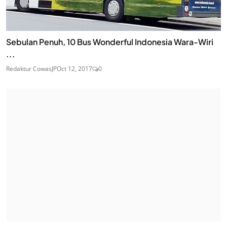
Sebulan Penuh, 10 Bus Wonderful Indonesia Wara-Wiri
...
Redaktur CowasJP
Oct 12, 2017
0