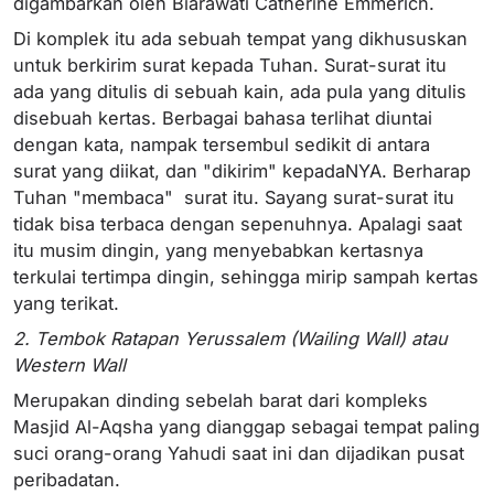
digambarkan oleh Biarawati Catherine Emmerich.
Di komplek itu ada sebuah tempat yang dikhususkan
untuk berkirim surat kepada Tuhan. Surat-surat itu
ada yang ditulis di sebuah kain, ada pula yang ditulis
disebuah kertas. Berbagai bahasa terlihat diuntai
dengan kata, nampak tersembul sedikit di antara
surat yang diikat, dan "dikirim" kepadaNYA. Berharap
Tuhan "membaca" surat itu. Sayang surat-surat itu
tidak bisa terbaca dengan sepenuhnya. Apalagi saat
itu musim dingin, yang menyebabkan kertasnya
terkulai tertimpa dingin, sehingga mirip sampah kertas
yang terikat.
2. Tembok Ratapan Yerussalem (Wailing Wall) atau
Western Wall
Merupakan dinding sebelah barat dari kompleks
Masjid Al-Aqsha yang dianggap sebagai tempat paling
suci orang-orang Yahudi saat ini dan dijadikan pusat
peribadatan.