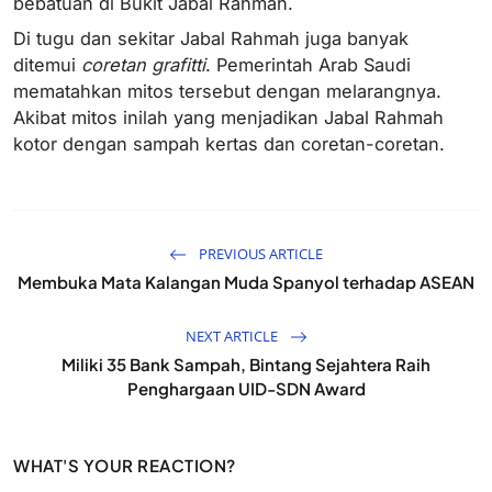
bebatuan di Bukit Jabal Rahmah.
Di tugu dan sekitar Jabal Rahmah juga banyak
ditemui
coretan grafitti
. Pemerintah Arab Saudi
mematahkan mitos tersebut dengan melarangnya.
Akibat mitos inilah yang menjadikan Jabal Rahmah
kotor dengan sampah kertas dan coretan-coretan.
PREVIOUS ARTICLE
Membuka Mata Kalangan Muda Spanyol terhadap ASEAN
NEXT ARTICLE
Miliki 35 Bank Sampah, Bintang Sejahtera Raih
Penghargaan UID-SDN Award
WHAT'S YOUR REACTION?