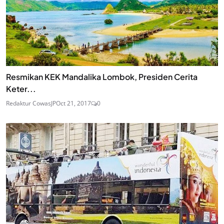
Resmikan KEK Mandalika Lombok, Presiden Cerita
Keter...
Redaktur CowasJP
Oct 21, 2017
0