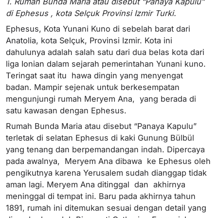
1. Rumah Bunda Maria atau disebut “Panaya Kapulu”
di Ephesus , kota Selçuk Provinsi Izmir Turki.
Ephesus, Kota Yunani Kuno di sebelah barat dari
Anatolia, kota Selçuk, Provinsi Izmir. Kota ini
dahulunya adalah salah satu dari dua belas kota dari
liga Ionian dalam sejarah pemerintahan Yunani kuno.
Teringat saat itu hawa dingin yang menyengat
badan. Mampir sejenak untuk berkesempatan
mengunjungi rumah Meryem Ana, yang berada di
satu kawasan dengan Ephesus.
Rumah Bunda Maria atau disebut “Panaya Kapulu”
terletak di selatan Ephesus di kaki Gunung Bülbül
yang tenang dan berpemandangan indah. Dipercaya
pada awalnya, Meryem Ana dibawa ke Ephesus oleh
pengikutnya karena Yerusalem sudah dianggap tidak
aman lagi. Meryem Ana ditinggal dan akhirnya
meninggal di tempat ini. Baru pada akhirnya tahun
1891, rumah ini ditemukan sesuai dengan detail yang