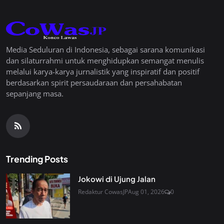
Media Seduluran di Indonesia, sebagai sarana komunikasi
dan silaturrahmi untuk menghidupkan semangat menulis
melalui karya-karya jurnalistik yang inspiratif dan positif
berdasarkan spirit persaudaraan dan persahabatan
sepanjang masa.
Trending Posts
Jokowi di Ujung Jalan
Redaktur CowasJP
Aug 01, 2026
0