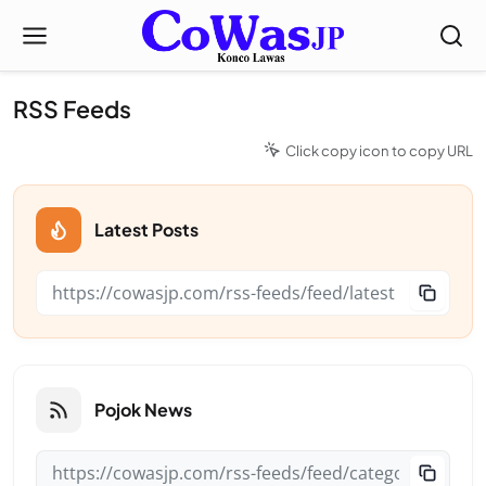
RSS Feeds
Click copy icon to copy URL
Latest Posts
Pojok News