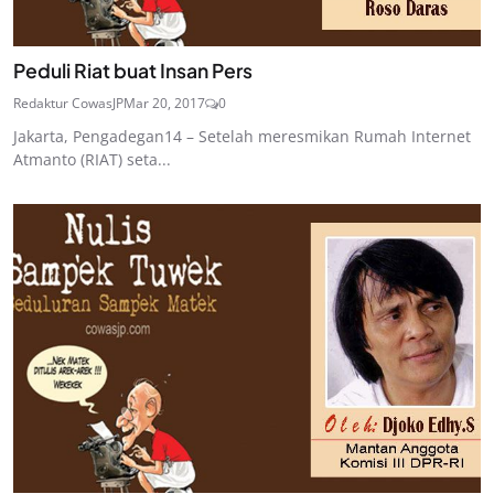
Peduli Riat buat Insan Pers
Redaktur CowasJP
Mar 20, 2017
0
Jakarta, Pengadegan14 – Setelah meresmikan Rumah Internet
Atmanto (RIAT) seta...