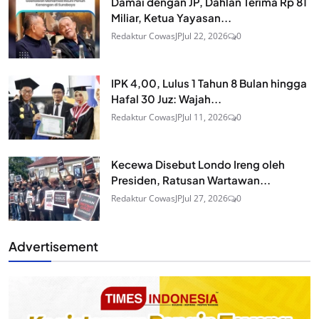
Damai dengan JP, Dahlan Terima Rp 81
Miliar, Ketua Yayasan...
Redaktur CowasJP
Jul 22, 2026
0
IPK 4,00, Lulus 1 Tahun 8 Bulan hingga
Hafal 30 Juz: Wajah...
Redaktur CowasJP
Jul 11, 2026
0
Kecewa Disebut Londo Ireng oleh
Presiden, Ratusan Wartawan...
Redaktur CowasJP
Jul 27, 2026
0
Advertisement