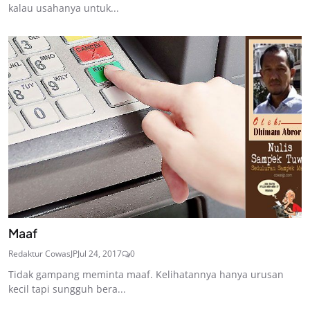
kalau usahanya untuk...
Maaf
Redaktur CowasJP
Jul 24, 2017
0
Tidak gampang meminta maaf. Kelihatannya hanya urusan
kecil tapi sungguh bera...