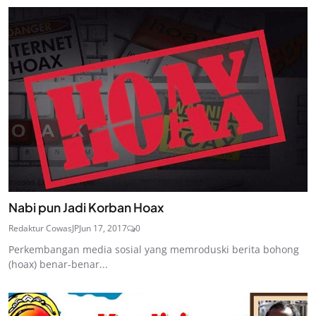
Nabi pun Jadi Korban Hoax
Redaktur CowasJP
Jun 17, 2017
0
Perkembangan media sosial yang memroduski berita bohong
(hoax) benar-benar...