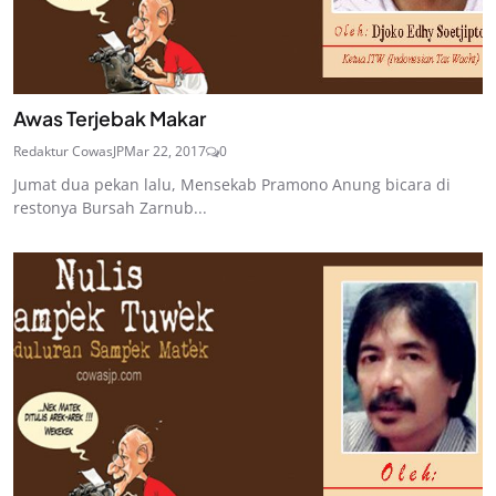
Awas Terjebak Makar
Redaktur CowasJP
Mar 22, 2017
0
Jumat dua pekan lalu, Mensekab Pramono Anung bicara di
restonya Bursah Zarnub...