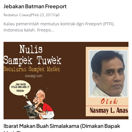
Jebakan Batman Freeport
Redaktur CowasJP
Feb 23, 2017
0
Kalau pemerintah memutus kontrak dgn Freeport (PTFI),
Indonesia kalah. Freepo...
Ibarat Makan Buah Simalakama (Dimakan Bapak