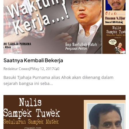
Saatnya Kembali Bekerja
Redaktur CowasJP
May 12, 2017
0
Basuki Tjahaja Purnama alias Ahok akan dikenang dalam
sejarah bangsa ini seba...