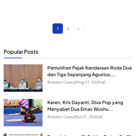
›
1
2
Popular Posts
Pemutihan Pajak Kendaraan Roda Dua
dan Tiga Sepanjang Agustus,...
Redaktur CowasJP
Aug 01, 2026
0
Keren, Kris Dayanti, Diva Pop yang
Menyabet Dua Emas Wushu...
Redaktur CowasJP
Jul 27, 2026
0