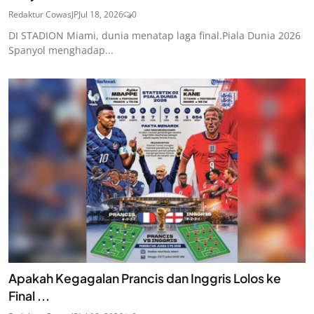
Redaktur CowasJP
Jul 18, 2026
0
DI STADION Miami, dunia menatap laga final.Piala Dunia 2026
Spanyol menghadap...
Apakah Kegagalan Prancis dan Inggris Lolos ke
Final ...