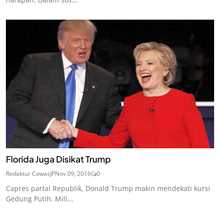
Florida Juga Disikat Trump
Redaktur CowasJP
Nov 09, 2016
0
Capres partai Republik, Donald Trump makin mendekati kursi
Gedung Putih. Mili...