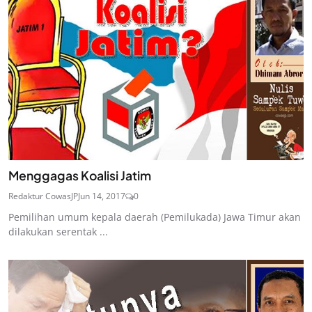
Menggagas Koalisi Jatim
Redaktur CowasJP
Jun 14, 2017
0
Pemilihan umum kepala daerah (Pemilukada) Jawa Timur akan
dilakukan serentak ...