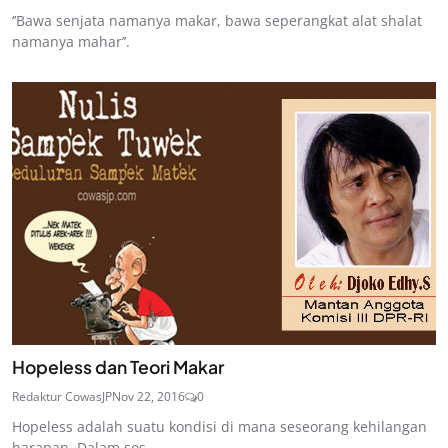
‘’Bawa senjata namanya makar, bawa seperangkat alat shalat
namanya mahar’’.
Hopeless dan Teori Makar
Redaktur CowasJP
Nov 22, 2016
0
Hopeless adalah suatu kondisi di mana seseorang kehilangan
harapan. Dalam sos...