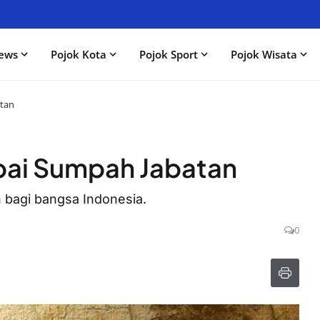
ews
Pojok Kota
Pojok Sport
Pojok Wisata
tan
ai Sumpah Jabatan
h bagi bangsa Indonesia.
0