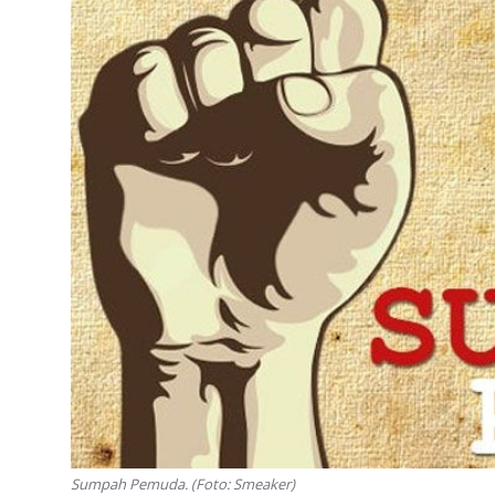
Sumpah Pemuda. (Foto: Smeaker)