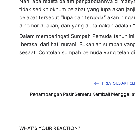
Nah, apa realita dalam pengabdiannya di masy
tidak sedikit oknum pejabat yang lupa akan j
pejabat tersebut “lupa dan tergoda” akan hing
dinomor duakan, dan yang diutamakan adalah “
Dalam memperingati Sumpah Pemuda tahun ini
berasal dari hati nurani. Bukanlah sumpah yan
sesaat. Contolah sumpah pemuda yang telah diw
PREVIOUS ARTICL
Penambangan Pasir Semeru Kembali Menggelia
WHAT'S YOUR REACTION?