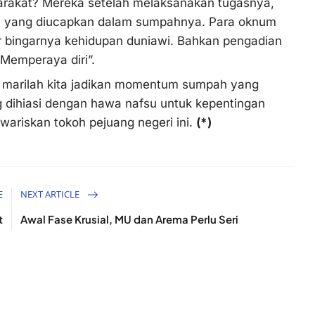
arakat? Mereka setelah melaksanakan tugasnya,
anji yang diucapkan dalam sumpahnya. Para oknum
ar bingarnya kehidupan duniawi. Bahkan pengadian
Memperaya diri”.
 marilah kita jadikan momentum sumpah yang
g dihiasi dengan hawa nafsu untuk kepentingan
ariskan tokoh pejuang negeri ini.
(*)
E
NEXT ARTICLE
t
Awal Fase Krusial, MU dan Arema Perlu Seri