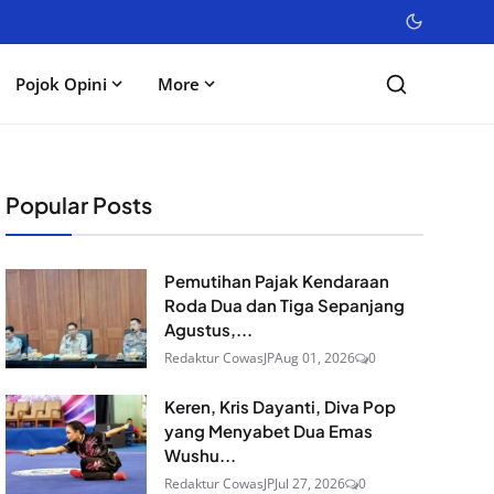
Pojok Opini
More
Popular Posts
Pemutihan Pajak Kendaraan
Roda Dua dan Tiga Sepanjang
Agustus,...
Redaktur CowasJP
Aug 01, 2026
0
Keren, Kris Dayanti, Diva Pop
yang Menyabet Dua Emas
Wushu...
Redaktur CowasJP
Jul 27, 2026
0