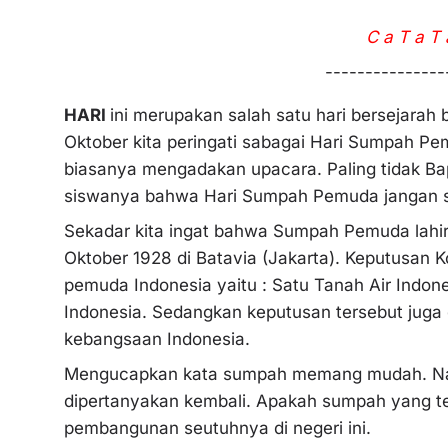
C a T a T 
---------------
HARI
ini merupakan salah satu hari bersejarah 
Oktober kita peringati sabagai Hari Sumpah Pe
biasanya mengadakan upacara. Paling tidak B
siswanya bahwa Hari Sumpah Pemuda jangan s
Sekadar kita ingat bahwa Sumpah Pemuda lahir
Oktober 1928 di Batavia (Jakarta). Keputusan 
pemuda Indonesia yaitu : Satu Tanah Air Indon
Indonesia. Sedangkan keputusan tersebut juga
kebangsaan Indonesia.
Mengucapkan kata sumpah memang mudah. Namu
dipertanyakan kembali. Apakah sumpah yang te
pembangunan seutuhnya di negeri ini.