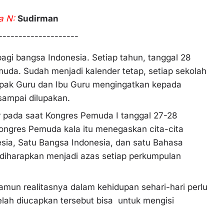
a N:
Sudirman
--------------------
bagi bangsa Indonesia. Setiap tahun, tanggal 28
muda. Sudah menjadi kalender tetap, setiap sekolah
apak Guru dan Ibu Guru mengingatkan kepada
ampai dilupakan.
 pada saat Kongres Pemuda I tanggal 27-28
Kongres Pemuda kala itu menegaskan cita-cita
esia, Satu Bangsa Indonesia, dan satu Bahasa
 diharapkan menjadi azas setiap perkumpulan
n realitasnya dalam kehidupan sehari-hari perlu
lah diucapkan tersebut bisa untuk mengisi