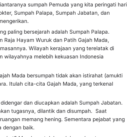
ntaranya sumpah Pemuda yang kita peringati hari
okter, Sumpah Palapa, Sumpah Jabatan, dan
 mengerikan.
ng paling bersejarah adalah Sumpah Palapa.
han Raja Hayam Wuruk dan Patih Gajah Mada,
masannya. Wilayah kerajaan yang terelatak di
an wilayahnya melebih kekuasan Indonesia
jah Mada bersumpah tidak akan istirahat (amukti
a. Itulah cita-cita Gajah Mada, yang terkenal
ng didengar dan diucapkan adalah Sumpah Jabatan.
an tugasnya, dilantik dan disumpah. Saat
ruangan memang hening. Sementara pejabat yang
 dengan baik.