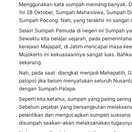
Menggunakan kata sumpah memang banyak. Dia
1ni 28 Oktober, Sumpah Mahasiswa, Sumpah D
Sumpah Pocong. Nah, yang terakhir ini sangat
Selain Sumpah Pemuda di negeri ini Sumpah ya
Sewaktu kita belajar sejarah, pada pemerinta
kerajaan Majapait, di Jatim mencapai masa kee
Mojokerto ini kekuasaannya sangat luas. Bahk
sekarang.
Nah, pada saat diangkat menjadi Mahapatih, Ga
palopo) jika belum menyatukan seluruh Nusantar
dengan Sumpah Palapa.
Seperti kita ketahui, sumpah yang paling seri
Sebelum pejabat yang bersangkutan melaksanak
pelantikan dan mengucapkan sumpah suasana 
disumpah seakan-akan melaksanakan tugasnya