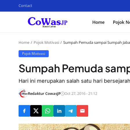
Contact
Home
Pojok N
Home
Pojok Motivasi
Sumpah Pemuda sampai Sumpah Jaba
Pojok Motivasi
Sumpah Pemuda samp
Hari ini merupakan salah satu hari bersejara
Redaktur CowasJP
Oct 27, 2016 - 21:12