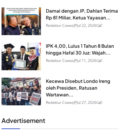
Damai dengan JP, Dahlan Terima
Rp 81 Miliar, Ketua Yayasan...
Redaktur CowasJP
Jul 22, 2026
0
IPK 4,00, Lulus 1 Tahun 8 Bulan
hingga Hafal 30 Juz: Wajah...
Redaktur CowasJP
Jul 11, 2026
0
Kecewa Disebut Londo Ireng
oleh Presiden, Ratusan
Wartawan...
Redaktur CowasJP
Jul 27, 2026
0
Advertisement