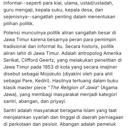
informal--seperti para kiai, ulama, ustad/ustadah,
guru mengaji, kepala suku, kepala desa, dan
sejenisnya--sangatlah penting dalam menentukan
pilihan politik.
Potensi munculnya politik aliran sangatlah besar di
Jawa Timur karena besarnya peran para pemimpin
tradisional dan informal itu. Secara historis, politik
aliran lahir di Jawa Timur. Adalah antropolog Amerika
Serikat, Clifford Geertz, yang melakukan penelitian di
Jawa Timur pada 1953 di kota yang secara imajiner
disebut sebagai Mojokuto (diyakini oleh para ahli
sebagai Pare, Kediri). Hasilnya tertuang dalam buku
klasik master piece ‘’
The Religion of Jawa
’’ (Agama
Jawa), yang membagi masyarakat menjadi kategori
santri, abangan, dan priyayi.
Santri adalah masyarakat beragama Islam yang taat
menjalankan syariah dan tinggal di daerah perniagaan
di perkotaan dan pesisir. Abangan adalah pemeluk