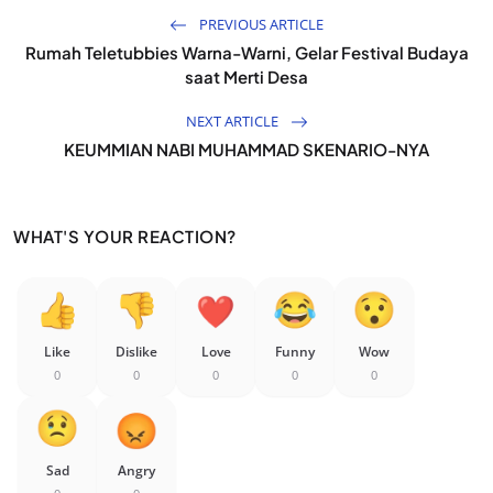
PREVIOUS ARTICLE
Rumah Teletubbies Warna-Warni, Gelar Festival Budaya
saat Merti Desa
NEXT ARTICLE
KEUMMIAN NABI MUHAMMAD SKENARIO-NYA
WHAT'S YOUR REACTION?
Like
Dislike
Love
Funny
Wow
0
0
0
0
0
Sad
Angry