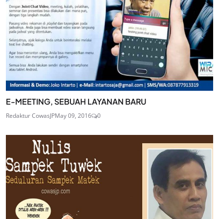
E-MEETING, SEBUAH LAYANAN BARU
Redaktur CowasJP
May 09, 2016
0