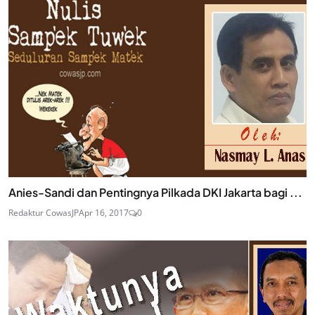
Anies-Sandi dan Pentingnya Pilkada DKI Jakarta bagi ...
Redaktur CowasJP
Apr 16, 2017
0