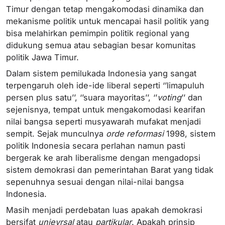
Timur dengan tetap mengakomodasi dinamika dan
mekanisme politik untuk mencapai hasil politik yang
bisa melahirkan pemimpin politik regional yang
didukung semua atau sebagian besar komunitas
politik Jawa Timur.
Dalam sistem pemilukada Indonesia yang sangat
terpengaruh oleh ide-ide liberal seperti ‘’limapuluh
persen plus satu’’, ‘’suara mayoritas’’, ‘’
voting
’’ dan
sejenisnya, tempat untuk mengakomodasi kearifan
nilai bangsa seperti musyawarah mufakat menjadi
sempit. Sejak munculnya
orde reformasi
1998, sistem
politik Indonesia secara perlahan namun pasti
bergerak ke arah liberalisme dengan mengadopsi
sistem demokrasi dan pemerintahan Barat yang tidak
sepenuhnya sesuai dengan nilai-nilai bangsa
Indonesia.
Masih menjadi perdebatan luas apakah demokrasi
bersifat
unievrsal
atau
partikular
. Apakah prinsip