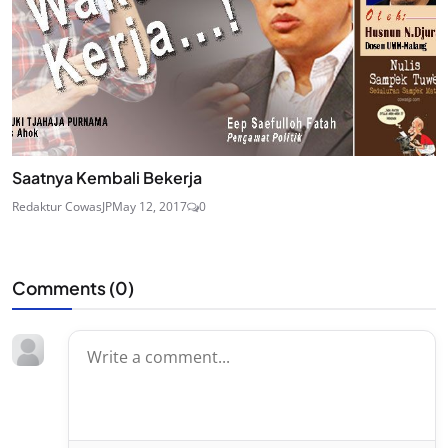
Saatnya Kembali Bekerja
Redaktur CowasJP
May 12, 2017
0
Comments (
0
)