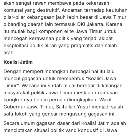
akan sangat rawan membawa pada kekerasan
komunal yang destruktif. Ancaman terhadap keutuhan
pilar-pilar kebangsaan jauh lebih besar di Jawa Timur
dibanding daerah lain termasuk DKI Jakarta. Karena
itu mutlak bagi komponen elite Jawa Timur untuk
mencegah kerawanan politik yang terjadi akibat
eksploitasi politik aliran yang pragmatis dan salah
arah.
Koalisi Jatim
Dengan mempertimbangkan berbagai hal itu lalu
muncul gagasan untuk membentuk ‘’Koalisi Jawa
Timur’’. Wacana ini sudah mulai beredar di kalangan
masyarakat politik Jawa Timur meskipun rumusan
kongkretnya belum pernah diungkapkan. Wakil
Gubernur Jawa Timur, Saifullah Yusuf menjadi salah
satu tokoh yang gencar mengusung gagasan ini.
Secara umum gagasan dasar dari Koalisi Jatim adalah
menciptakan situasi politik yang kondusif di Jawa