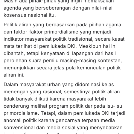
Masih ada pihak-pihak yang ingin memaksakan
agenda yang berseberangan dengan nilai-nilai
kosensus nasional itu.
Politik aliran yang berdasarkan pada pilihan agama
dan faktor-faktor primordialisme yang menjadi
indikator masyarakat politik tradisional, secara kasat
mata terlihat di pemilukada DKI. Meskipun hal ini
dibantah, tetapi kenyataan di lapangan dari hasil
perolehan suara pemilu masing-masing kontestan,
menunjukkan secara jelas pola kemunculan politik
aliran ini.
Dalam masyarakat urban yang didominasi kelas
menengah yang rasional, semestinya politik aliran
tidak banyak diikuti karena masyarakat lebih
cenderung melihat program politik daripada isu-isu
primordialisme. Tetapi, dalam pemilukada DKI terjadi
anomali politik karena gencarnya terpaan media
konvensional dan media sosial yang menyebabkan