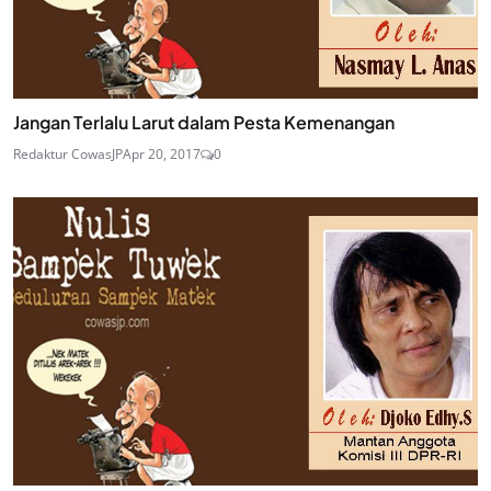
Jangan Terlalu Larut dalam Pesta Kemenangan
Redaktur CowasJP
Apr 20, 2017
0