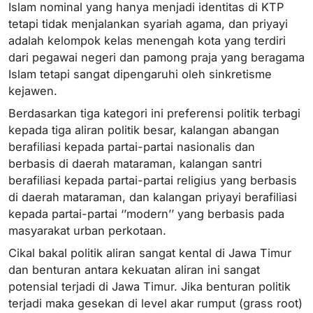
Islam nominal yang hanya menjadi identitas di KTP
tetapi tidak menjalankan syariah agama, dan priyayi
adalah kelompok kelas menengah kota yang terdiri
dari pegawai negeri dan pamong praja yang beragama
Islam tetapi sangat dipengaruhi oleh sinkretisme
kejawen.
Berdasarkan tiga kategori ini preferensi politik terbagi
kepada tiga aliran politik besar, kalangan abangan
berafiliasi kepada partai-partai nasionalis dan
berbasis di daerah mataraman, kalangan santri
berafiliasi kepada partai-partai religius yang berbasis
di daerah mataraman, dan kalangan priyayi berafiliasi
kepada partai-partai ‘’modern’’ yang berbasis pada
masyarakat urban perkotaan.
Cikal bakal politik aliran sangat kental di Jawa Timur
dan benturan antara kekuatan aliran ini sangat
potensial terjadi di Jawa Timur. Jika benturan politik
terjadi maka gesekan di level akar rumput (grass root)