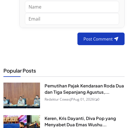
Post Comment
Popular Posts
Pemutihan Pajak Kendaraan Roda Dua
dan Tiga Sepanjang Agustus,...
Redaktur CowasJP
Aug 01, 2026
0
Keren, Kris Dayanti, Diva Pop yang
Menyabet Dua Emas Wushu...