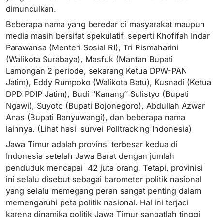
dimunculkan.
Beberapa nama yang beredar di masyarakat maupun
media masih bersifat spekulatif, seperti Khofifah Indar
Parawansa (Menteri Sosial RI), Tri Rismaharini
(Walikota Surabaya), Masfuk (Mantan Bupati
Lamongan 2 periode, sekarang Ketua DPW-PAN
Jatim), Eddy Rumpoko (Walikota Batu), Kusnadi (Ketua
DPD PDIP Jatim), Budi ‘’Kanang’’ Sulistyo (Bupati
Ngawi), Suyoto (Bupati Bojonegoro), Abdullah Azwar
Anas (Bupati Banyuwangi), dan beberapa nama
lainnya. (Lihat hasil survei Polltracking Indonesia)
Jawa Timur adalah provinsi terbesar kedua di
Indonesia setelah Jawa Barat dengan jumlah
penduduk mencapai 42 juta orang. Tetapi, provinisi
ini selalu disebut sebagai barometer politik nasional
yang selalu memegang peran sangat penting dalam
memengaruhi peta politik nasional. Hal ini terjadi
karena dinamika politik Jawa Timur sangatlah tinggi