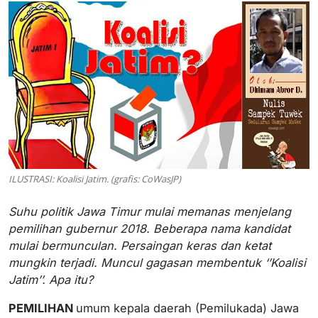
ILUSTRASI: Koalisi Jatim. (grafis: CoWasJP)
Suhu politik Jawa Timur mulai memanas menjelang
pemilihan gubernur 2018. Beberapa nama kandidat
mulai bermunculan. Persaingan keras dan ketat
mungkin terjadi. Muncul gagasan membentuk ‘’Koalisi
Jatim’’. Apa itu?
PEMILIHAN
umum kepala daerah (Pemilukada) Jawa