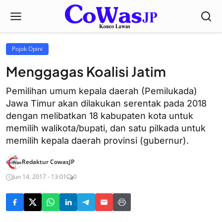
Pojok Opini
Menggagas Koalisi Jatim
Pemilihan umum kepala daerah (Pemilukada)
Jawa Timur akan dilakukan serentak pada 2018
dengan melibatkan 18 kabupaten kota untuk
memilih walikota/bupati, dan satu pilkada untuk
memilih kepala daerah provinsi (gubernur).
Redaktur CowasJP
Jun 14, 2017 - 13:01
0