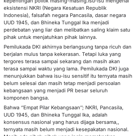
kepentingan politik masing-masing.Isu-isu mengenai
eksistensi NKRI (Negara Kesatuan Republik
Indonesia), falsafah negara Pancasila, dasar negara
UUD 1945, dan Bhineka Tunggal Ika menjadi
perdebatan yang liar dan melibatkan saling klaim satu
pihak untuk menjatuhkan pihak lainnya.
Pemilukada DKI akhirnya berlangsung tanpa ricuh dan
berjalan mulus tanpa kekerasan. Tetapi luka yang
tergores terasa sampai sekarang dan masih akan
terasa sampai waktu yang lama. Pemilukada DKI juga
menunjukkan bahwa isu-isu sensitif itu ternyata masih
belum selesai dan masih tetap menjadi persoalan
kebangsaan yang menjadi PR besar seluruh
komponen bangsa.
Bahwa ‘’Empat Pilar Kebangsaan’’; NKRI, Pancasila,
UUD 1945, dan Bhineka Tunggal Ika, adalah
konsensus nasional yang harus dijaga bersama,,
ternyata masih belum menjadi kesepakatan nasional.