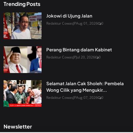
Trending Posts
Jokowi di Ujung Jalan
Redaktur CowasJP
Aug 01, 2026
0
Perang Bintang dalam Kabinet
Redaktur CowasJP
Jul 20, 2026
0
Selamat Jalan Cak Sholeh: Pembela
Wong Cilik yang Mengukir...
Redaktur CowasJP
Aug 07, 2026
0
Newsletter