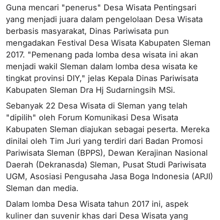
Guna mencari "penerus" Desa Wisata Pentingsari
yang menjadi juara dalam pengelolaan Desa Wisata
berbasis masyarakat, Dinas Pariwisata pun
mengadakan Festival Desa Wisata Kabupaten Sleman
2017. "Pemenang pada lomba desa wisata ini akan
menjadi wakil Sleman dalam lomba desa wisata ke
tingkat provinsi DIY," jelas Kepala Dinas Pariwisata
Kabupaten Sleman Dra Hj Sudarningsih MSi.
Sebanyak 22 Desa Wisata di Sleman yang telah
"dipilih" oleh Forum Komunikasi Desa Wisata
Kabupaten Sleman diajukan sebagai peserta. Mereka
dinilai oleh Tim Juri yang terdiri dari Badan Promosi
Pariwisata Sleman (BPPS), Dewan Kerajinan Nasional
Daerah (Dekranasda) Sleman, Pusat Studi Pariwisata
UGM, Asosiasi Pengusaha Jasa Boga Indonesia (APJI)
Sleman dan media.
Dalam lomba Desa Wisata tahun 2017 ini, aspek
kuliner dan suvenir khas dari Desa Wisata yang