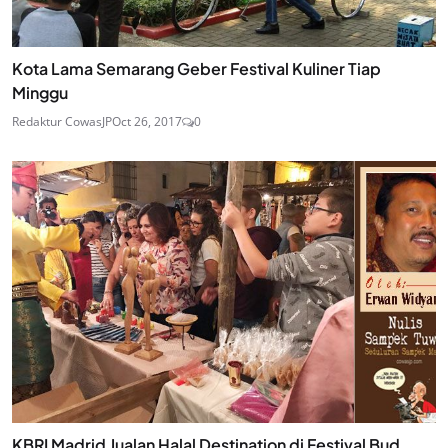
Kota Lama Semarang Geber Festival Kuliner Tiap
Minggu
Redaktur CowasJP
Oct 26, 2017
0
KBRI Madrid Jualan Halal Destination di Festival Bud...