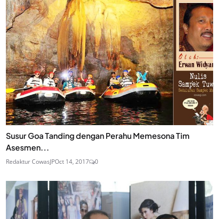
Susur Goa Tanding dengan Perahu Memesona Tim
Asesmen...
Redaktur CowasJP
Oct 14, 2017
0