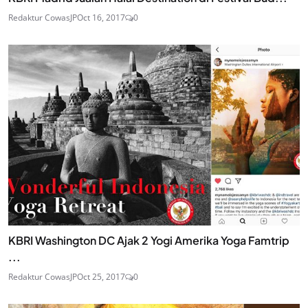
Redaktur CowasJP
Oct 16, 2017
0
KBRI Washington DC Ajak 2 Yogi Amerika Yoga Famtrip
...
Redaktur CowasJP
Oct 25, 2017
0