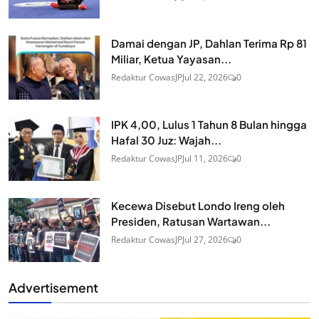
Damai dengan JP, Dahlan Terima Rp 81
Miliar, Ketua Yayasan...
Redaktur CowasJP
Jul 22, 2026
0
IPK 4,00, Lulus 1 Tahun 8 Bulan hingga
Hafal 30 Juz: Wajah...
Redaktur CowasJP
Jul 11, 2026
0
Kecewa Disebut Londo Ireng oleh
Presiden, Ratusan Wartawan...
Redaktur CowasJP
Jul 27, 2026
0
Advertisement