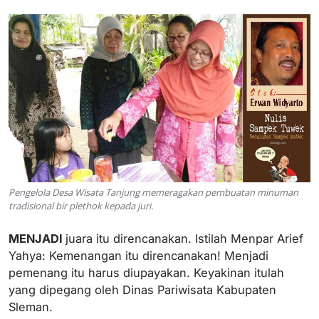
Pengelola Desa Wisata Tanjung memeragakan pembuatan minuman
tradisional bir plethok kepada juri.
MENJADI
juara itu direncanakan. Istilah Menpar Arief
Yahya: Kemenangan itu direncanakan! Menjadi
pemenang itu harus diupayakan. Keyakinan itulah
yang dipegang oleh Dinas Pariwisata Kabupaten
Sleman.