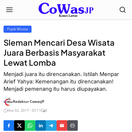
Pojok Wisata
Sleman Mencari Desa Wisata
Juara Berbasis Masyarakat
Lewat Lomba
Menjadi juara itu direncanakan. Istilah Menpar
Arief Yahya: Kemenangan itu direncanakan!
Menjadi pemenang itu harus diupayakan.
Redaktur CowasJP
Nov 02, 2017 - 05:11
0