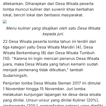
ditekankan. Diharapkan dari Desa Wisata peserta
lomba muncul kuliner dan suvenir khas berbahan
lokal, berciri lokal dan berbasis masyarakat.
Menu kuliner yang disajikan oleh satu Desa Wisata
kepada juri.
22 Desa Wisata peserta lomba tahun ini terdiri dari
tiga kategori yaitu Desa Wisata Mandiri (4), Desa
Wisata Berkembang (8) dan Desa Wisata Tumbuh
(10). "Karena ini ingin mencari penerus Desa Wisata
juara, maka Desa Wisata yang tahun kemarin sudah
menjadi pemenang tidak diikutkan," tambah
Sudarningsih.
Penjurian lomba Desa Wisata Sleman 2017 ini dimulai
1 November hingga 15 November. Juri lomba
melakukan kunjungan lapangan ke desa-desa wisata
yang dinilai. Unsur-unsur yang dinilai Kuliner (20%),
cinderamata (20%), pemanfaatan potensi yang dimiliki