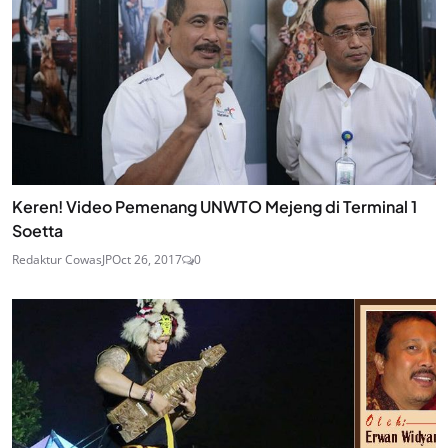
Keren! Video Pemenang UNWTO Mejeng di Terminal 1
Soetta
Redaktur CowasJP
Oct 26, 2017
0