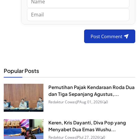
Post Comment
Popular Posts
Pemutihan Pajak Kendaraan Roda Dua
dan Tiga Sepanjang Agustus,...
Redaktur CowasJP
Aug 01, 2026
0
Keren, Kris Dayanti, Diva Pop yang
Menyabet Dua Emas Wushu...
Redaktur CowasJP
Jul 27, 2026
0