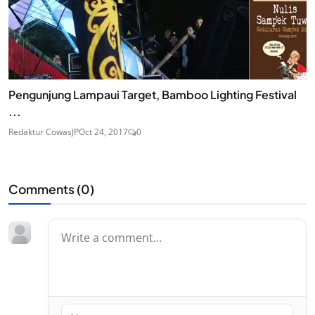
Pengunjung Lampaui Target, Bamboo Lighting Festival
...
Redaktur CowasJP
Oct 24, 2017
0
Comments (
0
)