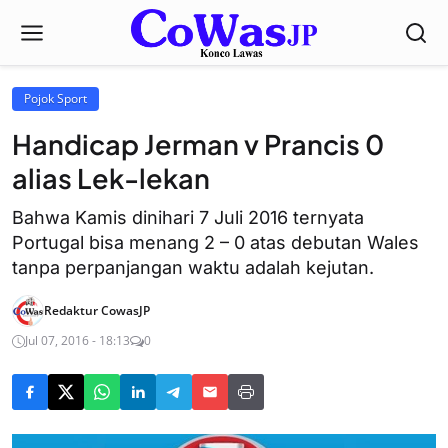
Pojok Sport
Handicap Jerman v Prancis 0
alias Lek-lekan
Bahwa Kamis dinihari 7 Juli 2016 ternyata
Portugal bisa menang 2 – 0 atas debutan Wales
tanpa perpanjangan waktu adalah kejutan.
Redaktur CowasJP
Jul 07, 2016 - 18:13
0