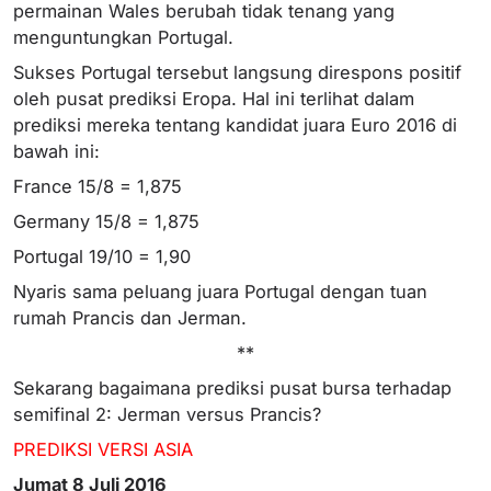
permainan Wales berubah tidak tenang yang
menguntungkan Portugal.
Sukses Portugal tersebut langsung direspons positif
oleh pusat prediksi Eropa. Hal ini terlihat dalam
prediksi mereka tentang kandidat juara Euro 2016 di
bawah ini:
France 15/8 = 1,875
Germany 15/8 = 1,875
Portugal 19/10 = 1,90
Nyaris sama peluang juara Portugal dengan tuan
rumah Prancis dan Jerman.
**
Sekarang bagaimana prediksi pusat bursa terhadap
semifinal 2: Jerman versus Prancis?
PREDIKSI VERSI ASIA
Jumat 8 Juli 2016