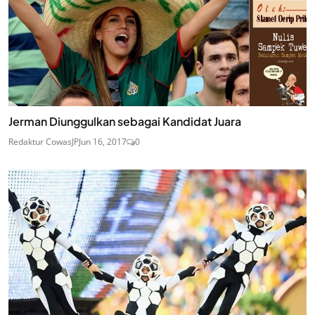
Jerman Diunggulkan sebagai Kandidat Juara
Redaktur CowasJP
Jun 16, 2017
0