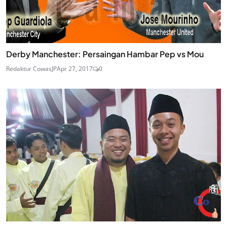
Derby Manchester: Persaingan Hambar Pep vs Mou
Redaktur CowasJP
Apr 27, 2017
0