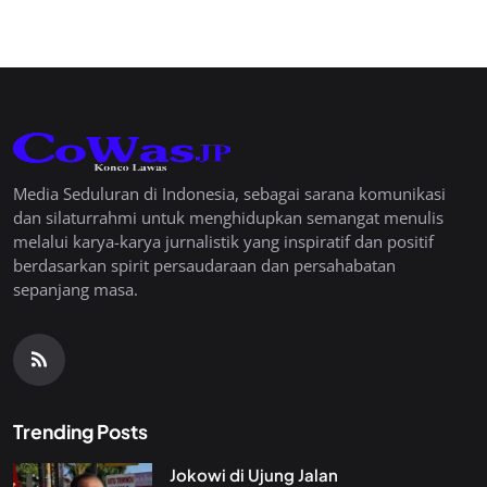
Media Seduluran di Indonesia, sebagai sarana komunikasi
dan silaturrahmi untuk menghidupkan semangat menulis
melalui karya-karya jurnalistik yang inspiratif dan positif
berdasarkan spirit persaudaraan dan persahabatan
sepanjang masa.
Trending Posts
Jokowi di Ujung Jalan