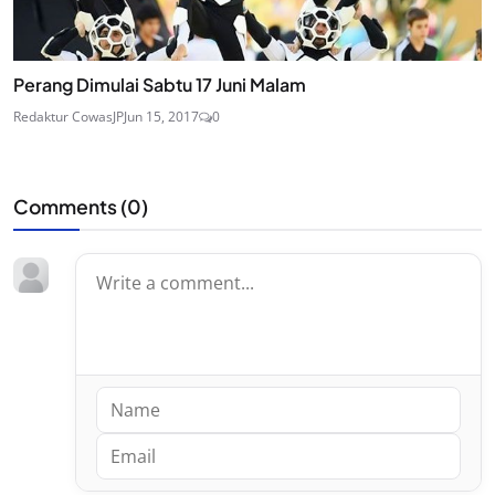
Perang Dimulai Sabtu 17 Juni Malam
Redaktur CowasJP
Jun 15, 2017
0
Comments (
0
)