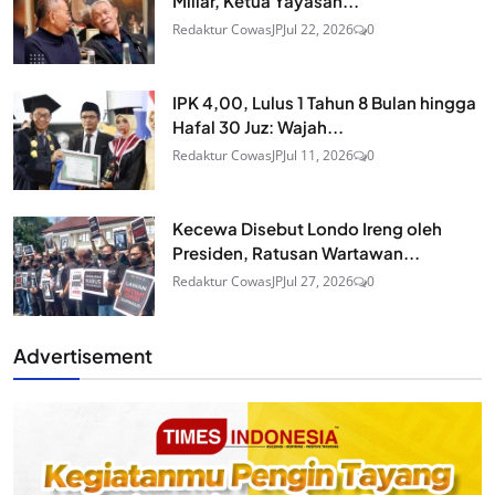
Miliar, Ketua Yayasan...
Redaktur CowasJP
Jul 22, 2026
0
IPK 4,00, Lulus 1 Tahun 8 Bulan hingga
Hafal 30 Juz: Wajah...
Redaktur CowasJP
Jul 11, 2026
0
Kecewa Disebut Londo Ireng oleh
Presiden, Ratusan Wartawan...
Redaktur CowasJP
Jul 27, 2026
0
Advertisement