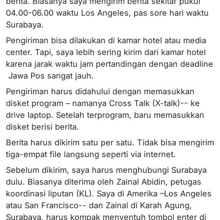
berita. Biasanya saya mengirim berita sekitar pukul
04.00-06.00 waktu Los Angeles, pas sore hari waktu
Surabaya.
Pengiriman bisa dilakukan di kamar hotel atau media
center. Tapi, saya lebih sering kirim dari kamar hotel
karena jarak waktu jam pertandingan dengan deadline
Jawa Pos sangat jauh.
Pengiriman harus didahului dengan memasukkan
disket program – namanya Cross Talk (X-talk)-- ke
drive laptop. Setelah terprogram, baru memasukkan
disket berisi berita.
Berita harus dikirim satu per satu. Tidak bisa mengirim
tiga-empat file langsung seperti via internet.
Sebelum dikirim, saya harus menghubungi Surabaya
dulu. Biasanya diterima oleh Zainal Abidin, petugas
koordinasi liputan (KL). Saya di Amerika –Los Angeles
atau San Francisco-- dan Zainal di Karah Agung,
Surabaya, harus kompak menyentuh tombol enter di