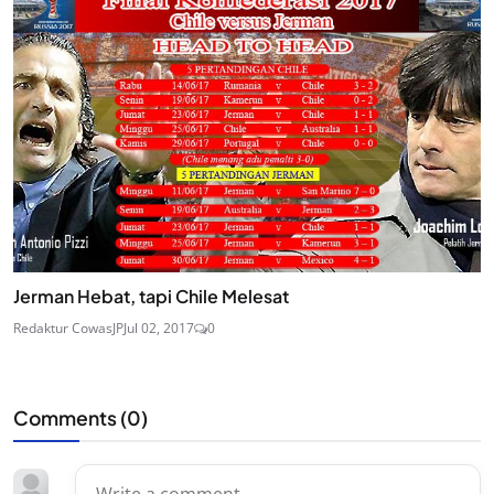
Jerman Hebat, tapi Chile Melesat
Redaktur CowasJP
Jul 02, 2017
0
Comments (
0
)