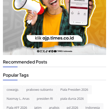
Recommended Posts
Popular Tags
cowasjp.
prabowo subianto
Piala Presiden 2026
Nasmay L. Anas
presiden RI
piala dunia 2026
Piala AFF 2026
Jatim
analisis
pd 2026
Indonesia