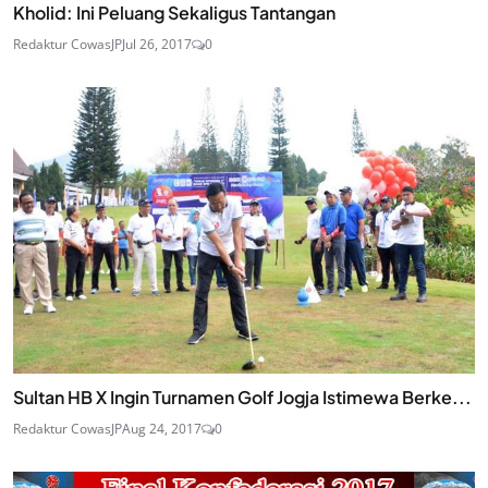
Kholid: Ini Peluang Sekaligus Tantangan
Redaktur CowasJP
Jul 26, 2017
0
Sultan HB X Ingin Turnamen Golf Jogja Istimewa Berke...
Redaktur CowasJP
Aug 24, 2017
0