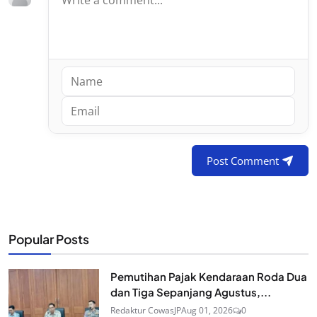
Post Comment
Popular Posts
Pemutihan Pajak Kendaraan Roda Dua
dan Tiga Sepanjang Agustus,...
Redaktur CowasJP
Aug 01, 2026
0