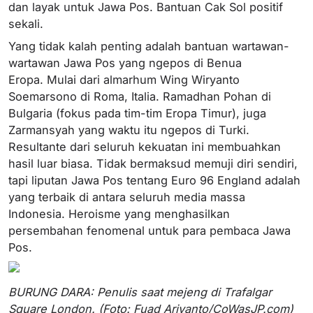
dan layak untuk Jawa Pos. Bantuan Cak Sol positif
sekali.
Yang tidak kalah penting adalah bantuan wartawan-
wartawan Jawa Pos yang ngepos di Benua
Eropa. Mulai dari almarhum Wing Wiryanto
Soemarsono di Roma, Italia. Ramadhan Pohan di
Bulgaria (fokus pada tim-tim Eropa Timur), juga
Zarmansyah yang waktu itu ngepos di Turki.
Resultante dari seluruh kekuatan ini membuahkan
hasil luar biasa. Tidak bermaksud memuji diri sendiri,
tapi liputan Jawa Pos tentang Euro 96 England adalah
yang terbaik di antara seluruh media massa
Indonesia. Heroisme yang menghasilkan
persembahan fenomenal untuk para pembaca Jawa
Pos.
BURUNG DARA: Penulis saat mejeng di Trafalgar
Square London. (Foto: Fuad Ariyanto/CoWasJP.com)