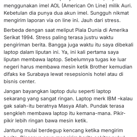
menggunakan imel AOL (American On Line) milik Auri.
Kebetulan dia punya dua akun imel. Sungguh nikmat
mengirim laporan via on line ini. Jauh dari stress.
Berbeda dengan saat meliput Piala Dunia di Amerika
Serikat 1994. Stress paling terasa justru waktu
pengiriman berita. Bangga juga waktu itu saya dibekali
laptop dalam liputan ini. Ya, ini kali pertama saya
liputan membawa laptop. Sebelumnya tugas ke luar
negeri harus membawa mesin ketik Brother kemudian
difaks ke Surabaya lewat resepsionis hotel atau di
bisnis center.
Jangan bayangkan laptop dulu seperti laptop
sekarang yang sangat ringan. Laptop merk IBM –kalau
gak salah-itu beratnya Masya Allah. Pundak terasa
sengkleh membawa laptop itu kemana-mana. Pikir-
pikir lebih ringan bawa mesin ketik.
Jantung mulai berdegup kencang ketika mengirim