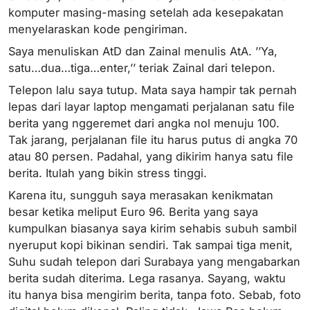
komputer masing-masing setelah ada kesepakatan
menyelaraskan kode pengiriman.
Saya menuliskan AtD dan Zainal menulis AtA. ’’Ya,
satu…dua…tiga…enter,’’ teriak Zainal dari telepon.
Telepon lalu saya tutup. Mata saya hampir tak pernah
lepas dari layar laptop mengamati perjalanan satu file
berita yang nggeremet dari angka nol menuju 100.
Tak jarang, perjalanan file itu harus putus di angka 70
atau 80 persen. Padahal, yang dikirim hanya satu file
berita. Itulah yang bikin stress tinggi.
Karena itu, sungguh saya merasakan kenikmatan
besar ketika meliput Euro 96. Berita yang saya
kumpulkan biasanya saya kirim sehabis subuh sambil
nyeruput kopi bikinan sendiri. Tak sampai tiga menit,
Suhu sudah telepon dari Surabaya yang mengabarkan
berita sudah diterima. Lega rasanya. Sayang, waktu
itu hanya bisa mengirim berita, tanpa foto. Sebab, foto