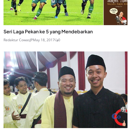
Seri Laga Pekan ke 5 yang Mendebarkan
Redaktur CowasJP
May 18, 2017
0