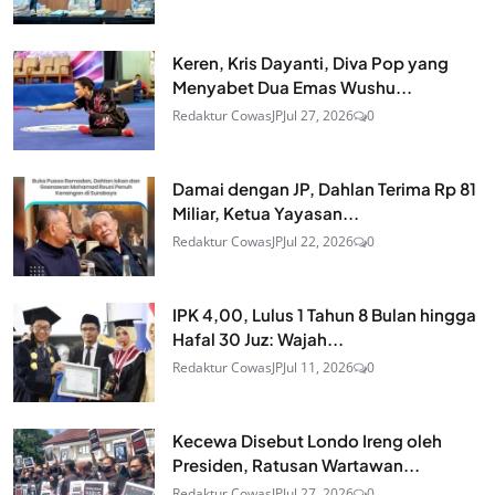
Keren, Kris Dayanti, Diva Pop yang
Menyabet Dua Emas Wushu...
Redaktur CowasJP
Jul 27, 2026
0
Damai dengan JP, Dahlan Terima Rp 81
Miliar, Ketua Yayasan...
Redaktur CowasJP
Jul 22, 2026
0
IPK 4,00, Lulus 1 Tahun 8 Bulan hingga
Hafal 30 Juz: Wajah...
Redaktur CowasJP
Jul 11, 2026
0
Kecewa Disebut Londo Ireng oleh
Presiden, Ratusan Wartawan...
Redaktur CowasJP
Jul 27, 2026
0