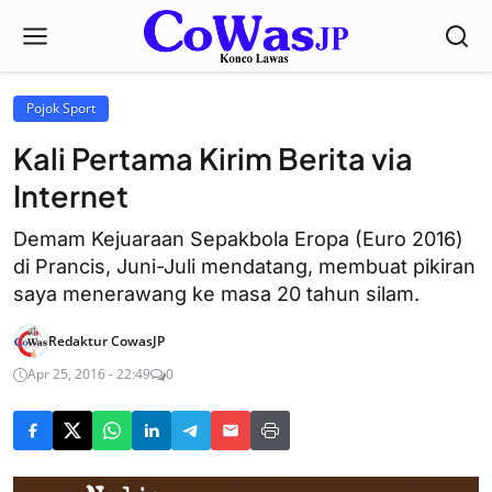
Pojok Sport
Kali Pertama Kirim Berita via
Internet
Demam Kejuaraan Sepakbola Eropa (Euro 2016)
di Prancis, Juni-Juli mendatang, membuat pikiran
saya menerawang ke masa 20 tahun silam.
Redaktur CowasJP
Apr 25, 2016 - 22:49
0