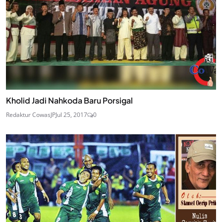
Kholid Jadi Nahkoda Baru Porsigal
Redaktur CowasJP
Jul 25, 2017
0