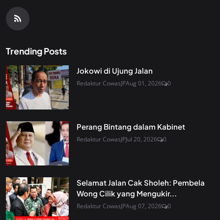
Trending Posts
Jokowi di Ujung Jalan
Redaktur CowasJP
Aug 01, 2026
0
Perang Bintang dalam Kabinet
Redaktur CowasJP
Jul 20, 2026
0
Selamat Jalan Cak Sholeh: Pembela
Wong Cilik yang Mengukir...
Redaktur CowasJP
Aug 07, 2026
0