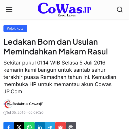
Pojok Kota
Ledakan Bom dan Usulan
Memindahkan Makam Rasul
Sekitar pukul 01.14 WIB Selasa 5 Juli 2016
kemarin kami bangun untuk santab sahur
terakhir puasa Ramadhan tahun ini. Kemudian
membuka HP untuk memantau akun Cowas
JP.Com.
Redaktur CowasJP
Jul 06, 2016 - 05:08
0