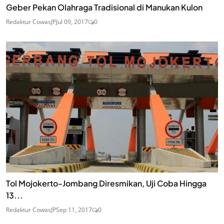
Geber Pekan Olahraga Tradisional di Manukan Kulon
Redaktur CowasJP
Jul 09, 2017
0
Tol Mojokerto-Jombang Diresmikan, Uji Coba Hingga
13...
Redaktur CowasJP
Sep 11, 2017
0