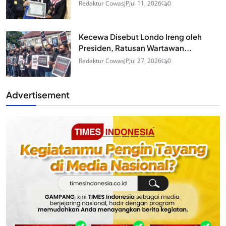
Redaktur CowasJP
Jul 11, 2026
0
Kecewa Disebut Londo Ireng oleh
Presiden, Ratusan Wartawan...
Redaktur CowasJP
Jul 27, 2026
0
Advertisement