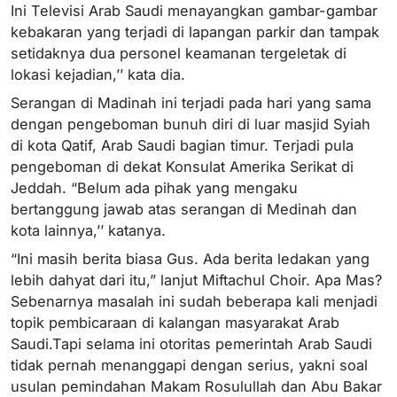
Ini Televisi Arab Saudi menayangkan gambar-gambar
kebakaran yang terjadi di lapangan parkir dan tampak
setidaknya dua personel keamanan tergeletak di
lokasi kejadian,’’ kata dia.
Serangan di Madinah ini terjadi pada hari yang sama
dengan pengeboman bunuh diri di luar masjid Syiah
di kota Qatif, Arab Saudi bagian timur. Terjadi pula
pengeboman di dekat Konsulat Amerika Serikat di
Jeddah. “Belum ada pihak yang mengaku
bertanggung jawab atas serangan di Medinah dan
kota lainnya,’’ katanya.
“Ini masih berita biasa Gus. Ada berita ledakan yang
lebih dahyat dari itu,” lanjut Miftachul Choir. Apa Mas?
Sebenarnya masalah ini sudah beberapa kali menjadi
topik pembicaraan di kalangan masyarakat Arab
Saudi.Tapi selama ini otoritas pemerintah Arab Saudi
tidak pernah menanggapi dengan serius, yakni soal
usulan pemindahan Makam Rosulullah dan Abu Bakar