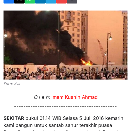
Foto: viva
O l e h:
Imam Kusnin Ahmad
--------------------------------------------
SEKITAR
pukul 01.14 WIB Selasa 5 Juli 2016 kemarin
kami bangun untuk santab sahur terakhir puasa