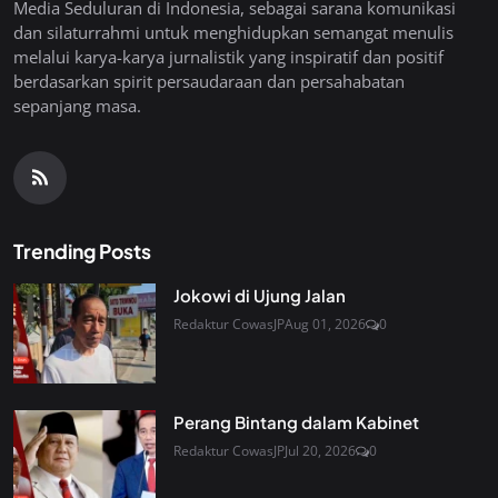
Media Seduluran di Indonesia, sebagai sarana komunikasi
dan silaturrahmi untuk menghidupkan semangat menulis
melalui karya-karya jurnalistik yang inspiratif dan positif
berdasarkan spirit persaudaraan dan persahabatan
sepanjang masa.
Trending Posts
Jokowi di Ujung Jalan
Redaktur CowasJP
Aug 01, 2026
0
Perang Bintang dalam Kabinet
Redaktur CowasJP
Jul 20, 2026
0