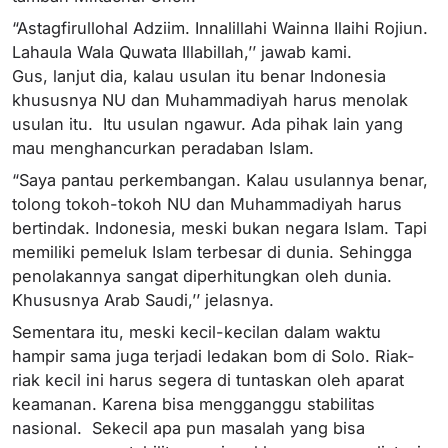
“Astagfirullohal Adziim. Innalillahi Wainna Ilaihi Rojiun.
Lahaula Wala Quwata Illabillah,’’ jawab kami.
Gus, lanjut dia, kalau usulan itu benar Indonesia
khususnya NU dan Muhammadiyah harus menolak
usulan itu. Itu usulan ngawur. Ada pihak lain yang
mau menghancurkan peradaban Islam.
“Saya pantau perkembangan. Kalau usulannya benar,
tolong tokoh-tokoh NU dan Muhammadiyah harus
bertindak. Indonesia, meski bukan negara Islam. Tapi
memiliki pemeluk Islam terbesar di dunia. Sehingga
penolakannya sangat diperhitungkan oleh dunia.
Khususnya Arab Saudi,’’ jelasnya.
Sementara itu, meski kecil-kecilan dalam waktu
hampir sama juga terjadi ledakan bom di Solo. Riak-
riak kecil ini harus segera di tuntaskan oleh aparat
keamanan. Karena bisa mengganggu stabilitas
nasional. Sekecil apa pun masalah yang bisa