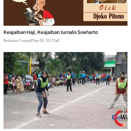
Keajaiban Haji, Keajaiban Jurnalis Soeharto
Redaktur CowasJP
Sep 09, 2017
0