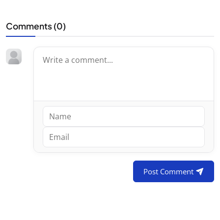
Comments (
0
)
Post Comment