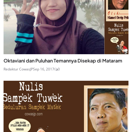
Oktaviani dan Puluhan Temannya Disekap di Mataram
Redaktur CowasJP
Sep 16, 2017
0