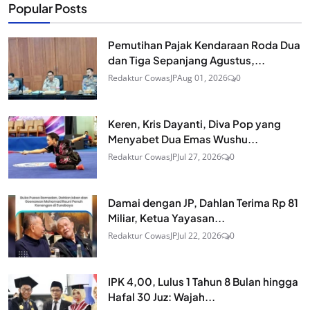
Popular Posts
Pemutihan Pajak Kendaraan Roda Dua
dan Tiga Sepanjang Agustus,...
Redaktur CowasJP
Aug 01, 2026
0
Keren, Kris Dayanti, Diva Pop yang
Menyabet Dua Emas Wushu...
Redaktur CowasJP
Jul 27, 2026
0
Damai dengan JP, Dahlan Terima Rp 81
Miliar, Ketua Yayasan...
Redaktur CowasJP
Jul 22, 2026
0
IPK 4,00, Lulus 1 Tahun 8 Bulan hingga
Hafal 30 Juz: Wajah...