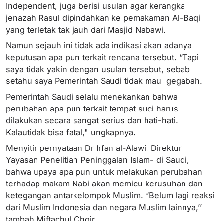
Independent, juga berisi usulan agar kerangka
jenazah Rasul dipindahkan ke pemakaman Al-Baqi
yang terletak tak jauh dari Masjid Nabawi.
Namun sejauh ini tidak ada indikasi akan adanya
keputusan apa pun terkait rencana tersebut. “Tapi
saya tidak yakin dengan usulan tersebut, sebab
setahu saya Pemerintah Saudi tidak mau gegabah.
Pemerintah Saudi selalu menekankan bahwa
perubahan apa pun terkait tempat suci harus
dilakukan secara sangat serius dan hati-hati.
Kalautidak bisa fatal," ungkapnya.
Menyitir pernyataan Dr Irfan al-Alawi, Direktur
Yayasan Penelitian Peninggalan Islam- di Saudi,
bahwa upaya apa pun untuk melakukan perubahan
terhadap makam Nabi akan memicu kerusuhan dan
ketegangan antarkelompok Muslim. “Belum lagi reaksi
dari Muslim Indonesia dan negara Muslim lainnya,’’
tambah Miftachul Choir.