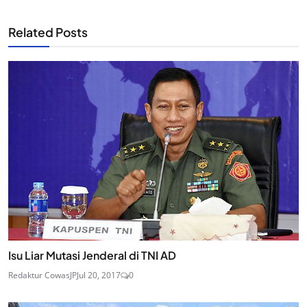
Related Posts
Isu Liar Mutasi Jenderal di TNI AD
Redaktur CowasJP
Jul 20, 2017
0