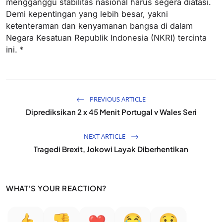
mengganggu stabilitas nasional harus segera diatasi.
Demi kepentingan yang lebih besar, yakni
ketenteraman dan kenyamanan bangsa di dalam
Negara Kesatuan Republik Indonesia (NKRI) tercinta
ini.
*
PREVIOUS ARTICLE
Diprediksikan 2 x 45 Menit Portugal v Wales Seri
NEXT ARTICLE
Tragedi Brexit, Jokowi Layak Diberhentikan
WHAT'S YOUR REACTION?