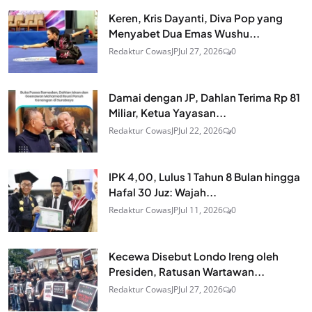
Keren, Kris Dayanti, Diva Pop yang
Menyabet Dua Emas Wushu...
Redaktur CowasJP
Jul 27, 2026
0
Damai dengan JP, Dahlan Terima Rp 81
Miliar, Ketua Yayasan...
Redaktur CowasJP
Jul 22, 2026
0
IPK 4,00, Lulus 1 Tahun 8 Bulan hingga
Hafal 30 Juz: Wajah...
Redaktur CowasJP
Jul 11, 2026
0
Kecewa Disebut Londo Ireng oleh
Presiden, Ratusan Wartawan...
Redaktur CowasJP
Jul 27, 2026
0