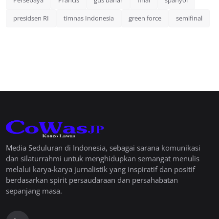
presidsen RI
timnas Indonesia
green force
semifinal
Media Seduluran di Indonesia, sebagai sarana komunikasi
dan silaturrahmi untuk menghidupkan semangat menulis
melalui karya-karya jurnalistik yang inspiratif dan positif
berdasarkan spirit persaudaraan dan persahabatan
sepanjang masa.