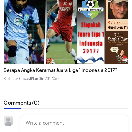
Berapa Angka Keramat Juara Liga 1 Indonesia 2017?
Redaktur CowasJP
Jun 06, 2017
0
Comments (
0
)