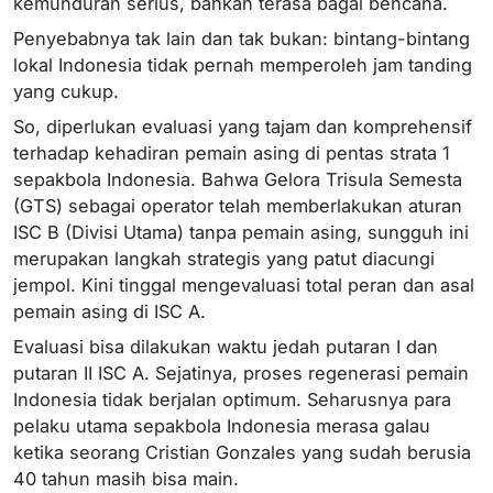
kemunduran serius, bahkan terasa bagai bencana.
Penyebabnya tak lain dan tak bukan: bintang-bintang
lokal Indonesia tidak pernah memperoleh jam tanding
yang cukup.
So, diperlukan evaluasi yang tajam dan komprehensif
terhadap kehadiran pemain asing di pentas strata 1
sepakbola Indonesia. Bahwa Gelora Trisula Semesta
(GTS) sebagai operator telah memberlakukan aturan
ISC B (Divisi Utama) tanpa pemain asing, sungguh ini
merupakan langkah strategis yang patut diacungi
jempol. Kini tinggal mengevaluasi total peran dan asal
pemain asing di ISC A.
Evaluasi bisa dilakukan waktu jedah putaran I dan
putaran II ISC A. Sejatinya, proses regenerasi pemain
Indonesia tidak berjalan optimum. Seharusnya para
pelaku utama sepakbola Indonesia merasa galau
ketika seorang Cristian Gonzales yang sudah berusia
40 tahun masih bisa main.