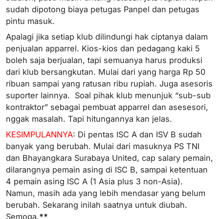
sudah dipotong biaya petugas Panpel dan petugas
pintu masuk.
Apalagi jika setiap klub dilindungi hak ciptanya dalam
penjualan apparrel. Kios-kios dan pedagang kaki 5
boleh saja berjualan, tapi semuanya harus produksi
dari klub bersangkutan. Mulai dari yang harga Rp 50
ribuan sampai yang ratusan ribu rupiah. Juga asesoris
suporter lainnya. Soal pihak klub menunjuk “sub-sub
kontraktor” sebagai pembuat apparrel dan asesesori,
nggak masalah. Tapi hitungannya kan jelas.
KESIMPULANNYA
: Di pentas ISC A dan ISV B sudah
banyak yang berubah. Mulai dari masuknya PS TNI
dan Bhayangkara Surabaya United, cap salary pemain,
dilarangnya pemain asing di ISC B, sampai ketentuan
4 pemain asing ISC A (1 Asia plus 3 non-Asia).
Namun, masih ada yang lebih mendasar yang belum
berubah. Sekarang inilah saatnya untuk diubah.
Semoga.
**