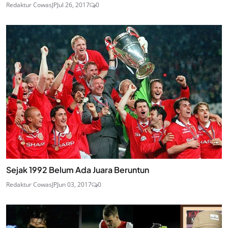
Redaktur CowasJP
Jul 26, 2017
0
Sejak 1992 Belum Ada Juara Beruntun
Redaktur CowasJP
Jun 03, 2017
0