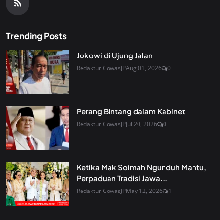
Trending Posts
Jokowi di Ujung Jalan
Redaktur CowasJP
Aug 01, 2026
0
Perang Bintang dalam Kabinet
Redaktur CowasJP
Jul 20, 2026
0
Ketika Mak Soimah Ngunduh Mantu,
Perpaduan Tradisi Jawa...
Redaktur CowasJP
May 12, 2026
1