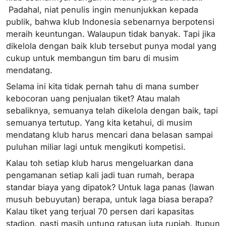
Padahal, niat penulis ingin menunjukkan kepada
publik, bahwa klub Indonesia sebenarnya berpotensi
meraih keuntungan. Walaupun tidak banyak. Tapi jika
dikelola dengan baik klub tersebut punya modal yang
cukup untuk membangun tim baru di musim
mendatang.
Selama ini kita tidak pernah tahu di mana sumber
kebocoran uang penjualan tiket? Atau malah
sebaliknya, semuanya telah dikelola dengan baik, tapi
semuanya tertutup. Yang kita ketahui, di musim
mendatang klub harus mencari dana belasan sampai
puluhan miliar lagi untuk mengikuti kompetisi.
Kalau toh setiap klub harus mengeluarkan dana
pengamanan setiap kali jadi tuan rumah, berapa
standar biaya yang dipatok? Untuk laga panas (lawan
musuh bebuyutan) berapa, untuk laga biasa berapa?
Kalau tiket yang terjual 70 persen dari kapasitas
stadion, pasti masih untung ratusan juta rupiah. Itupun