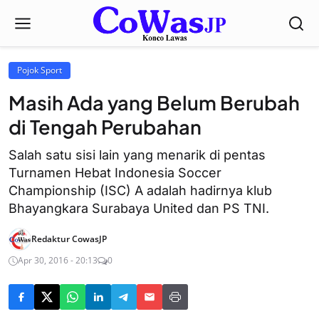
Pojok Sport
Masih Ada yang Belum Berubah
di Tengah Perubahan
Salah satu sisi lain yang menarik di pentas
Turnamen Hebat Indonesia Soccer
Championship (ISC) A adalah hadirnya klub
Bhayangkara Surabaya United dan PS TNI.
Redaktur CowasJP
Apr 30, 2016 - 20:13
0