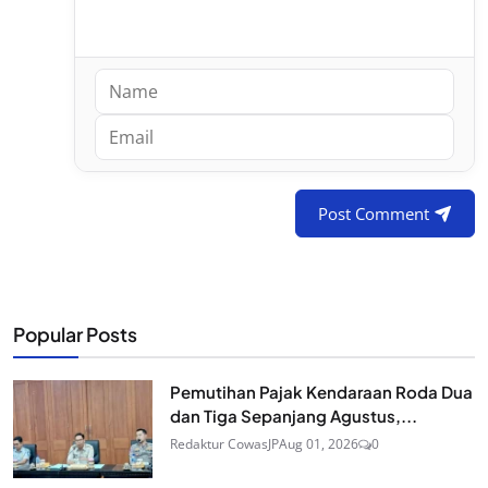
Post Comment
Popular Posts
Pemutihan Pajak Kendaraan Roda Dua
dan Tiga Sepanjang Agustus,...
Redaktur CowasJP
Aug 01, 2026
0