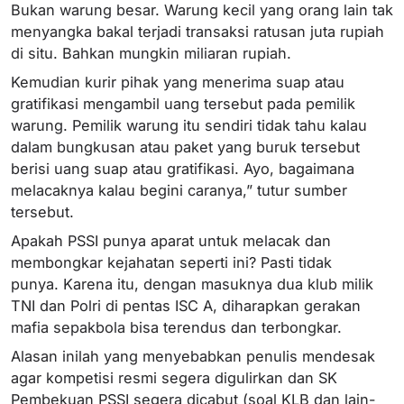
Bukan warung besar. Warung kecil yang orang lain tak
menyangka bakal terjadi transaksi ratusan juta rupiah
di situ. Bahkan mungkin miliaran rupiah.
Kemudian kurir pihak yang menerima suap atau
gratifikasi mengambil uang tersebut pada pemilik
warung. Pemilik warung itu sendiri tidak tahu kalau
dalam bungkusan atau paket yang buruk tersebut
berisi uang suap atau gratifikasi. Ayo, bagaimana
melacaknya kalau begini caranya,” tutur sumber
tersebut.
Apakah PSSI punya aparat untuk melacak dan
membongkar kejahatan seperti ini? Pasti tidak
punya. Karena itu, dengan masuknya dua klub milik
TNI dan Polri di pentas ISC A, diharapkan gerakan
mafia sepakbola bisa terendus dan terbongkar.
Alasan inilah yang menyebabkan penulis mendesak
agar kompetisi resmi segera digulirkan dan SK
Pembekuan PSSI segera dicabut (soal KLB dan lain-