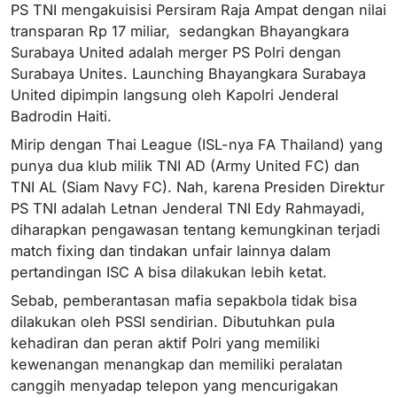
PS TNI mengakuisisi Persiram Raja Ampat dengan nilai
transparan Rp 17 miliar, sedangkan Bhayangkara
Surabaya United adalah merger PS Polri dengan
Surabaya Unites. Launching Bhayangkara Surabaya
United dipimpin langsung oleh Kapolri Jenderal
Badrodin Haiti.
Mirip dengan Thai League (ISL-nya FA Thailand) yang
punya dua klub milik TNI AD (Army United FC) dan
TNI AL (Siam Navy FC). Nah, karena Presiden Direktur
PS TNI adalah Letnan Jenderal TNI Edy Rahmayadi,
diharapkan pengawasan tentang kemungkinan terjadi
match fixing dan tindakan unfair lainnya dalam
pertandingan ISC A bisa dilakukan lebih ketat.
Sebab, pemberantasan mafia sepakbola tidak bisa
dilakukan oleh PSSI sendirian. Dibutuhkan pula
kehadiran dan peran aktif Polri yang memiliki
kewenangan menangkap dan memiliki peralatan
canggih menyadap telepon yang mencurigakan