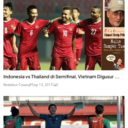
Indonesia vs Thailand di Semifinal, Vietnam Digusur ...
Redaktur CowasJP
Sep 13, 2017
0