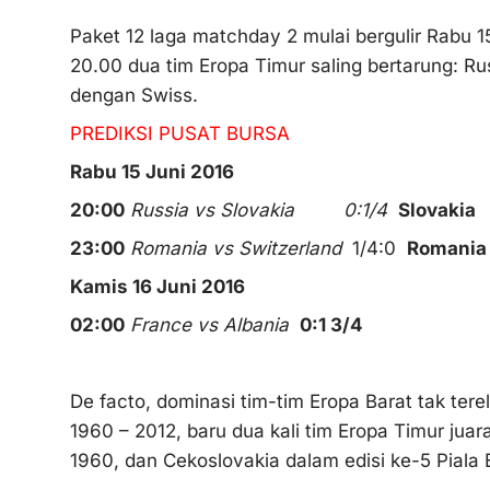
Paket 12 laga matchday 2 mulai bergulir Rabu 15
20.00 dua tim Eropa Timur saling bertarung: Ru
dengan Swiss.
PREDIKSI PUSAT BURSA
Rabu 15 Juni 2016
20:00
Russia vs Slovakia 0:1/4
Slovakia
23:00
Romania vs Switzerland
1/4:0
Romania
Kamis 16 Juni 2016
02:00
France vs Albania
0:1 3/4
De facto, dominasi tim-tim Eropa Barat tak terel
1960 – 2012, baru dua kali tim Eropa Timur juar
1960, dan Cekoslovakia dalam edisi ke-5 Piala