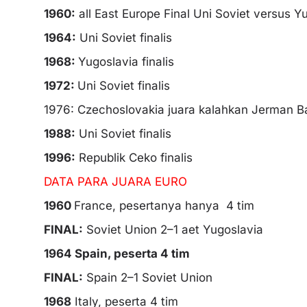
1960:
all East Europe Final Uni Soviet versus Yu
1964:
Uni Soviet finalis
1968:
Yugoslavia finalis
1972:
Uni Soviet finalis
1976: Czechoslovakia juara kalahkan Jerman B
1988:
Uni Soviet finalis
1996:
Republik Ceko finalis
DATA PARA JUARA EURO
1960
France, pesertanya hanya 4 tim
FINAL:
Soviet Union 2–1 aet Yugoslavia
1964 Spain, peserta 4 tim
FINAL:
Spain 2–1 Soviet Union
1968
Italy, peserta 4 tim