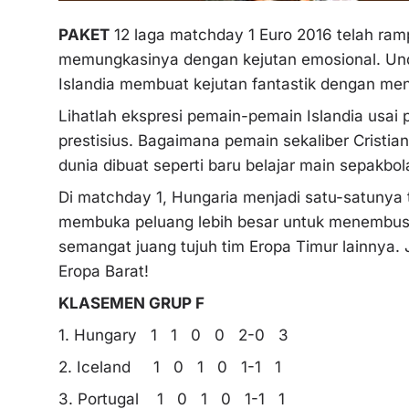
PAKET
12 laga matchday 1 Euro 2016 telah ramp
memungkasinya dengan kejutan emosional. Un
Islandia membuat kejutan fantastik dengan men
Lihatlah ekspresi pemain-pemain Islandia usai
prestisius. Bagaimana pemain sekaliber Cristian
dunia dibuat seperti baru belajar main sepakbol
Di matchday 1, Hungaria menjadi satu-satunya 
membuka peluang lebih besar untuk menembus 
semangat juang tujuh tim Eropa Timur lainnya. 
Eropa Barat!
KLASEMEN GRUP F
1. Hungary 1 1 0 0 2-0 3
2. Iceland 1 0 1 0 1-1 1
3. Portugal 1 0 1 0 1-1 1