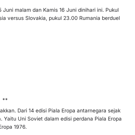
 Juni malam dan Kamis 16 Juni dinihari ini. Pukul
sia versus Slovakia, pukul 23.00 Rumania berduel
**
akkan. Dari 14 edisi Piala Eropa antarnegara sejak
a. Yaitu Uni Soviet dalam edisi perdana Piala Eropa
 Eropa 1976.