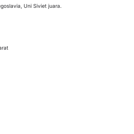
goslavia, Uni Siviet juara.
arat