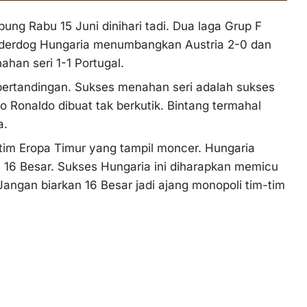
ung Rabu 15 Juni dinihari tadi. Dua laga Grup F
derdog Hungaria menumbangkan Austria 2-0 dan
ahan seri 1-1 Portugal.
 pertandingan. Sukses menahan seri adalah sukses
o Ronaldo dibuat tak berkutik. Bintang termahal
a.
tim Eropa Timur yang tampil moncer. Hungaria
16 Besar. Sukses Hungaria ini diharapkan memicu
Jangan biarkan 16 Besar jadi ajang monopoli tim-tim