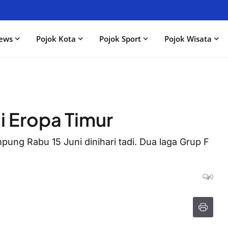
ews
Pojok Kota
Pojok Sport
Pojok Wisata
i Eropa Timur
pung Rabu 15 Juni dinihari tadi. Dua laga Grup F
0