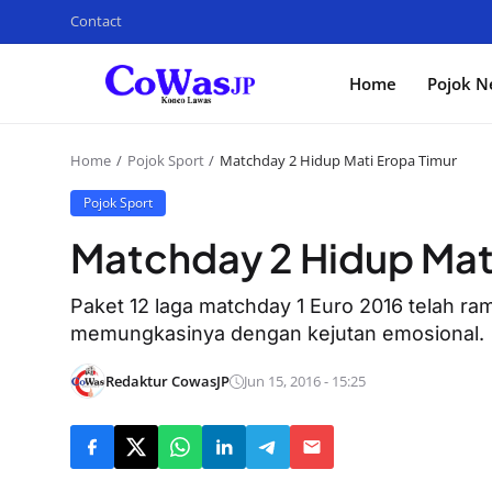
Contact
Home
Pojok N
Home
Pojok Sport
Matchday 2 Hidup Mati Eropa Timur
Pojok Sport
Matchday 2 Hidup Mat
Paket 12 laga matchday 1 Euro 2016 telah ram
memungkasinya dengan kejutan emosional.
Redaktur CowasJP
Jun 15, 2016 - 15:25