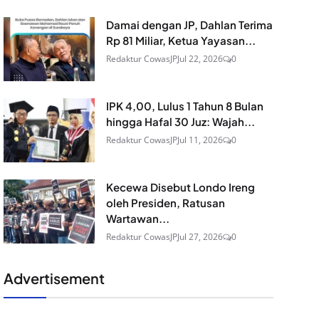
Damai dengan JP, Dahlan Terima
Rp 81 Miliar, Ketua Yayasan...
Redaktur CowasJP
Jul 22, 2026
0
IPK 4,00, Lulus 1 Tahun 8 Bulan
hingga Hafal 30 Juz: Wajah...
Redaktur CowasJP
Jul 11, 2026
0
Kecewa Disebut Londo Ireng
oleh Presiden, Ratusan
Wartawan...
Redaktur CowasJP
Jul 27, 2026
0
Advertisement