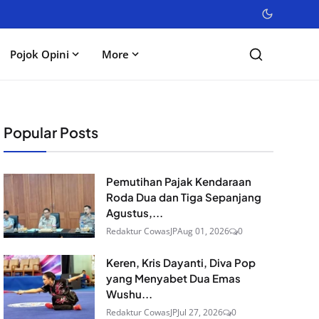
Pojok Opini
More
Popular Posts
Pemutihan Pajak Kendaraan
Roda Dua dan Tiga Sepanjang
Agustus,...
Redaktur CowasJP
Aug 01, 2026
0
Keren, Kris Dayanti, Diva Pop
yang Menyabet Dua Emas
Wushu...
Redaktur CowasJP
Jul 27, 2026
0