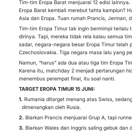
Tim-tim Eropa Barat menjuarai 12 edisi lainnya.
Eropa Barat kembali merebut tahta kampiun? Ham
Asia dan Eropa. Tuan rumah Prancis, Jerman, d
Tim-tim Eropa Timur tak ingin bermimpi terlalu 
dirinya. Tapi, mereka tidak rela kalau semua t
sadar, negara-negara besar Eropa Timur telah 
Czechoslovakia. Tiga negara masa lalu yang pe
Namun, “harus” ada dua atau tiga tim Eropa T
Karena itu, matchday 2 menjadi pertarungan hi
menembus perempat final, itu soal nanti.
TARGET EROPA TIMUR 15 JUNI:
1.
Rumania ditarget menang atas Swiss, sedangk
dimenangkan oleh Rusia.
2.
Biarkan Prancis menjuarai Grup A, tapi runn
3.
Biarkan Wales dan Inggris saling gebuk dan d