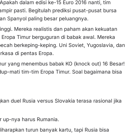
 Apakah dalam edisi ke-15 Euro 2016 nanti, tim
pir pasti. Begitulah prediksi pusat-pusat bursa
an Spanyol paling besar peluangnya.
tinggi. Mereka realistis dan paham akan kekuatan
im Eropa Timur berguguran di babak awal. Mereka
pecah berkeping-keping. Uni Soviet, Yugoslavia, dan
rkasa di pentas Eropa.
imur yang menembus babak KO (knock out) 16 Besar!
dup-mati tim-tim Eropa Timur. Soal bagaimana bisa
an duel Rusia versus Slovakia terasa rasional jika
er up-nya harus Rumania.
iharapkan turun banyak kartu, tapi Rusia bisa