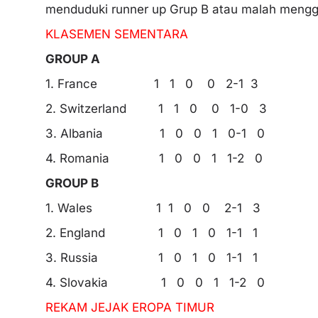
menduduki runner up Grup B atau malah menggu
KLASEMEN SEMENTARA
GROUP A
1. France 1 1 0 0 2-1 3
2. Switzerland 1 1 0 0 1-0 3
3. Albania 1 0 0 1 0-1 0
4. Romania 1 0 0 1 1-2 0
GROUP B
1. Wales 1 1 0 0 2-1 3
2. England 1 0 1 0 1-1 1
3. Russia 1 0 1 0 1-1 1
4. Slovakia 1 0 0 1 1-2 0
REKAM JEJAK EROPA TIMUR