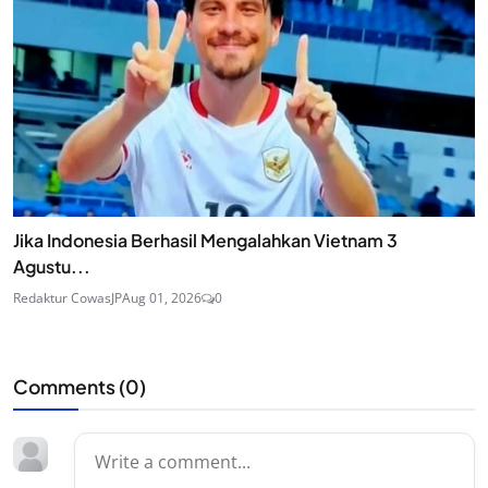
Jika Indonesia Berhasil Mengalahkan Vietnam 3
Agustu...
Redaktur CowasJP
Aug 01, 2026
0
Comments (
0
)