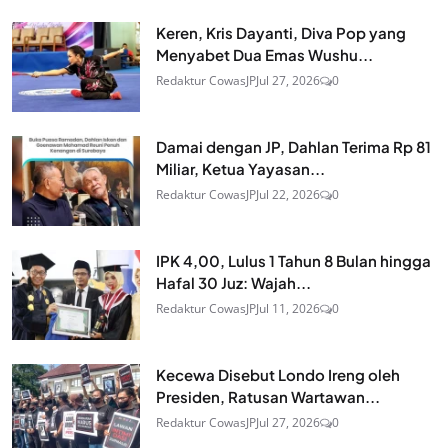
Keren, Kris Dayanti, Diva Pop yang
Menyabet Dua Emas Wushu...
Redaktur CowasJP
Jul 27, 2026
0
Damai dengan JP, Dahlan Terima Rp 81
Miliar, Ketua Yayasan...
Redaktur CowasJP
Jul 22, 2026
0
IPK 4,00, Lulus 1 Tahun 8 Bulan hingga
Hafal 30 Juz: Wajah...
Redaktur CowasJP
Jul 11, 2026
0
Kecewa Disebut Londo Ireng oleh
Presiden, Ratusan Wartawan...
Redaktur CowasJP
Jul 27, 2026
0