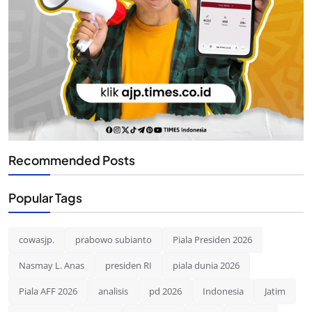
Recommended Posts
Popular Tags
cowasjp.
prabowo subianto
Piala Presiden 2026
Nasmay L. Anas
presiden RI
piala dunia 2026
Piala AFF 2026
analisis
pd 2026
Indonesia
Jatim