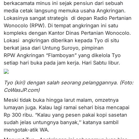
berkacamata minus ini sejak pensiun dari sebuah
media cetak langsung memuka usaha Angkringan.
Lokasinya sangat strategis di depan Radio Pertanian
Wonocolo (RPW). Di tempat angkringan ini satu
kompleks dengan Kantor Dinas Pertanian Wonocolo.
Lokasi angkringan diberikan kepada Tyo di situ
berkat jasa dari Untung Suroyo, pimpinan
RPW Angkringan “Flamboyan” yang dikelola Tyo
setiap hari buka pada jam kerja. Hari Sabtu libur.
Tyo (kiri) dengan salah seorang pelanggannya. (Foto:
CoWasJP.com)
Meski tidak buka hingga larut malam, omzetnya
lumayan juga. Kalau lagi ramai sehari bisa mencapai
Rp 300 ribu. “Kalau yang pesen pakai kopi sasetan
sudah jelas untungnya banyak,’’ katanya sambil
mengotak-atik WA.