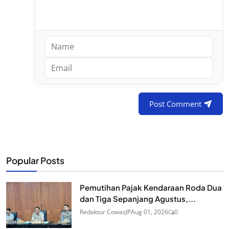
Post Comment
Popular Posts
Pemutihan Pajak Kendaraan Roda Dua
dan Tiga Sepanjang Agustus,...
Redaktur CowasJP
Aug 01, 2026
0