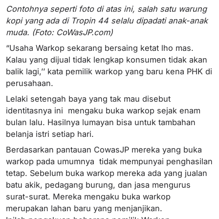
Contohnya seperti foto di atas ini, salah satu warung
kopi yang ada di Tropin 44 selalu dipadati anak-anak
muda. (Foto: CoWasJP.com)
“Usaha Warkop sekarang bersaing ketat lho mas.
Kalau yang dijual tidak lengkap konsumen tidak akan
balik lagi,’’ kata pemilik warkop yang baru kena PHK di
perusahaan.
Lelaki setengah baya yang tak mau disebut
identitasnya ini mengaku buka warkop sejak enam
bulan lalu. Hasilnya lumayan bisa untuk tambahan
belanja istri setiap hari.
Berdasarkan pantauan CowasJP mereka yang buka
warkop pada umumnya tidak mempunyai penghasilan
tetap. Sebelum buka warkop mereka ada yang jualan
batu akik, pedagang burung, dan jasa mengurus
surat-surat. Mereka mengaku buka warkop
merupakan lahan baru yang menjanjikan.