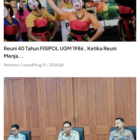
Reuni 40 Tahun FISIPOL UGM 1986 , Ketika Reuni
Menja...
Redaktur CowasJP
Aug 01, 2026
0