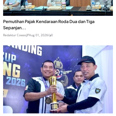
Pemutihan Pajak Kendaraan Roda Dua dan Tiga
Sepanjan...
Redaktur CowasJP
Aug 01, 2026
0