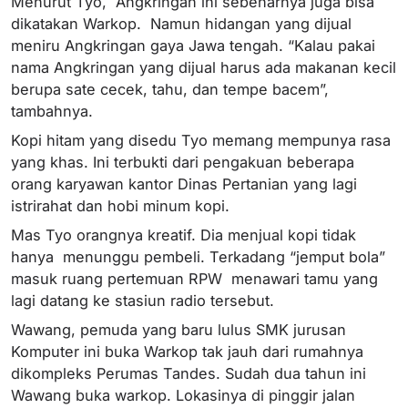
Menurut Tyo, Angkringan ini sebenarnya juga bisa
dikatakan Warkop. Namun hidangan yang dijual
meniru Angkringan gaya Jawa tengah. “Kalau pakai
nama Angkringan yang dijual harus ada makanan kecil
berupa sate cecek, tahu, dan tempe bacem”,
tambahnya.
Kopi hitam yang disedu Tyo memang mempunya rasa
yang khas. Ini terbukti dari pengakuan beberapa
orang karyawan kantor Dinas Pertanian yang lagi
istrirahat dan hobi minum kopi.
Mas Tyo orangnya kreatif. Dia menjual kopi tidak
hanya menunggu pembeli. Terkadang “jemput bola”
masuk ruang pertemuan RPW menawari tamu yang
lagi datang ke stasiun radio tersebut.
Wawang, pemuda yang baru lulus SMK jurusan
Komputer ini buka Warkop tak jauh dari rumahnya
dikompleks Perumas Tandes. Sudah dua tahun ini
Wawang buka warkop. Lokasinya di pinggir jalan