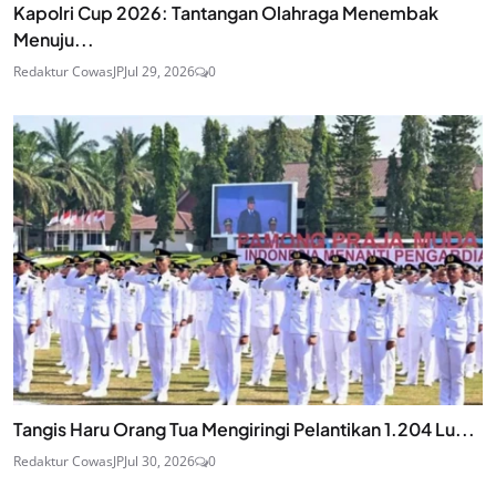
Kapolri Cup 2026: Tantangan Olahraga Menembak
Menuju...
Redaktur CowasJP
Jul 29, 2026
0
Tangis Haru Orang Tua Mengiringi Pelantikan 1.204 Lu...
Redaktur CowasJP
Jul 30, 2026
0