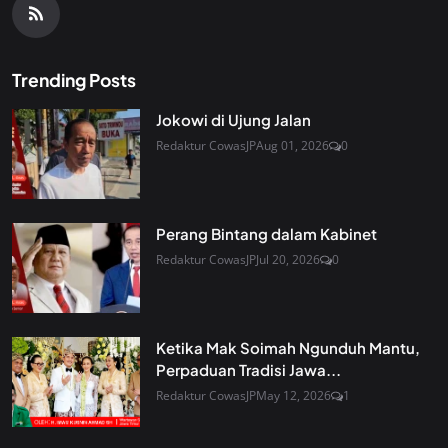
Trending Posts
Jokowi di Ujung Jalan
Redaktur CowasJP
Aug 01, 2026
0
Perang Bintang dalam Kabinet
Redaktur CowasJP
Jul 20, 2026
0
Ketika Mak Soimah Ngunduh Mantu,
Perpaduan Tradisi Jawa...
Redaktur CowasJP
May 12, 2026
1