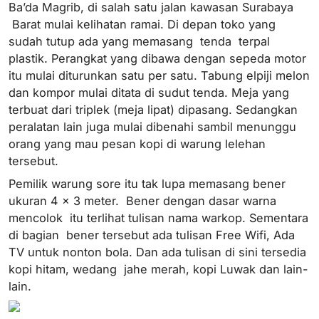
Ba’da Magrib, di salah satu jalan kawasan Surabaya
Barat mulai kelihatan ramai. Di depan toko yang
sudah tutup ada yang memasang tenda terpal
plastik. Perangkat yang dibawa dengan sepeda motor
itu mulai diturunkan satu per satu. Tabung elpiji melon
dan kompor mulai ditata di sudut tenda. Meja yang
terbuat dari triplek (meja lipat) dipasang. Sedangkan
peralatan lain juga mulai dibenahi sambil menunggu
orang yang mau pesan kopi di warung lelehan
tersebut.
Pemilik warung sore itu tak lupa memasang bener
ukuran 4 x 3 meter. Bener dengan dasar warna
mencolok itu terlihat tulisan nama warkop. Sementara
di bagian bener tersebut ada tulisan Free Wifi, Ada
TV untuk nonton bola. Dan ada tulisan di sini tersedia
kopi hitam, wedang jahe merah, kopi Luwak dan lain-
lain.