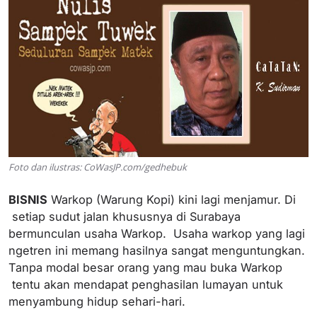
Foto dan ilustras: CoWasJP.com/gedhebuk
BISNIS
Warkop (Warung Kopi) kini lagi menjamur. Di
setiap sudut jalan khususnya di Surabaya
bermunculan usaha Warkop. Usaha warkop yang lagi
ngetren ini memang hasilnya sangat menguntungkan.
Tanpa modal besar orang yang mau buka Warkop
tentu akan mendapat penghasilan lumayan untuk
menyambung hidup sehari-hari.