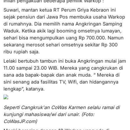
Inilah pengakuan beberapa pemilik Warkop :
Suwari, mantan ketua RT Perum Griya Kebraon ini
sejak pensiun dari Jawa Pos membuka usaha Warkop
di rumahnya. Dia memilih nama Angkringan Samping
Waduk. Ketika akik lagi booming omsetnya lumayan,
sehari bisa mengumpulkan uang Rp 700.000. Namun
sekarang merosot sehari omsetnya sekitar Rp 300
ribu rupiah saja.
Lelaki bertubuh tambun ini buka Angkringan mulai jam
11.00 sampai 23.00 WIB. Mereka yang cangkrukan di
sana ada bapak-bapak dan anak muda. “ Mereka di
sini senang ada fasilitas TV, Wifi, dan hidangannya
lengkap”, katanya.
Seperti Cangkruk'an CoWas Karmen selalu ramai di
kunjungi mahasiswa/wi dari unair. (Foto:
CoWasJP.com)