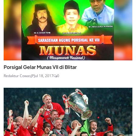
Porsigal Gelar Munas VII di Blitar
Redaktur CowasJP
Jul 18, 2017
0