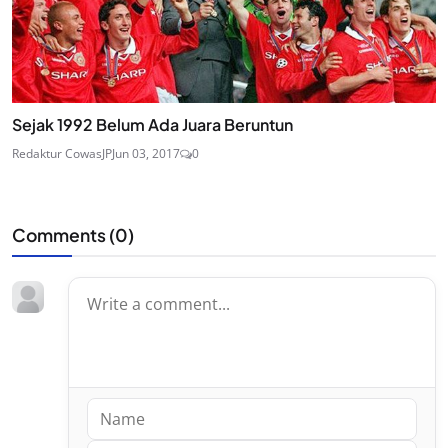
Sejak 1992 Belum Ada Juara Beruntun
Redaktur CowasJP
Jun 03, 2017
0
Comments (
0
)