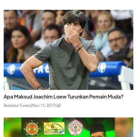
Apa Maksud Joachim Loew Turunkan Pemain Muda?
Redaktur CowasJP
Jun 17, 2017
0