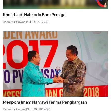
Kholid Jadi Nahkoda Baru Porsigal
Redaktur CowasJP
Jul 25, 2017
0
Menpora Imam Nahrawi Terima Penghargaan
Redaktur CowasJP
Apr 29, 2017
0