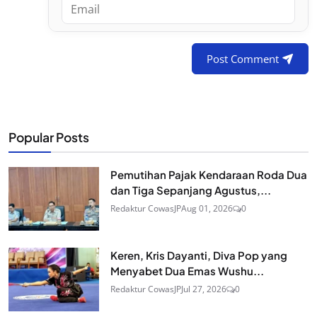
Post Comment
Popular Posts
Pemutihan Pajak Kendaraan Roda Dua
dan Tiga Sepanjang Agustus,...
Redaktur CowasJP
Aug 01, 2026
0
Keren, Kris Dayanti, Diva Pop yang
Menyabet Dua Emas Wushu...
Redaktur CowasJP
Jul 27, 2026
0