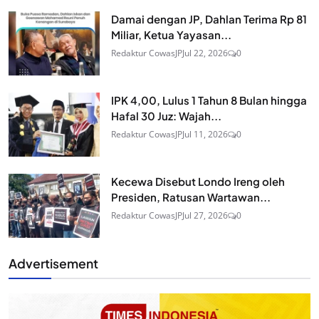
Damai dengan JP, Dahlan Terima Rp 81
Miliar, Ketua Yayasan...
Redaktur CowasJP
Jul 22, 2026
0
IPK 4,00, Lulus 1 Tahun 8 Bulan hingga
Hafal 30 Juz: Wajah...
Redaktur CowasJP
Jul 11, 2026
0
Kecewa Disebut Londo Ireng oleh
Presiden, Ratusan Wartawan...
Redaktur CowasJP
Jul 27, 2026
0
Advertisement