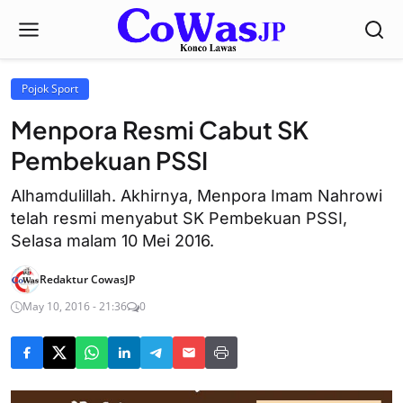
Pojok Sport
Menpora Resmi Cabut SK
Pembekuan PSSI
Alhamdulillah. Akhirnya, Menpora Imam Nahrowi
telah resmi menyabut SK Pembekuan PSSI,
Selasa malam 10 Mei 2016.
Redaktur CowasJP
May 10, 2016 - 21:36
0