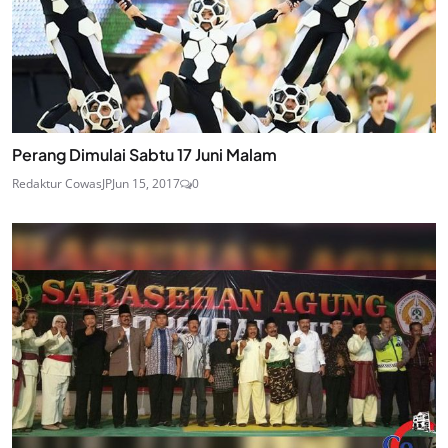
Perang Dimulai Sabtu 17 Juni Malam
Redaktur CowasJP
Jun 15, 2017
0