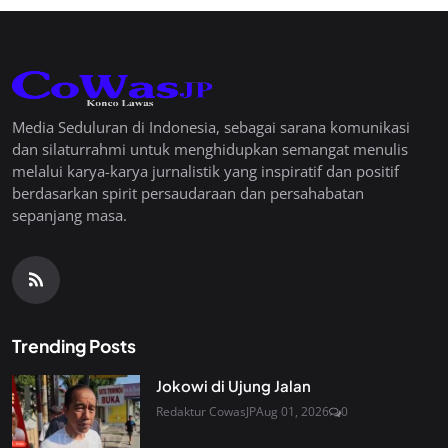
Media Seduluran di Indonesia, sebagai sarana komunikasi
dan silaturrahmi untuk menghidupkan semangat menulis
melalui karya-karya jurnalistik yang inspiratif dan positif
berdasarkan spirit persaudaraan dan persahabatan
sepanjang masa.
Trending Posts
Jokowi di Ujung Jalan
Redaktur CowasJP
Aug 01, 2026
0