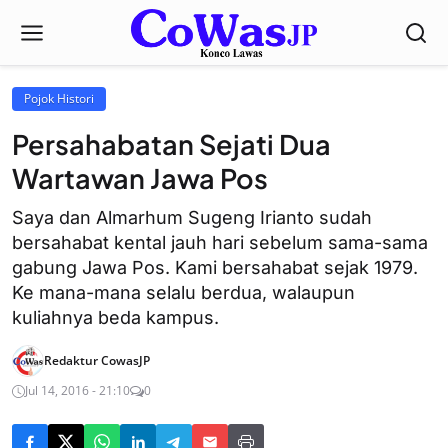
Pojok Histori
Persahabatan Sejati Dua
Wartawan Jawa Pos
Saya dan Almarhum Sugeng Irianto sudah
bersahabat kental jauh hari sebelum sama-sama
gabung Jawa Pos. Kami bersahabat sejak 1979.
Ke mana-mana selalu berdua, walaupun
kuliahnya beda kampus.
Redaktur CowasJP
Jul 14, 2016 - 21:10
0