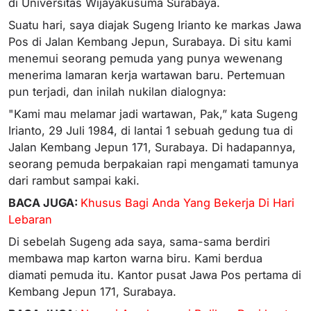
di Universitas Wijayakusuma Surabaya.
Suatu hari, saya diajak Sugeng Irianto ke markas Jawa
Pos di Jalan Kembang Jepun, Surabaya. Di situ kami
menemui seorang pemuda yang punya wewenang
menerima lamaran kerja wartawan baru. Pertemuan
pun terjadi, dan inilah nukilan dialognya:
"Kami mau melamar jadi wartawan, Pak,” kata Sugeng
Irianto, 29 Juli 1984, di lantai 1 sebuah gedung tua di
Jalan Kembang Jepun 171, Surabaya. Di hadapannya,
seorang pemuda berpakaian rapi mengamati tamunya
dari rambut sampai kaki.
BACA JUGA:
Khusus Bagi Anda Yang Bekerja Di Hari
Lebaran
Di sebelah Sugeng ada saya, sama-sama berdiri
membawa map karton warna biru. Kami berdua
diamati pemuda itu. Kantor pusat Jawa Pos pertama di
Kembang Jepun 171, Surabaya.