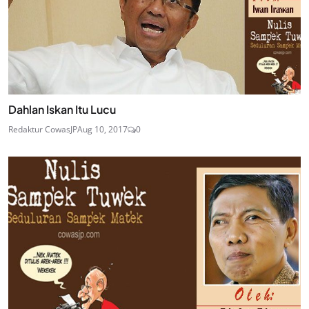
Dahlan Iskan Itu Lucu
Redaktur CowasJP
Aug 10, 2017
0