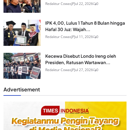
Redaktur CowasJP
Jul 22, 2026
0
IPK 4,00, Lulus 1 Tahun 8 Bulan hingga
Hafal 30 Juz: Wajah...
Redaktur CowasJP
Jul 11, 2026
0
Kecewa Disebut Londo Ireng oleh
Presiden, Ratusan Wartawan...
Redaktur CowasJP
Jul 27, 2026
0
Advertisement