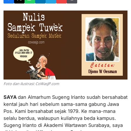
Foto dan ilustrasi: CoWasJP.com
SAYA
dan Almarhum Sugeng Irianto sudah bersahabat
kental jauh hari sebelum sama-sama gabung Jawa
Pos. Kami bersahabat sejak 1979. Ke mana-mana
selalu berdua, walaupun kuliahnya beda kampus.
Sugeng Irianto di Akademi Wartawan Surabaya, saya