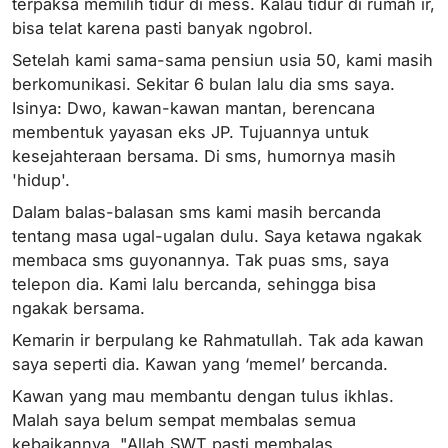
terpaksa memilih tidur di mess. Kalau tidur di rumah ir,
bisa telat karena pasti banyak ngobrol.
Setelah kami sama-sama pensiun usia 50, kami masih
berkomunikasi. Sekitar 6 bulan lalu dia sms saya.
Isinya: Dwo, kawan-kawan mantan, berencana
membentuk yayasan eks JP. Tujuannya untuk
kesejahteraan bersama. Di sms, humornya masih
'hidup'.
Dalam balas-balasan sms kami masih bercanda
tentang masa ugal-ugalan dulu. Saya ketawa ngakak
membaca sms guyonannya. Tak puas sms, saya
telepon dia. Kami lalu bercanda, sehingga bisa
ngakak bersama.
Kemarin ir berpulang ke Rahmatullah. Tak ada kawan
saya seperti dia. Kawan yang ‘memel’ bercanda.
Kawan yang mau membantu dengan tulus ikhlas.
Malah saya belum sempat membalas semua
kebaikannya. "Allah SWT pasti membalas