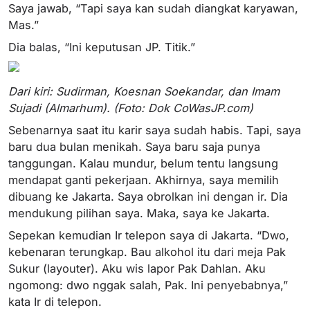
Saya jawab, “Tapi saya kan sudah diangkat karyawan,
Mas.”
Dia balas, “Ini keputusan JP. Titik.”
Dari kiri: Sudirman, Koesnan Soekandar, dan Imam
Sujadi (Almarhum). (Foto: Dok CoWasJP.com)
Sebenarnya saat itu karir saya sudah habis. Tapi, saya
baru dua bulan menikah. Saya baru saja punya
tanggungan. Kalau mundur, belum tentu langsung
mendapat ganti pekerjaan. Akhirnya, saya memilih
dibuang ke Jakarta. Saya obrolkan ini dengan ir. Dia
mendukung pilihan saya. Maka, saya ke Jakarta.
Sepekan kemudian Ir telepon saya di Jakarta. “Dwo,
kebenaran terungkap. Bau alkohol itu dari meja Pak
Sukur (layouter). Aku wis lapor Pak Dahlan. Aku
ngomong: dwo nggak salah, Pak. Ini penyebabnya,”
kata Ir di telepon.