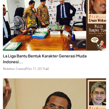
La Liga Bantu Bentuk Karakter Generasi Muda
Indonesi...
Redaktur CowasJP
Oct 17, 2017
0