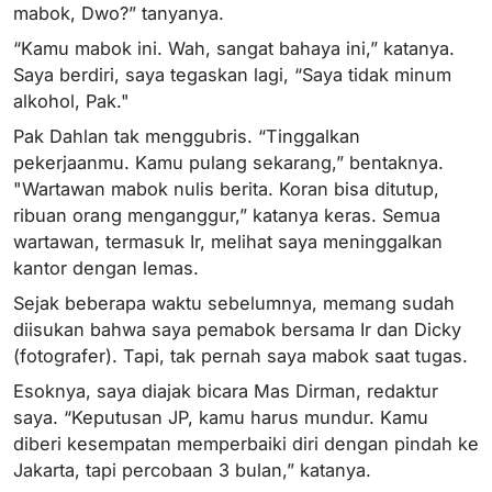
mabok, Dwo?” tanyanya.
“Kamu mabok ini. Wah, sangat bahaya ini,” katanya.
Saya berdiri, saya tegaskan lagi, “Saya tidak minum
alkohol, Pak."
Pak Dahlan tak menggubris. “Tinggalkan
pekerjaanmu. Kamu pulang sekarang,” bentaknya.
"Wartawan mabok nulis berita. Koran bisa ditutup,
ribuan orang menganggur,” katanya keras. Semua
wartawan, termasuk Ir, melihat saya meninggalkan
kantor dengan lemas.
Sejak beberapa waktu sebelumnya, memang sudah
diisukan bahwa saya pemabok bersama Ir dan Dicky
(fotografer). Tapi, tak pernah saya mabok saat tugas.
Esoknya, saya diajak bicara Mas Dirman, redaktur
saya. “Keputusan JP, kamu harus mundur. Kamu
diberi kesempatan memperbaiki diri dengan pindah ke
Jakarta, tapi percobaan 3 bulan,” katanya.