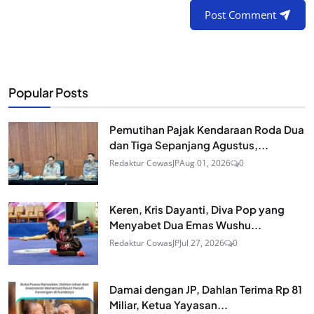
Post Comment
Popular Posts
Pemutihan Pajak Kendaraan Roda Dua
dan Tiga Sepanjang Agustus,...
Redaktur CowasJP
Aug 01, 2026
0
Keren, Kris Dayanti, Diva Pop yang
Menyabet Dua Emas Wushu...
Redaktur CowasJP
Jul 27, 2026
0
Damai dengan JP, Dahlan Terima Rp 81
Miliar, Ketua Yayasan...