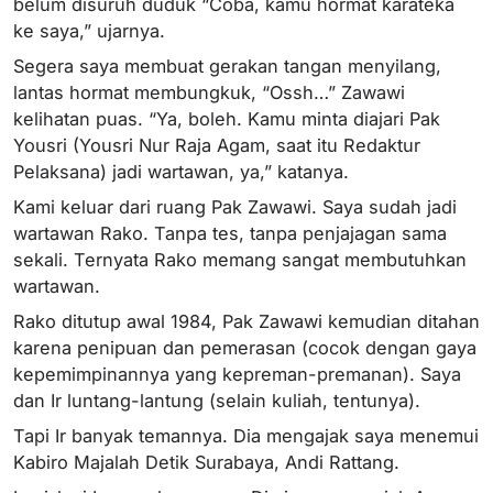
belum disuruh duduk “Coba, kamu hormat karateka
ke saya,” ujarnya.
Segera saya membuat gerakan tangan menyilang,
lantas hormat membungkuk, “Ossh…” Zawawi
kelihatan puas. “Ya, boleh. Kamu minta diajari Pak
Yousri (Yousri Nur Raja Agam, saat itu Redaktur
Pelaksana) jadi wartawan, ya,” katanya.
Kami keluar dari ruang Pak Zawawi. Saya sudah jadi
wartawan Rako. Tanpa tes, tanpa penjajagan sama
sekali. Ternyata Rako memang sangat membutuhkan
wartawan.
Rako ditutup awal 1984, Pak Zawawi kemudian ditahan
karena penipuan dan pemerasan (cocok dengan gaya
kepemimpinannya yang kepreman-premanan). Saya
dan Ir luntang-lantung (selain kuliah, tentunya).
Tapi Ir banyak temannya. Dia mengajak saya menemui
Kabiro Majalah Detik Surabaya, Andi Rattang.