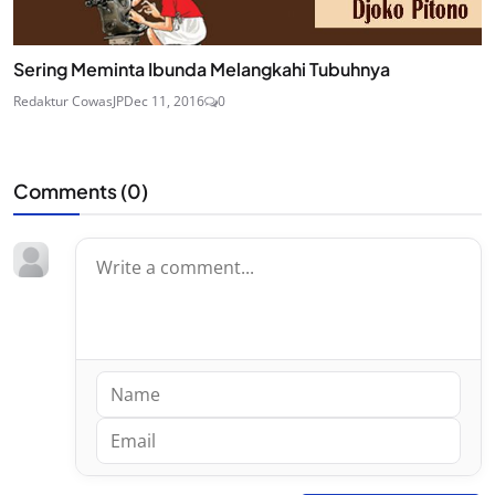
Sering Meminta Ibunda Melangkahi Tubuhnya
Redaktur CowasJP
Dec 11, 2016
0
Comments (
0
)