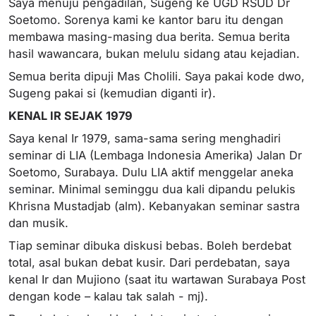
Saya menuju pengadilan, Sugeng ke UGD RSUD Dr
Soetomo. Sorenya kami ke kantor baru itu dengan
membawa masing-masing dua berita. Semua berita
hasil wawancara, bukan melulu sidang atau kejadian.
Semua berita dipuji Mas Cholili. Saya pakai kode dwo,
Sugeng pakai si (kemudian diganti ir).
KENAL IR SEJAK 1979
Saya kenal Ir 1979, sama-sama sering menghadiri
seminar di LIA (Lembaga Indonesia Amerika) Jalan Dr
Soetomo, Surabaya. Dulu LIA aktif menggelar aneka
seminar. Minimal seminggu dua kali dipandu pelukis
Khrisna Mustadjab (alm). Kebanyakan seminar sastra
dan musik.
Tiap seminar dibuka diskusi bebas. Boleh berdebat
total, asal bukan debat kusir. Dari perdebatan, saya
kenal Ir dan Mujiono (saat itu wartawan Surabaya Post
dengan kode – kalau tak salah - mj).