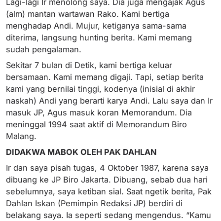
Lagi-lagi Ir menolong saya. Dia juga mengajak Agus
(alm) mantan wartawan Rako. Kami bertiga
menghadap Andi. Mujur, ketiganya sama-sama
diterima, langsung hunting berita. Kami memang
sudah pengalaman.
Sekitar 7 bulan di Detik, kami bertiga keluar
bersamaan. Kami memang digaji. Tapi, setiap berita
kami yang bernilai tinggi, kodenya (inisial di akhir
naskah) Andi yang berarti karya Andi. Lalu saya dan Ir
masuk JP, Agus masuk koran Memorandum. Dia
meninggal 1994 saat aktif di Memorandum Biro
Malang.
DIDAKWA MABOK OLEH PAK DAHLAN
Ir dan saya pisah tugas, 4 Oktober 1987, karena saya
dibuang ke JP Biro Jakarta. Dibuang, sebab dua hari
sebelumnya, saya ketiban sial. Saat ngetik berita, Pak
Dahlan Iskan (Pemimpin Redaksi JP) berdiri di
belakang saya. Ia seperti sedang mengendus. “Kamu