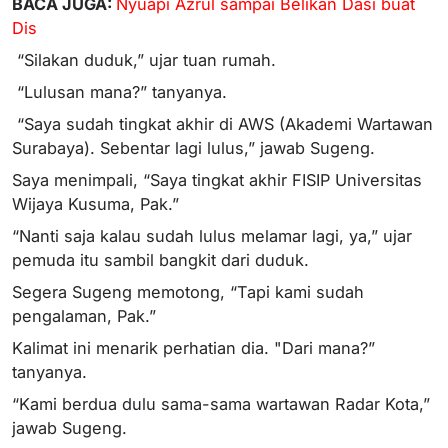
BACA JUGA:
Nyuapi Azrul sampai Belikan Dasi buat
Dis
“Silakan duduk,” ujar tuan rumah.
“Lulusan mana?” tanyanya.
“Saya sudah tingkat akhir di AWS (Akademi Wartawan
Surabaya). Sebentar lagi lulus,” jawab Sugeng.
Saya menimpali, “Saya tingkat akhir FISIP Universitas
Wijaya Kusuma, Pak.”
“Nanti saja kalau sudah lulus melamar lagi, ya,” ujar
pemuda itu sambil bangkit dari duduk.
Segera Sugeng memotong, “Tapi kami sudah
pengalaman, Pak.”
Kalimat ini menarik perhatian dia. "Dari mana?”
tanyanya.
“Kami berdua dulu sama-sama wartawan Radar Kota,”
jawab Sugeng.