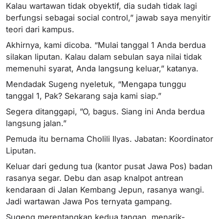
Kalau wartawan tidak obyektif, dia sudah tidak lagi
berfungsi sebagai social control,” jawab saya menyitir
teori dari kampus.
Akhirnya, kami dicoba. “Mulai tanggal 1 Anda berdua
silakan liputan. Kalau dalam sebulan saya nilai tidak
memenuhi syarat, Anda langsung keluar,” katanya.
Mendadak Sugeng nyeletuk, “Mengapa tunggu
tanggal 1, Pak? Sekarang saja kami siap.”
Segera ditanggapi, ”O, bagus. Siang ini Anda berdua
langsung jalan.”
Pemuda itu bernama Cholili Ilyas. Jabatan: Koordinator
Liputan.
Keluar dari gedung tua (kantor pusat Jawa Pos) badan
rasanya segar. Debu dan asap knalpot antrean
kendaraan di Jalan Kembang Jepun, rasanya wangi.
Jadi wartawan Jawa Pos ternyata gampang.
Sugeng merentangkan kedua tangan, menarik-