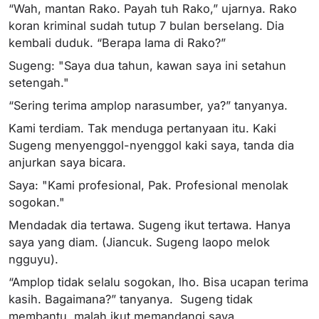
“Wah, mantan Rako. Payah tuh Rako,” ujarnya. Rako
koran kriminal sudah tutup 7 bulan berselang. Dia
kembali duduk. “Berapa lama di Rako?”
Sugeng: "Saya dua tahun, kawan saya ini setahun
setengah."
“Sering terima amplop narasumber, ya?” tanyanya.
Kami terdiam. Tak menduga pertanyaan itu. Kaki
Sugeng menyenggol-nyenggol kaki saya, tanda dia
anjurkan saya bicara.
Saya: "Kami profesional, Pak. Profesional menolak
sogokan."
Mendadak dia tertawa. Sugeng ikut tertawa. Hanya
saya yang diam. (Jiancuk. Sugeng laopo melok
ngguyu).
“Amplop tidak selalu sogokan, lho. Bisa ucapan terima
kasih. Bagaimana?” tanyanya. Sugeng tidak
membantu, malah ikut memandangi saya.