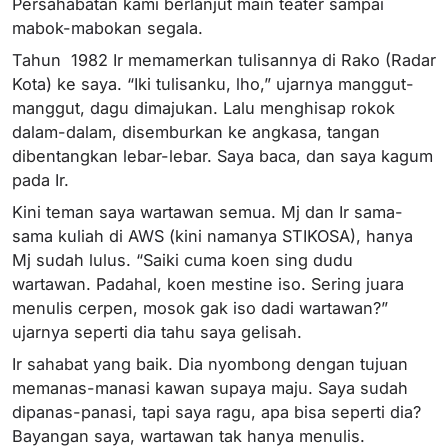
Persahabatan kami berlanjut main teater sampai
mabok-mabokan segala.
Tahun 1982 Ir memamerkan tulisannya di Rako (Radar
Kota) ke saya. “Iki tulisanku, lho,” ujarnya manggut-
manggut, dagu dimajukan. Lalu menghisap rokok
dalam-dalam, disemburkan ke angkasa, tangan
dibentangkan lebar-lebar. Saya baca, dan saya kagum
pada Ir.
Kini teman saya wartawan semua. Mj dan Ir sama-
sama kuliah di AWS (kini namanya STIKOSA), hanya
Mj sudah lulus. “Saiki cuma koen sing dudu
wartawan. Padahal, koen mestine iso. Sering juara
menulis cerpen, mosok gak iso dadi wartawan?”
ujarnya seperti dia tahu saya gelisah.
Ir sahabat yang baik. Dia nyombong dengan tujuan
memanas-manasi kawan supaya maju. Saya sudah
dipanas-panasi, tapi saya ragu, apa bisa seperti dia?
Bayangan saya, wartawan tak hanya menulis.