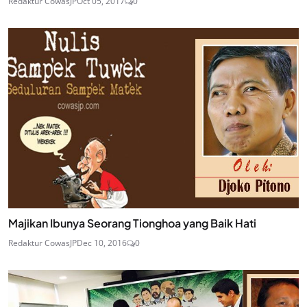
Redaktur CowasJP
Oct 05, 2017
0
Majikan Ibunya Seorang Tionghoa yang Baik Hati
Redaktur CowasJP
Dec 10, 2016
0