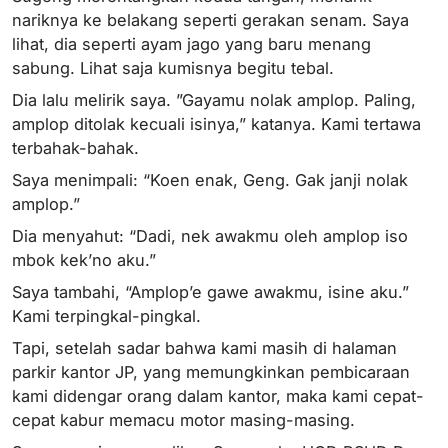
nariknya ke belakang seperti gerakan senam. Saya
lihat, dia seperti ayam jago yang baru menang
sabung. Lihat saja kumisnya begitu tebal.
Dia lalu melirik saya. ”Gayamu nolak amplop. Paling,
amplop ditolak kecuali isinya,” katanya. Kami tertawa
terbahak-bahak.
Saya menimpali: “Koen enak, Geng. Gak janji nolak
amplop.”
Dia menyahut: “Dadi, nek awakmu oleh amplop iso
mbok kek’no aku.”
Saya tambahi, “Amplop’e gawe awakmu, isine aku.”
Kami terpingkal-pingkal.
Tapi, setelah sadar bahwa kami masih di halaman
parkir kantor JP, yang memungkinkan pembicaraan
kami didengar orang dalam kantor, maka kami cepat-
cepat kabur memacu motor masing-masing.