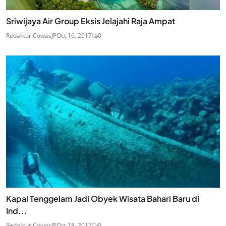
Sriwijaya Air Group Eksis Jelajahi Raja Ampat
Redaktur CowasJP
Oct 16, 2017
0
Kapal Tenggelam Jadi Obyek Wisata Bahari Baru di
Ind...
Redaktur CowasJP
Oct 18, 2017
0