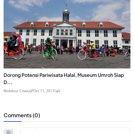
Dorong Potensi Pariwisata Halal, Museum Umroh Siap
D...
Redaktur CowasJP
Oct 11, 2017
0
Comments (
0
)