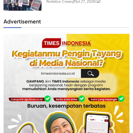
Redaktur CowasJP
Jul 27, 2026
0
Advertisement