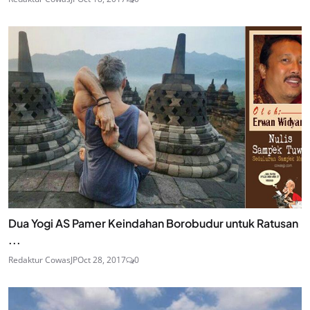
Dua Yogi AS Pamer Keindahan Borobudur untuk Ratusan
...
Redaktur CowasJP
Oct 28, 2017
0