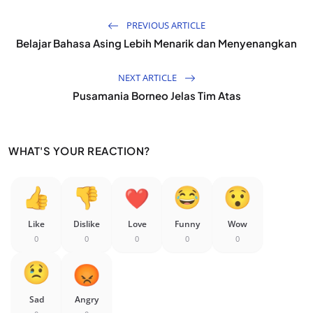
PREVIOUS ARTICLE
Belajar Bahasa Asing Lebih Menarik dan Menyenangkan
NEXT ARTICLE
Pusamania Borneo Jelas Tim Atas
WHAT'S YOUR REACTION?
Like
Dislike
Love
Funny
Wow
0
0
0
0
0
Sad
Angry