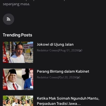
sepanjang masa.
Trending Posts
Jokowi di Ujung Jalan
Redaktur CowasJP
Aug 01, 2026
0
Perang Bintang dalam Kabinet
Redaktur CowasJP
Jul 20, 2026
0
Ketika Mak Soimah Ngunduh Mantu,
Perpaduan Tradisi Jawa...