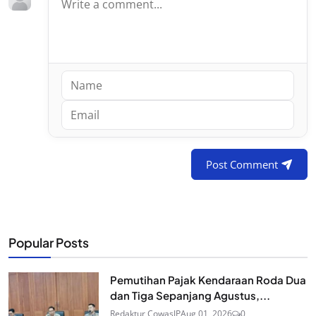
Post Comment
Popular Posts
Pemutihan Pajak Kendaraan Roda Dua
dan Tiga Sepanjang Agustus,...
Redaktur CowasJP
Aug 01, 2026
0