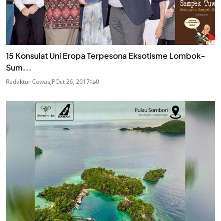
15 Konsulat Uni Eropa Terpesona Eksotisme Lombok-
Sum...
Redaktur CowasJP
Oct 26, 2017
0