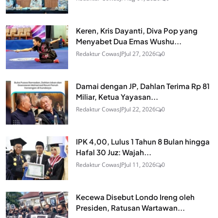
Keren, Kris Dayanti, Diva Pop yang
Menyabet Dua Emas Wushu...
Redaktur CowasJP
Jul 27, 2026
0
Damai dengan JP, Dahlan Terima Rp 81
Miliar, Ketua Yayasan...
Redaktur CowasJP
Jul 22, 2026
0
IPK 4,00, Lulus 1 Tahun 8 Bulan hingga
Hafal 30 Juz: Wajah...
Redaktur CowasJP
Jul 11, 2026
0
Kecewa Disebut Londo Ireng oleh
Presiden, Ratusan Wartawan...