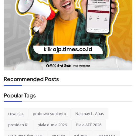
Recommended Posts
Popular Tags
cowasjp.
prabowo subianto
Nasmay L. Anas
presiden RI
piala dunia 2026
Piala AFF 2026
Piala Presiden 2026
analisis
pd 2026
Indonesia