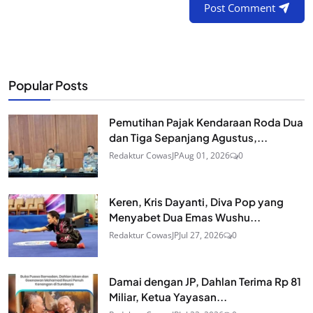
Post Comment
Popular Posts
Pemutihan Pajak Kendaraan Roda Dua
dan Tiga Sepanjang Agustus,...
Redaktur CowasJP
Aug 01, 2026
0
Keren, Kris Dayanti, Diva Pop yang
Menyabet Dua Emas Wushu...
Redaktur CowasJP
Jul 27, 2026
0
Damai dengan JP, Dahlan Terima Rp 81
Miliar, Ketua Yayasan...