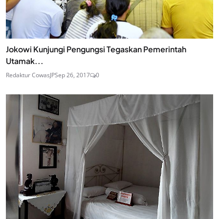
Jokowi Kunjungi Pengungsi Tegaskan Pemerintah
Utamak...
Redaktur CowasJP
Sep 26, 2017
0