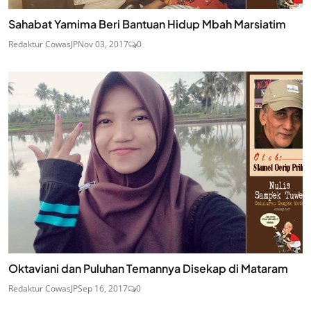
Sahabat Yamima Beri Bantuan Hidup Mbah Marsiatim
Redaktur CowasJP
Nov 03, 2017
0
Oktaviani dan Puluhan Temannya Disekap di Mataram
Redaktur CowasJP
Sep 16, 2017
0