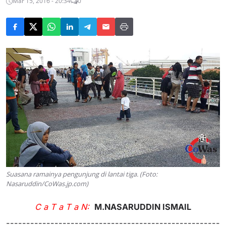
Mar 15, 2016 - 20:34
0
Suasana ramainya pengunjung di lantai tiga. (Foto:
Nasaruddin/CoWas.jp.com)
C a T a T a N:
M.NASARUDDIN ISMAIL
-----------------------------------------------------