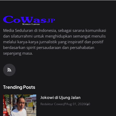
Media Seduluran di Indonesia, sebagai sarana komunikasi
dan silaturrahmi untuk menghidupkan semangat menulis
melalui karya-karya jurnalistik yang inspiratif dan positif
berdasarkan spirit persaudaraan dan persahabatan
sepanjang masa.
Trending Posts
Jokowi di Ujung Jalan
Redaktur CowasJP
Aug 01, 2026
0