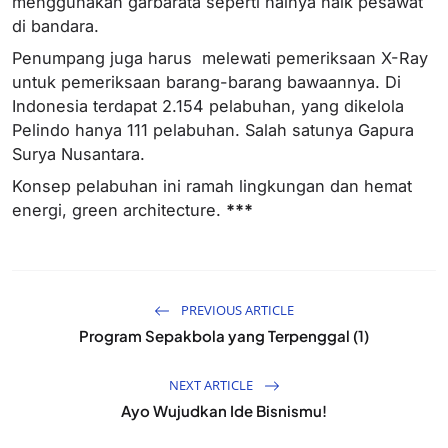
menggunakan garbarata seperti halnya naik pesawat
di bandara.
Penumpang juga harus melewati pemeriksaan X-Ray
untuk pemeriksaan barang-barang bawaannya. Di
Indonesia terdapat 2.154 pelabuhan, yang dikelola
Pelindo hanya 111 pelabuhan. Salah satunya Gapura
Surya Nusantara.
Konsep pelabuhan ini ramah lingkungan dan hemat
energi, green architecture.
***
PREVIOUS ARTICLE
Program Sepakbola yang Terpenggal (1)
NEXT ARTICLE
Ayo Wujudkan Ide Bisnismu!