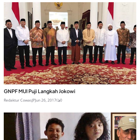
GNPF MUI Puji Langkah Jokowi
Redaktur CowasJP
Jun 26, 2017
0