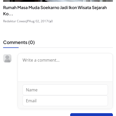
Rumah Masa Muda Soekarno Jadi Ikon Wisata Sejarah
Ko...
Redaktur CowasJP
Aug 02, 2017
0
Comments (
0
)