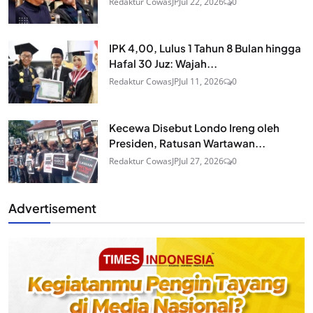
Redaktur CowasJP
Jul 22, 2026
0
IPK 4,00, Lulus 1 Tahun 8 Bulan hingga
Hafal 30 Juz: Wajah...
Redaktur CowasJP
Jul 11, 2026
0
Kecewa Disebut Londo Ireng oleh
Presiden, Ratusan Wartawan...
Redaktur CowasJP
Jul 27, 2026
0
Advertisement