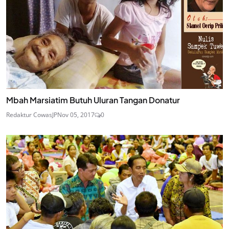
Mbah Marsiatim Butuh Uluran Tangan Donatur
Redaktur CowasJP
Nov 05, 2017
0