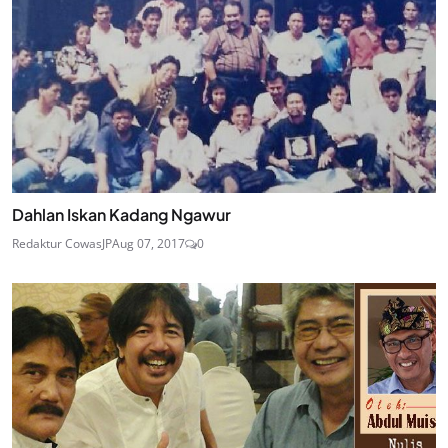
Dahlan Iskan Kadang Ngawur
Redaktur CowasJP
Aug 07, 2017
0