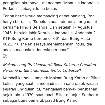
panggilan akrabnya—mencomot “Manusia Indonesia
Pertama” sebagai tema besar.
Tanpa bermaksud memancing debat panjang, Ren
hanya berdalih, “Sebelum ada Indonesia, negara ini
bernama Hindia Belanda. Dan setelah 17 Agustus
1945, barulah lahir Republik Indonesia. Anda tahu?
KTP Bung Karno bernomor 001, dan Bung Hatta
002...,” ujar Ren seraya menambahkan, “dus, dia
adalah manusia Indonesia pertama.”
Makam sang Proklamatordi Blitar Sukarno Presiden
Pertama untuk Indonesia. (Foto: CoWasJP)
Kembali ke soal komplek Makam Bung Karno di Blitar.
Lokasi yang saat ini menjadi salah satu objek wisata
sejarah unggulan itu, mengalami banyak perubahan
sejak tahun 1970, saat tanah Blitar ditunjuk Soeharto
sebagai bumi pemeluk jazad Bung Karno.