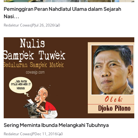
Peminggiran Peran Nahdlatul Ulama dalam Sejarah
Nasi...
Redaktur CowasJP
Jul 26, 2026
0
Sering Meminta Ibunda Melangkahi Tubuhnya
Redaktur CowasJP
Dec 11, 2016
0