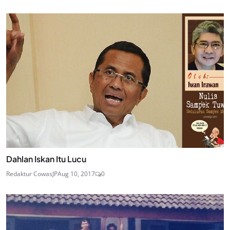
Dahlan Iskan Itu Lucu
Redaktur CowasJP
Aug 10, 2017
0