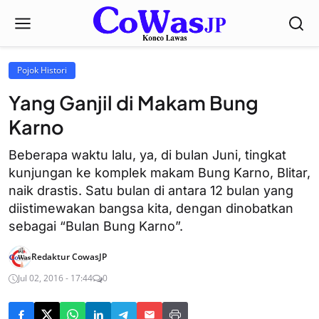
Pojok Histori
Yang Ganjil di Makam Bung
Karno
​Beberapa waktu lalu, ya, di bulan Juni, tingkat
kunjungan ke komplek makam Bung Karno, Blitar,
naik drastis. Satu bulan di antara 12 bulan yang
diistimewakan bangsa kita, dengan dinobatkan
sebagai “Bulan Bung Karno”.
Redaktur CowasJP
Jul 02, 2016 - 17:44
0