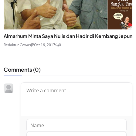
Almarhum Minta Saya Nulis dan Hadir di Kembang Jepun
Redaktur CowasJP
Oct 16, 2017
0
Comments (
0
)