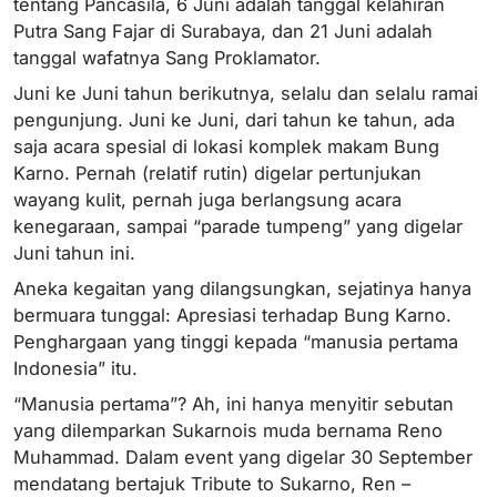
tentang Pancasila, 6 Juni adalah tanggal kelahiran
Putra Sang Fajar di Surabaya, dan 21 Juni adalah
tanggal wafatnya Sang Proklamator.
Juni ke Juni tahun berikutnya, selalu dan selalu ramai
pengunjung. Juni ke Juni, dari tahun ke tahun, ada
saja acara spesial di lokasi komplek makam Bung
Karno. Pernah (relatif rutin) digelar pertunjukan
wayang kulit, pernah juga berlangsung acara
kenegaraan, sampai “parade tumpeng” yang digelar
Juni tahun ini.
Aneka kegaitan yang dilangsungkan, sejatinya hanya
bermuara tunggal: Apresiasi terhadap Bung Karno.
Penghargaan yang tinggi kepada “manusia pertama
Indonesia” itu.
“Manusia pertama”? Ah, ini hanya menyitir sebutan
yang dilemparkan Sukarnois muda bernama Reno
Muhammad. Dalam event yang digelar 30 September
mendatang bertajuk Tribute to Sukarno, Ren –