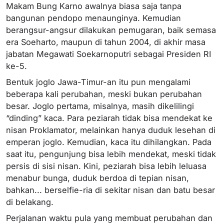
Makam Bung Karno awalnya biasa saja tanpa
bangunan pendopo menaunginya. Kemudian
berangsur-angsur dilakukan pemugaran, baik semasa
era Soeharto, maupun di tahun 2004, di akhir masa
jabatan Megawati Soekarnoputri sebagai Presiden RI
ke-5.
Bentuk joglo Jawa-Timur-an itu pun mengalami
beberapa kali perubahan, meski bukan perubahan
besar. Joglo pertama, misalnya, masih dikelilingi
“dinding” kaca. Para peziarah tidak bisa mendekat ke
nisan Proklamator, melainkan hanya duduk lesehan di
emperan joglo. Kemudian, kaca itu dihilangkan. Pada
saat itu, pengunjung bisa lebih mendekat, meski tidak
persis di sisi nisan. Kini, peziarah bisa lebih leluasa
menabur bunga, duduk berdoa di tepian nisan,
bahkan... berselfie-ria di sekitar nisan dan batu besar
di belakang.
Perjalanan waktu pula yang membuat perubahan dan