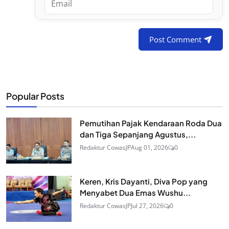
Post Comment
Popular Posts
Pemutihan Pajak Kendaraan Roda Dua
dan Tiga Sepanjang Agustus,...
Redaktur CowasJP
Aug 01, 2026
0
Keren, Kris Dayanti, Diva Pop yang
Menyabet Dua Emas Wushu...
Redaktur CowasJP
Jul 27, 2026
0