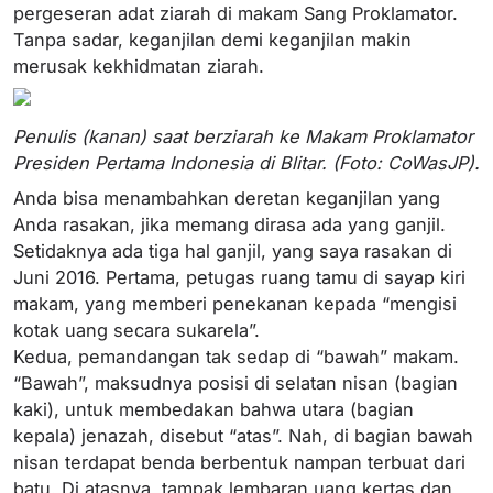
pergeseran adat ziarah di makam Sang Proklamator.
Tanpa sadar, keganjilan demi keganjilan makin
merusak kekhidmatan ziarah.
Penulis (kanan) saat berziarah ke Makam Proklamator
Presiden Pertama Indonesia di Blitar. (Foto: CoWasJP).
Anda bisa menambahkan deretan keganjilan yang
Anda rasakan, jika memang dirasa ada yang ganjil.
Setidaknya ada tiga hal ganjil, yang saya rasakan di
Juni 2016. Pertama, petugas ruang tamu di sayap kiri
makam, yang memberi penekanan kepada “mengisi
kotak uang secara sukarela”.
Kedua, pemandangan tak sedap di “bawah” makam.
“Bawah”, maksudnya posisi di selatan nisan (bagian
kaki), untuk membedakan bahwa utara (bagian
kepala) jenazah, disebut “atas”. Nah, di bagian bawah
nisan terdapat benda berbentuk nampan terbuat dari
batu. Di atasnya, tampak lembaran uang kertas dan