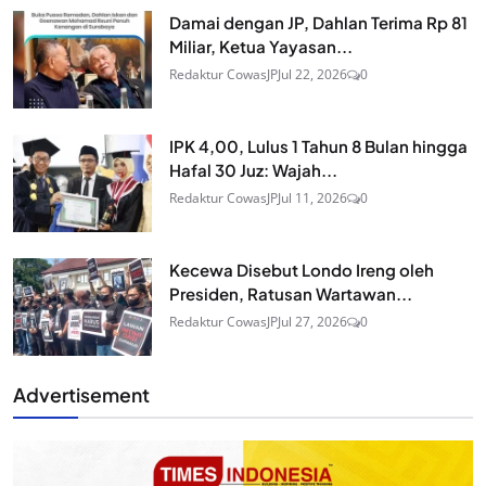
Damai dengan JP, Dahlan Terima Rp 81
Miliar, Ketua Yayasan...
Redaktur CowasJP
Jul 22, 2026
0
IPK 4,00, Lulus 1 Tahun 8 Bulan hingga
Hafal 30 Juz: Wajah...
Redaktur CowasJP
Jul 11, 2026
0
Kecewa Disebut Londo Ireng oleh
Presiden, Ratusan Wartawan...
Redaktur CowasJP
Jul 27, 2026
0
Advertisement