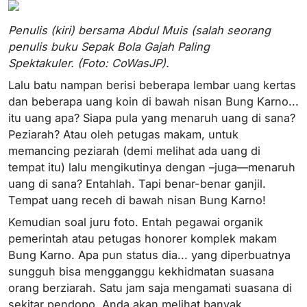
Penulis (kiri) bersama Abdul Muis (salah seorang
penulis buku Sepak Bola Gajah Paling
Spektakuler. (Foto: CoWasJP).
Lalu batu nampan berisi beberapa lembar uang kertas
dan beberapa uang koin di bawah nisan Bung Karno...
itu uang apa? Siapa pula yang menaruh uang di sana?
Peziarah? Atau oleh petugas makam, untuk
memancing peziarah (demi melihat ada uang di
tempat itu) lalu mengikutinya dengan –juga—menaruh
uang di sana? Entahlah. Tapi benar-benar ganjil.
Tempat uang receh di bawah nisan Bung Karno!
Kemudian soal juru foto. Entah pegawai organik
pemerintah atau petugas honorer komplek makam
Bung Karno. Apa pun status dia... yang diperbuatnya
sungguh bisa mengganggu kekhidmatan suasana
orang berziarah. Satu jam saja mengamati suasana di
sekitar pendopo, Anda akan melihat banyak