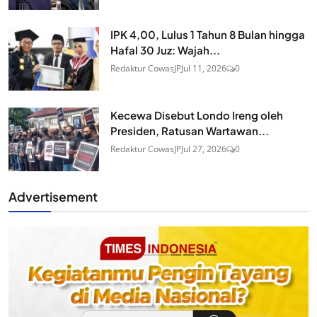
IPK 4,00, Lulus 1 Tahun 8 Bulan hingga
Hafal 30 Juz: Wajah...
Redaktur CowasJP
Jul 11, 2026
0
Kecewa Disebut Londo Ireng oleh
Presiden, Ratusan Wartawan...
Redaktur CowasJP
Jul 27, 2026
0
Advertisement