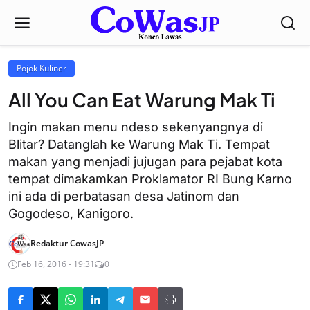
Pojok Kuliner
All You Can Eat Warung Mak Ti
Ingin makan menu ndeso sekenyangnya di
Blitar? Datanglah ke Warung Mak Ti. Tempat
makan yang menjadi jujugan para pejabat kota
tempat dimakamkan Proklamator RI Bung Karno
ini ada di perbatasan desa Jatinom dan
Gogodeso, Kanigoro.
Redaktur CowasJP
Feb 16, 2016 - 19:31
0