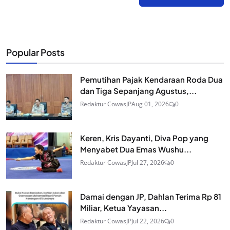
Popular Posts
Pemutihan Pajak Kendaraan Roda Dua
dan Tiga Sepanjang Agustus,...
Redaktur CowasJP
Aug 01, 2026
0
Keren, Kris Dayanti, Diva Pop yang
Menyabet Dua Emas Wushu...
Redaktur CowasJP
Jul 27, 2026
0
Damai dengan JP, Dahlan Terima Rp 81
Miliar, Ketua Yayasan...
Redaktur CowasJP
Jul 22, 2026
0