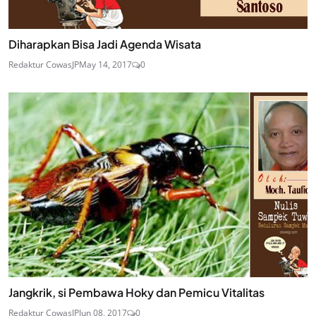
Diharapkan Bisa Jadi Agenda Wisata
Redaktur CowasJP
May 14, 2017
0
Jangkrik, si Pembawa Hoky dan Pemicu Vitalitas
Redaktur CowasJP
Jun 08, 2017
0