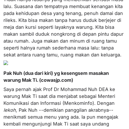
lalu. Suasana dan tempatnya membuat kenangan kita
pada kehidupan desa yang tenang, penuh damai dan
rileks. Kita bisa makan tanpa harus duduk berjejer di
meja dan kursi seperti layaknya warung. Kita bisa
makan sambil duduk nongkrong di depan pintu dapur
atau rumah. Juga makan dan minum di ruang tamu
seperti halnya rumah sederhana masa lalu: tanpa
sekat antara ruang tamu, ruang makan dan keluarga.
Pak Nuh (dua dari kiri) yg kesengsem masakan
warung Mak Ti. (cowasjp.com)
Saya pernah ajak Prof Dr Mohammad Nuh DEA ke
warung Mak Ti saat dia menjabat sebagai Menteri
Komunikasi dan Informasi (Menkominfo). Dengan
lekoh,
Pak Nuh --demikian panggilan akrabnya--
menikmati semua menu yang ada. Ia pun mengajak
kembali mengunjungi Mak Ti saat saya undang