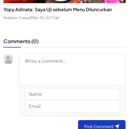
Yopy Adinata: Saya Uji sebelum Menu Diluncurkan
Redaktur CowasJP
Mar 30, 2017
0
Comments (
0
)
Post Comment