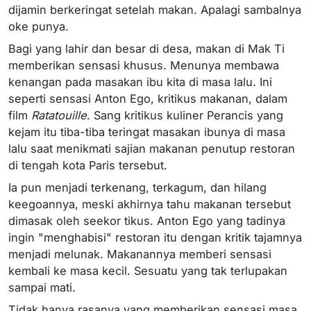
dijamin berkeringat setelah makan. Apalagi sambalnya
oke punya.
Bagi yang lahir dan besar di desa, makan di Mak Ti
memberikan sensasi khusus. Menunya membawa
kenangan pada masakan ibu kita di masa lalu. Ini
seperti sensasi Anton Ego, kritikus makanan, dalam
film
Ratatouille
. Sang kritikus kuliner Perancis yang
kejam itu tiba-tiba teringat masakan ibunya di masa
lalu saat menikmati sajian makanan penutup restoran
di tengah kota Paris tersebut.
Ia pun menjadi terkenang, terkagum, dan hilang
keegoannya, meski akhirnya tahu makanan tersebut
dimasak oleh seekor tikus. Anton Ego yang tadinya
ingin "menghabisi" restoran itu dengan kritik tajamnya
menjadi melunak. Makanannya memberi sensasi
kembali ke masa kecil. Sesuatu yang tak terlupakan
sampai mati.
Tidak hanya rasanya yang memberikan sensasi masa