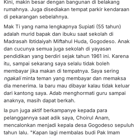
Kini, makin besar dengan bangunan di belakang
rumahnya. Juga disediakan tempat parkir kendaraan
di pekarangan sebelahnya.
Mak Ti yang nama lengkapnya Supiati (55 tahun)
adalah murid bapak dan ibuku saat sekolah di
Madrasah Ibtidaiyah Miftahul Huda, Gogodeso. Anak
dan cucunya semua juga sekolah di yayasan
pendidikan yang berdiri sejak tahun 1961 ini. Karena
itu, sampai sekarang saya selalu tidak boleh
membayar jika makan di tempatnya. Saya sering
ngakali
minta teman yang membayar dan memaksa
dia menerima. Ia baru mau dibayar kalau tidak keluar
dari kantong saya. Adab menghormati guru sampai
anaknya, masih dapat berkah.
Ia pun juga aktif berkampanye kepada para
pelanggannya saat adik saya, Choirul Anam,
mencalonkan menjadi kepala desa Gogodeso sepuluh
tahun lalu. "Kapan lagi membalas budi Pak Imam