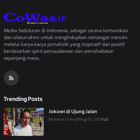
Media Seduluran di Indonesia, sebagai sarana komunikasi
dan silaturrahmi untuk menghidupkan semangat menulis
melalui karya-karya jurnalistik yang inspiratif dan positif
berdasarkan spirit persaudaraan dan persahabatan
sepanjang masa.
Trending Posts
Jokowi di Ujung Jalan
Redaktur CowasJP
Aug 01, 2026
0