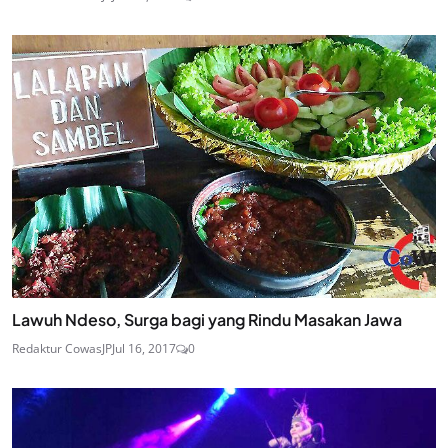
Lawuh Ndeso, Surga bagi yang Rindu Masakan Jawa
Redaktur CowasJP
Jul 16, 2017
0