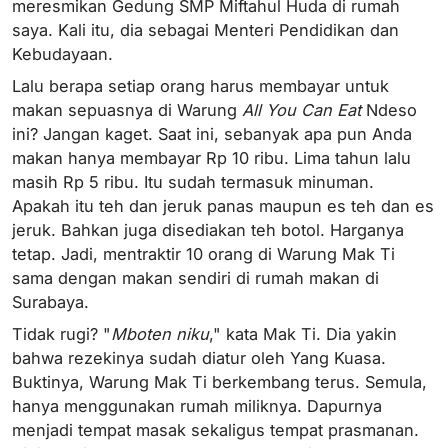
meresmikan Gedung SMP Miftahul Huda di rumah
saya. Kali itu, dia sebagai Menteri Pendidikan dan
Kebudayaan.
Lalu berapa setiap orang harus membayar untuk
makan sepuasnya di Warung
All You Can Eat
Ndeso
ini? Jangan kaget. Saat ini, sebanyak apa pun Anda
makan hanya membayar Rp 10 ribu. Lima tahun lalu
masih Rp 5 ribu. Itu sudah termasuk minuman.
Apakah itu teh dan jeruk panas maupun es teh dan es
jeruk. Bahkan juga disediakan teh botol. Harganya
tetap. Jadi, mentraktir 10 orang di Warung Mak Ti
sama dengan makan sendiri di rumah makan di
Surabaya.
Tidak rugi? "
Mboten niku
," kata Mak Ti. Dia yakin
bahwa rezekinya sudah diatur oleh Yang Kuasa.
Buktinya, Warung Mak Ti berkembang terus. Semula,
hanya menggunakan rumah miliknya. Dapurnya
menjadi tempat masak sekaligus tempat prasmanan.