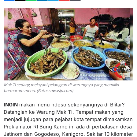
Mak Ti sedang melayani pelanggan di warungnya yang memiliki
bermacam menu. (Foto: cowasjp.com)
INGIN
makan menu ndeso sekenyangnya di Blitar?
Datanglah ke Warung Mak Ti. Tempat makan yang
menjadi jujugan para pejabat kota tempat dimakamkan
Proklamator RI Bung Karno ini ada di perbatasan desa
Jatinom dan Gogodeso, Kanigoro. Sekitar 10 kilometer