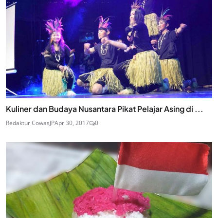
Kuliner dan Budaya Nusantara Pikat Pelajar Asing di ...
Redaktur CowasJP
Apr 30, 2017
0