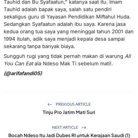
Tauhid dan Bu Syafaatun," katanya saat itu. Imam
Tauhid adalah bapak saya, salah satu pendiri
sekaligus guru di Yayasan Pendidikan Miftahul Huda.
Sedangkan Syafaatun adalah ibu saya. Karena jasa
kedua orang tua saya yang meninggal tahun 2001 dan
1994 itulah, adik saya menjadi kepala desa sampai
sekarang tanpa banyak biaya.
Sungguh rugi yang tidak pernah makan di warung
All
You Can Eat
ala Ndeso Mak Ti sebelum mati!.
(@arifafandi05)
PREVIOUS ARTICLE
Tinju Pro Jatim Mati Suri
NEXT ARTICLE
Bocah Ndeso Itu Jadi Dubes RI untuk Kerajaan Saudi (1)