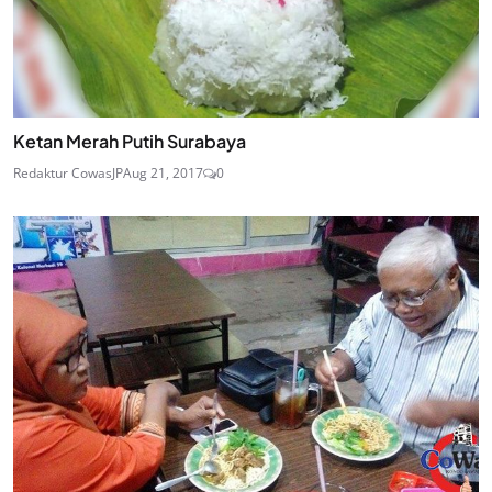
Ketan Merah Putih Surabaya
Redaktur CowasJP
Aug 21, 2017
0