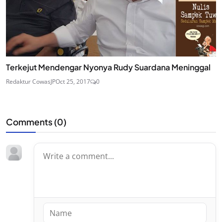
Terkejut Mendengar Nyonya Rudy Suardana Meninggal
Redaktur CowasJP
Oct 25, 2017
0
Comments (
0
)