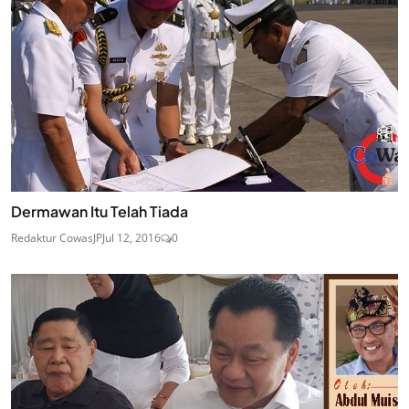
Dermawan Itu Telah Tiada
Redaktur CowasJP
Jul 12, 2016
0