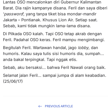
Lantas OSO mencalonkan diri Gubernur Kalimantan
Barat. Dia rajin kampanye disana. Feril dan saya diberi
‘
password
’, yang tanpa tiket bisa mondar-mandir
Jakarta – Pontianak. Khusus Lion Air. Setiap saat.
Sebab, kami tidak mungkin lama-lama disana.
Di Pilkada OSO kalah. Tapi OSO tetap akrab dengan
Feril. Padahal OSO keras. Feril mampu mengimbangi.
Begitulah Feril. Wartawan handal, jago
lobby
, dan
humoris. Kalau saya tulis sisi humoris dia, sumpah...
anda bakal terpingkal. Tapi nggak etis.
Sebab, aku bersaksi... bahwa Feril Nawali orang baik.
Selamat jalan Feril... sampai jumpa di alam keabadian.
(25/06/17)
PREVIOUS ARTICLE