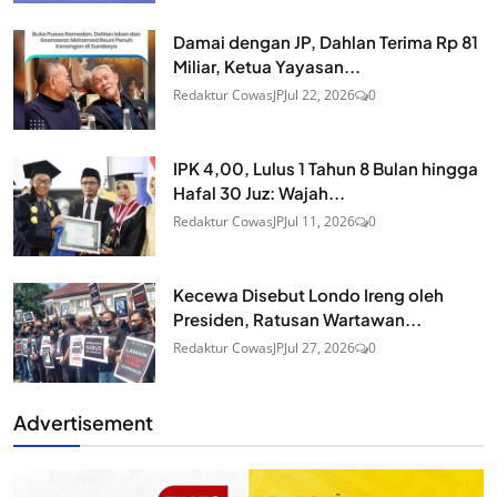
Damai dengan JP, Dahlan Terima Rp 81
Miliar, Ketua Yayasan...
Redaktur CowasJP
Jul 22, 2026
0
IPK 4,00, Lulus 1 Tahun 8 Bulan hingga
Hafal 30 Juz: Wajah...
Redaktur CowasJP
Jul 11, 2026
0
Kecewa Disebut Londo Ireng oleh
Presiden, Ratusan Wartawan...
Redaktur CowasJP
Jul 27, 2026
0
Advertisement