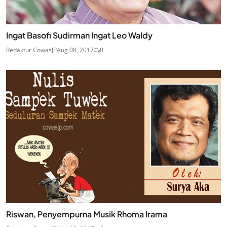
Ingat Basofi Sudirman Ingat Leo Waldy
Redaktur CowasJP
Aug 08, 2017
0
Riswan, Penyempurna Musik Rhoma Irama