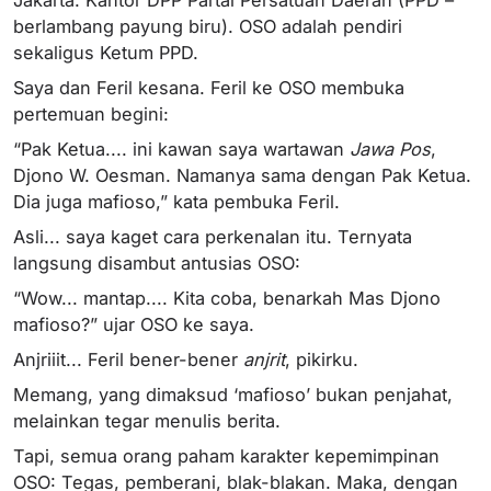
berlambang payung biru). OSO adalah pendiri
sekaligus Ketum PPD.
Saya dan Feril kesana. Feril ke OSO membuka
pertemuan begini:
“Pak Ketua.... ini kawan saya wartawan
Jawa Pos
,
Djono W. Oesman. Namanya sama dengan Pak Ketua.
Dia juga mafioso,” kata pembuka Feril.
Asli... saya kaget cara perkenalan itu. Ternyata
langsung disambut antusias OSO:
“Wow... mantap.... Kita coba, benarkah Mas Djono
mafioso?” ujar OSO ke saya.
Anjriiit... Feril bener-bener
anjrit
, pikirku.
Memang, yang dimaksud ‘mafioso’ bukan penjahat,
melainkan tegar menulis berita.
Tapi, semua orang paham karakter kepemimpinan
OSO: Tegas, pemberani, blak-blakan. Maka, dengan