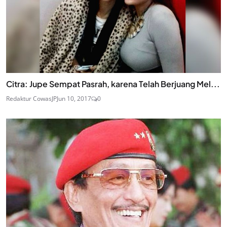
Citra: Jupe Sempat Pasrah, karena Telah Berjuang Mel...
Redaktur CowasJP
Jun 10, 2017
0