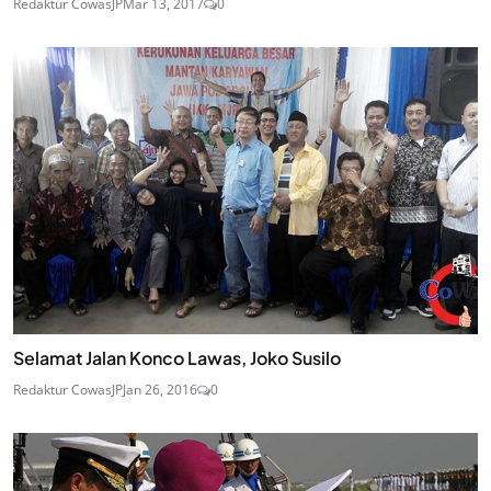
Redaktur CowasJP
Mar 13, 2017
0
Selamat Jalan Konco Lawas, Joko Susilo
Redaktur CowasJP
Jan 26, 2016
0