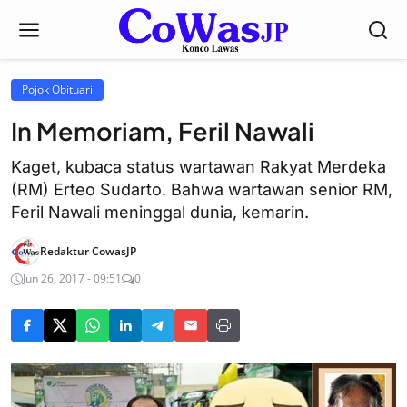
Pojok Obituari
In Memoriam, Feril Nawali
Kaget, kubaca status wartawan Rakyat Merdeka
(RM) Erteo Sudarto. Bahwa wartawan senior RM,
Feril Nawali meninggal dunia, kemarin.
Redaktur CowasJP
Jun 26, 2017 - 09:51
0