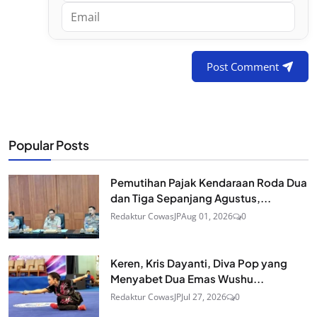
Post Comment
Popular Posts
Pemutihan Pajak Kendaraan Roda Dua
dan Tiga Sepanjang Agustus,...
Redaktur CowasJP
Aug 01, 2026
0
Keren, Kris Dayanti, Diva Pop yang
Menyabet Dua Emas Wushu...
Redaktur CowasJP
Jul 27, 2026
0