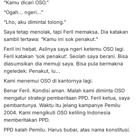
“Kamu dicari OSO.”
“Ogah... ngeri...”
“Lho, aku dimintai tolong.”
Saya tetap menolak, tapi Feril memaksa. Dia katakan
sambil tertawa: “Kamu ini sok penakut.”
Feril ini hebat. Aslinya saya ngeri ketemu OSO lagi.
Feril katakan ‘sok penakut’. Seolah saya berani. Bisa
diasumsikan dia memuji saya. Bisa pula bermakna
ngeledek: Penakut, lu...
Kami menemui OSO di kantornya lagi.
Benar Feril. Kondisi aman. Malah kami diminta OSO
mengatur strategi pemberitaan PPD. Feril ketua, saya
pembantunya. Waktu itu jelang kampanye Pemilu
2004. Kami mengikuti OSO keliling Indonesia
memberitakan PPD.
PPD kalah Pemilu. Harus bubar, atas nama konstitusi.