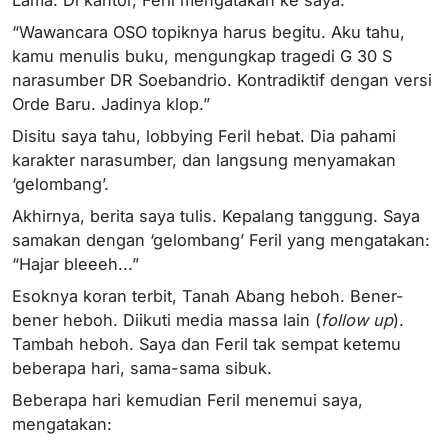
“Wawancara OSO topiknya harus begitu. Aku tahu,
kamu menulis buku, mengungkap tragedi G 30 S
narasumber DR Soebandrio. Kontradiktif dengan versi
Orde Baru. Jadinya klop.”
Disitu saya tahu, lobbying Feril hebat. Dia pahami
karakter narasumber, dan langsung menyamakan
‘gelombang’.
Akhirnya, berita saya tulis. Kepalang tanggung. Saya
samakan dengan ‘gelombang’ Feril yang mengatakan:
“Hajar bleeeh...”
Esoknya koran terbit, Tanah Abang heboh. Bener-
bener heboh. Diikuti media massa lain (
follow up
).
Tambah heboh. Saya dan Feril tak sempat ketemu
beberapa hari, sama-sama sibuk.
Beberapa hari kemudian Feril menemui saya,
mengatakan: