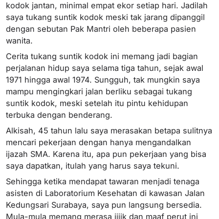
kodok jantan, minimal empat ekor setiap hari. Jadilah
saya tukang suntik kodok meski tak jarang dipanggil
dengan sebutan Pak Mantri oleh beberapa pasien
wanita.
Cerita tukang suntik kodok ini memang jadi bagian
perjalanan hidup saya selama tiga tahun, sejak awal
1971 hingga awal 1974. Sungguh, tak mungkin saya
mampu mengingkari jalan berliku sebagai tukang
suntik kodok, meski setelah itu pintu kehidupan
terbuka dengan benderang.
Alkisah, 45 tahun lalu saya merasakan betapa sulitnya
mencari pekerjaan dengan hanya mengandalkan
ijazah SMA. Karena itu, apa pun pekerjaan yang bisa
saya dapatkan, itulah yang harus saya tekuni.
Sehingga ketika mendapat tawaran menjadi tenaga
asisten di Laboratorium Kesehatan di kawasan Jalan
Kedungsari Surabaya, saya pun langsung bersedia.
Mula-mula memang merasa jijik dan maaf perut ini