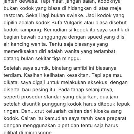
jantan dewasa. Tapi maaf, jangan salah, kodoknya
bukan kodok yang biasa di hidangkan di atas meja
restoran. Sekali lagi bukan swieke. Jadi kodok yang
dipilih adalah kodok Bufa Vulgaris atau biasa disebut
kodok kampung. Kemudian si kodok itu saya suntik di
bagian bawah punggungya dengan spued yang diisi
air kencing wanita. Tentu saja biasanya yang
memeriksakan diri adalah wanita yang terlambat
datang bulan sekitar tiga minggu.
Setelah saya suntik, binatang amfibi ini biasanya
terdiam. Kasihan kelihatan kesakitan. Tapi apa mau
dikata, saya digaji untuk melakukan eksekusi dengan
disertai bau pesing itu. Pada tahap selanjutnya,
seperti prosedur standar yang diajarkan, dua jam
setelah disuntik punggung kodok harus ditepuk tepuk
ringan. Dan...crut keluarlah cairan dari kloaka sang
kodok. Cairan itu kemudian saya taruh kaca preparat
dengan menggunakan pipet dan tentu saja harus
dilihat di microscope.