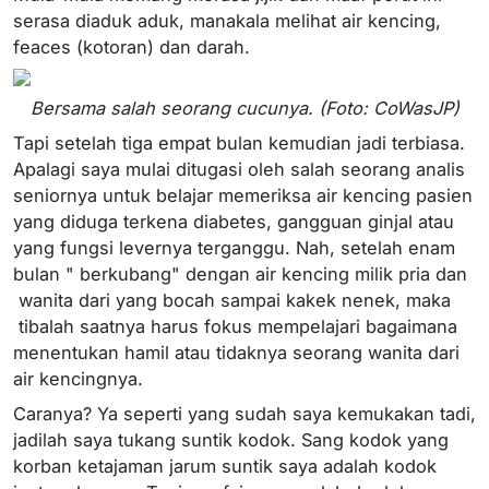
serasa diaduk aduk, manakala melihat air kencing,
feaces (kotoran) dan darah.
Bersama salah seorang cucunya. (Foto: CoWasJP)
Tapi setelah tiga empat bulan kemudian jadi terbiasa.
Apalagi saya mulai ditugasi oleh salah seorang analis
seniornya untuk belajar memeriksa air kencing pasien
yang diduga terkena diabetes, gangguan ginjal atau
yang fungsi levernya terganggu. Nah, setelah enam
bulan " berkubang" dengan air kencing milik pria dan
wanita dari yang bocah sampai kakek nenek, maka
tibalah saatnya harus fokus mempelajari bagaimana
menentukan hamil atau tidaknya seorang wanita dari
air kencingnya.
Caranya? Ya seperti yang sudah saya kemukakan tadi,
jadilah saya tukang suntik kodok. Sang kodok yang
korban ketajaman jarum suntik saya adalah kodok