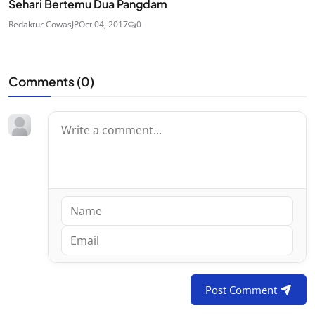
Sehari Bertemu Dua Pangdam
Redaktur CowasJP
Oct 04, 2017
0
Comments (
0
)
Post Comment