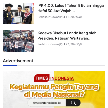
IPK 4,00, Lulus 1 Tahun 8 Bulan hingga
Hafal 30 Juz: Wajah...
Redaktur CowasJP
Jul 11, 2026
0
Kecewa Disebut Londo Ireng oleh
Presiden, Ratusan Wartawan...
Redaktur CowasJP
Jul 27, 2026
0
Advertisement