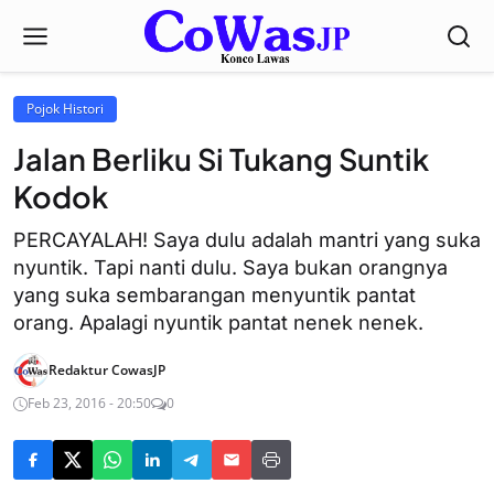
Pojok Histori
Jalan Berliku Si Tukang Suntik
Kodok
PERCAYALAH! Saya dulu adalah mantri yang suka
nyuntik. Tapi nanti dulu. Saya bukan orangnya
yang suka sembarangan menyuntik pantat
orang. Apalagi nyuntik pantat nenek nenek.
Redaktur CowasJP
Feb 23, 2016 - 20:50
0