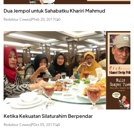
Dua Jempol untuk Sahabatku Khariri Mahmud
Redaktur CowasJP
Feb 20, 2017
0
Ketika Kekuatan Silaturahim Berpendar
Redaktur CowasJP
Oct 05, 2017
0