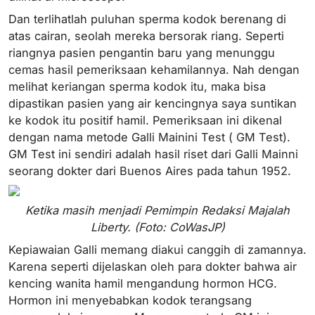
Dan terlihatlah puluhan sperma kodok berenang di
atas cairan, seolah mereka bersorak riang. Seperti
riangnya pasien pengantin baru yang menunggu
cemas hasil pemeriksaan kehamilannya. Nah dengan
melihat keriangan sperma kodok itu, maka bisa
dipastikan pasien yang air kencingnya saya suntikan
ke kodok itu positif hamil. Pemeriksaan ini dikenal
dengan nama metode Galli Mainini Test ( GM Test).
GM Test ini sendiri adalah hasil riset dari Galli Mainni
seorang dokter dari Buenos Aires pada tahun 1952.
Ketika masih menjadi Pemimpin Redaksi Majalah
Liberty. (Foto: CoWasJP)
Kepiawaian Galli memang diakui canggih di zamannya.
Karena seperti dijelaskan oleh para dokter bahwa air
kencing wanita hamil mengandung hormon HCG.
Hormon ini menyebabkan kodok terangsang