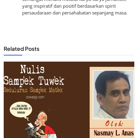
yang inspiratif dan positif berdasarkan spirit
persaudaraan dan persahabatan sepanjang masa.
Related Posts