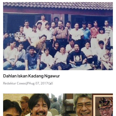
Dahlan Iskan Kadang Ngawur
Redaktur CowasJP
Aug 07, 2017
0