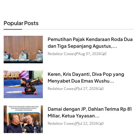
Popular Posts
Pemutihan Pajak Kendaraan Roda Dua
dan Tiga Sepanjang Agustus,...
Redaktur CowasJP
Aug 01, 2026
0
Keren, Kris Dayanti, Diva Pop yang
Menyabet Dua Emas Wushu...
Redaktur CowasJP
Jul 27, 2026
0
Damai dengan JP, Dahlan Terima Rp 81
Miliar, Ketua Yayasan...
Redaktur CowasJP
Jul 22, 2026
0