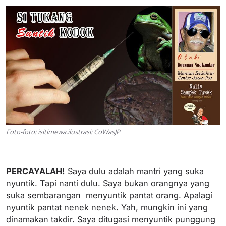
Foto-foto: isitimewa.ilustrasi: CoWasJP
PERCAYALAH!
Saya dulu adalah mantri yang suka
nyuntik. Tapi nanti dulu. Saya bukan orangnya yang
suka sembarangan menyuntik pantat orang. Apalagi
nyuntik pantat nenek nenek. Yah, mungkin ini yang
dinamakan takdir. Saya ditugasi menyuntik punggung