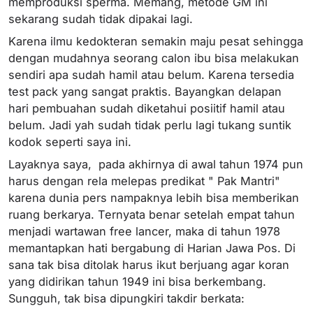
memproduksi sperma. Memang, metode GM ini
sekarang sudah tidak dipakai lagi.
Karena ilmu kedokteran semakin maju pesat sehingga
dengan mudahnya seorang calon ibu bisa melakukan
sendiri apa sudah hamil atau belum. Karena tersedia
test pack yang sangat praktis. Bayangkan delapan
hari pembuahan sudah diketahui posiitif hamil atau
belum. Jadi yah sudah tidak perlu lagi tukang suntik
kodok seperti saya ini.
Layaknya saya, pada akhirnya di awal tahun 1974 pun
harus dengan rela melepas predikat " Pak Mantri"
karena dunia pers nampaknya lebih bisa memberikan
ruang berkarya. Ternyata benar setelah empat tahun
menjadi wartawan free lancer, maka di tahun 1978
memantapkan hati bergabung di Harian Jawa Pos. Di
sana tak bisa ditolak harus ikut berjuang agar koran
yang didirikan tahun 1949 ini bisa berkembang.
Sungguh, tak bisa dipungkiri takdir berkata: