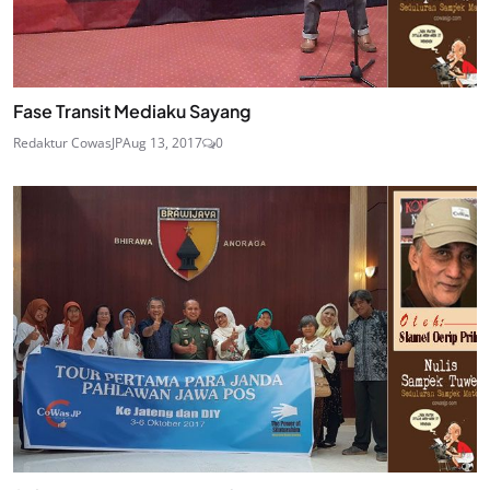
Fase Transit Mediaku Sayang
Redaktur CowasJP
Aug 13, 2017
0