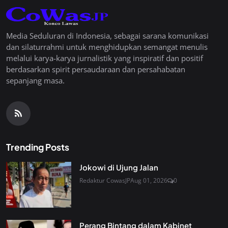
Media Seduluran di Indonesia, sebagai sarana komunikasi
dan silaturrahmi untuk menghidupkan semangat menulis
melalui karya-karya jurnalistik yang inspiratif dan positif
berdasarkan spirit persaudaraan dan persahabatan
sepanjang masa.
Trending Posts
Jokowi di Ujung Jalan
Redaktur CowasJP
Aug 01, 2026
0
Perang Bintang dalam Kabinet