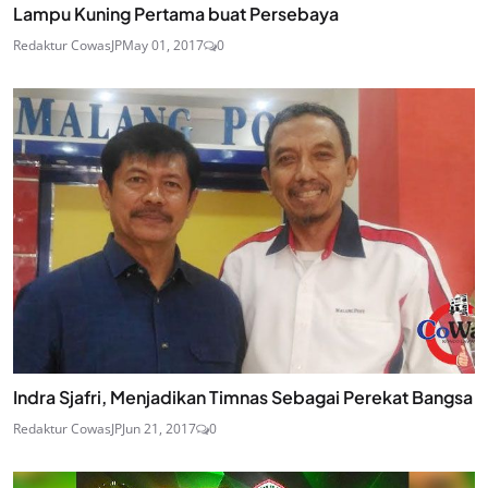
Lampu Kuning Pertama buat Persebaya
Redaktur CowasJP
May 01, 2017
0
Indra Sjafri, Menjadikan Timnas Sebagai Perekat Bangsa
Redaktur CowasJP
Jun 21, 2017
0