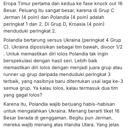
Eropa Timur pertama dan kedua ke fase knock out 16
Besar. Peluang itu sangat besar, karena di Grup C
Jerman (4 poin) dan Polandia (4 poin) adalah
peringkat 1 dan 2. Di Grup D, Kroasia (4 poin)
menduduki peringkat 2.
Polandia bertarung versus Ukraina (peringkat 4 Grup
C). Ukraina diposisikan sebagai tim bawah, divoor 1/2
. Untuk memastikan diri lolos Polandia tak ingin
berspekulasi dengan hasil seri. Lebih baik
memastikan diri lolos dengan menjadi juara grup atau
runner up grup daripada menduduki peringkat 3
terbaik, yang nasibnya baru ditentukan usai laga ke-3
semua grup. Ya kalau lolos, kalau termasuk dua tim
yang gagal lolos?
Karena itu, Polandia wajib berjuang habis-habisan
untuk mengalahkan Ukraina. Menang berarti tiket 16
Besar berada di genggaman. Begitu pun Jerman,
mereka wajib menang atas Irlandia Utara. Yang jelas