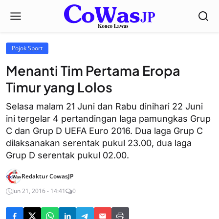
Pojok Sport
Menanti Tim Pertama Eropa
Timur yang Lolos
Selasa malam 21 Juni dan Rabu dinihari 22 Juni
ini tergelar 4 pertandingan laga pamungkas Grup
C dan Grup D UEFA Euro 2016. Dua laga Grup C
dilaksanakan serentak pukul 23.00, dua laga
Grup D serentak pukul 02.00.
Redaktur CowasJP
Jun 21, 2016 - 14:41
0