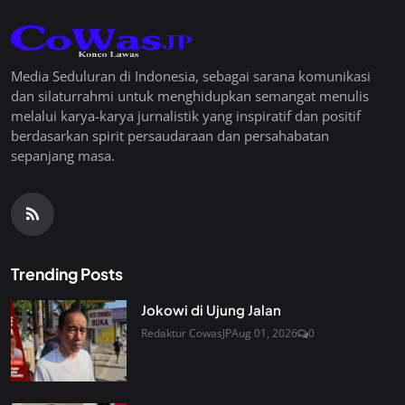
Media Seduluran di Indonesia, sebagai sarana komunikasi
dan silaturrahmi untuk menghidupkan semangat menulis
melalui karya-karya jurnalistik yang inspiratif dan positif
berdasarkan spirit persaudaraan dan persahabatan
sepanjang masa.
Trending Posts
Jokowi di Ujung Jalan
Redaktur CowasJP
Aug 01, 2026
0