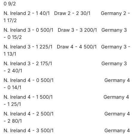
0 9/2
N. Ireland 2 - 1 40/1 Draw 2 - 2 30/1 Germany 2 -
1 17/2
N. Ireland 3 - 0 500/1 Draw 3 - 3 200/1 Germany 3
- 0 15/2
N. Ireland 3 - 1 225/1 Draw 4 - 4 500/1 Germany 3 -
1 13/1
N. Ireland 3 - 2 175/1 Germany 3
- 2 40/1
N. Ireland 4 - 0 500/1 Germany 4
- 0 14/1
N. Ireland 4 - 1 500/1 Germany 4
- 1 25/1
N. Ireland 4 - 2 500/1 Germany 4
- 2 80/1
N. Ireland 4 - 3 500/1 Germany 4