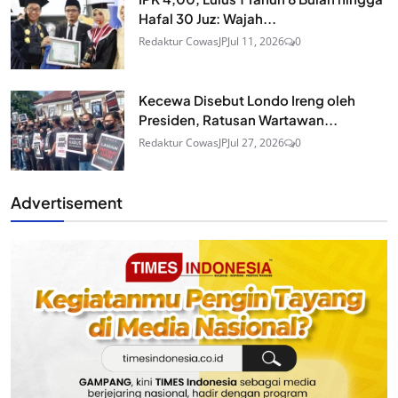
Hafal 30 Juz: Wajah...
Redaktur CowasJP
Jul 11, 2026
0
Kecewa Disebut Londo Ireng oleh
Presiden, Ratusan Wartawan...
Redaktur CowasJP
Jul 27, 2026
0
Advertisement