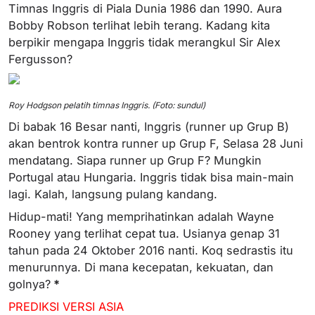
Timnas Inggris di Piala Dunia 1986 dan 1990. Aura
Bobby Robson terlihat lebih terang. Kadang kita
berpikir mengapa Inggris tidak merangkul Sir Alex
Fergusson?
Roy Hodgson pelatih timnas Inggris. (Foto: sundul)
Di babak 16 Besar nanti, Inggris (runner up Grup B)
akan bentrok kontra runner up Grup F, Selasa 28 Juni
mendatang. Siapa runner up Grup F? Mungkin
Portugal atau Hungaria. Inggris tidak bisa main-main
lagi. Kalah, langsung pulang kandang.
Hidup-mati! Yang memprihatinkan adalah Wayne
Rooney yang terlihat cepat tua. Usianya genap 31
tahun pada 24 Oktober 2016 nanti. Koq sedrastis itu
menurunnya. Di mana kecepatan, kekuatan, dan
golnya?
*
PREDIKSI VERSI ASIA