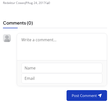
Redaktur CowasJP
Aug 24, 2017
0
Comments (
0
)
Post Comment