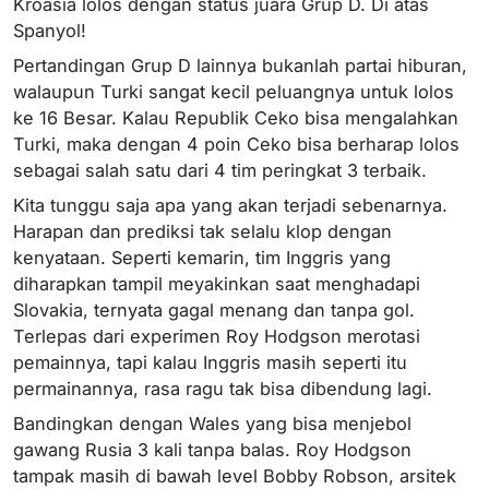
Kroasia lolos dengan status juara Grup D. Di atas
Spanyol!
Pertandingan Grup D lainnya bukanlah partai hiburan,
walaupun Turki sangat kecil peluangnya untuk lolos
ke 16 Besar. Kalau Republik Ceko bisa mengalahkan
Turki, maka dengan 4 poin Ceko bisa berharap lolos
sebagai salah satu dari 4 tim peringkat 3 terbaik.
Kita tunggu saja apa yang akan terjadi sebenarnya.
Harapan dan prediksi tak selalu klop dengan
kenyataan. Seperti kemarin, tim Inggris yang
diharapkan tampil meyakinkan saat menghadapi
Slovakia, ternyata gagal menang dan tanpa gol.
Terlepas dari experimen Roy Hodgson merotasi
pemainnya, tapi kalau Inggris masih seperti itu
permainannya, rasa ragu tak bisa dibendung lagi.
Bandingkan dengan Wales yang bisa menjebol
gawang Rusia 3 kali tanpa balas. Roy Hodgson
tampak masih di bawah level Bobby Robson, arsitek