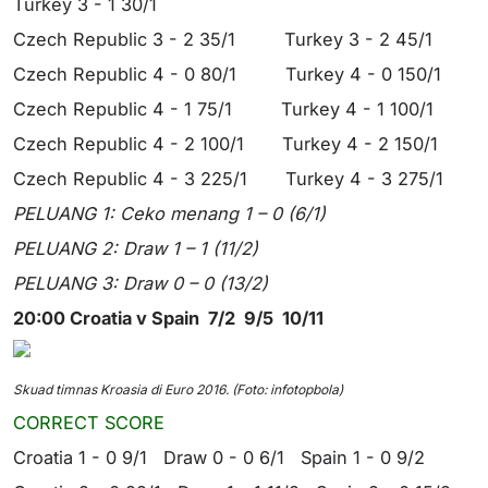
Turkey 3 - 1 30/1
Czech Republic 3 - 2 35/1 Turkey 3 - 2 45/1
Czech Republic 4 - 0 80/1 Turkey 4 - 0 150/1
Czech Republic 4 - 1 75/1 Turkey 4 - 1 100/1
Czech Republic 4 - 2 100/1 Turkey 4 - 2 150/1
Czech Republic 4 - 3 225/1 Turkey 4 - 3 275/1
PELUANG 1: Ceko menang 1 – 0 (6/1)
PELUANG 2: Draw 1 – 1 (11/2)
PELUANG 3: Draw 0 – 0 (13/2)
20:00 Croatia v Spain 7/2 9/5 10/11
Skuad timnas Kroasia di Euro 2016. (Foto: infotopbola)
CORRECT SCORE
Croatia 1 - 0 9/1 Draw 0 - 0 6/1 Spain 1 - 0 9/2