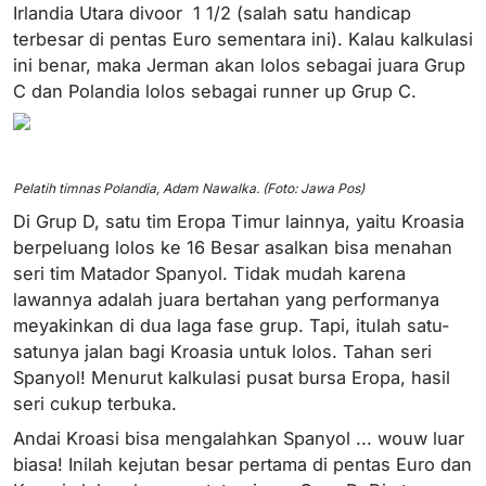
Irlandia Utara divoor 1 1/2 (salah satu handicap
terbesar di pentas Euro sementara ini). Kalau kalkulasi
ini benar, maka Jerman akan lolos sebagai juara Grup
C dan Polandia lolos sebagai runner up Grup C.
Pelatih timnas Polandia, Adam Nawalka. (Foto: Jawa Pos)
Di Grup D, satu tim Eropa Timur lainnya, yaitu Kroasia
berpeluang lolos ke 16 Besar asalkan bisa menahan
seri tim Matador Spanyol. Tidak mudah karena
lawannya adalah juara bertahan yang performanya
meyakinkan di dua laga fase grup. Tapi, itulah satu-
satunya jalan bagi Kroasia untuk lolos. Tahan seri
Spanyol! Menurut kalkulasi pusat bursa Eropa, hasil
seri cukup terbuka.
Andai Kroasi bisa mengalahkan Spanyol ... wouw luar
biasa! Inilah kejutan besar pertama di pentas Euro dan