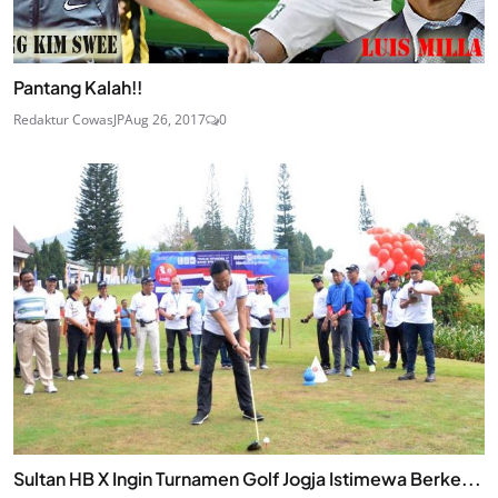
Pantang Kalah!!
Redaktur CowasJP
Aug 26, 2017
0
Sultan HB X Ingin Turnamen Golf Jogja Istimewa Berke...