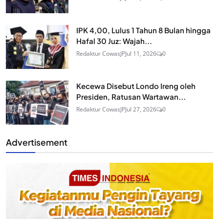
IPK 4,00, Lulus 1 Tahun 8 Bulan hingga
Hafal 30 Juz: Wajah...
Redaktur CowasJP
Jul 11, 2026
0
Kecewa Disebut Londo Ireng oleh
Presiden, Ratusan Wartawan...
Redaktur CowasJP
Jul 27, 2026
0
Advertisement