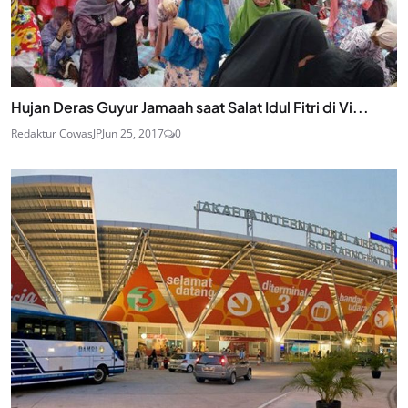
Hujan Deras Guyur Jamaah saat Salat Idul Fitri di Vi...
Redaktur CowasJP
Jun 25, 2017
0