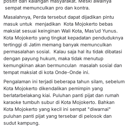
positif dari kalangan masyarakat. Meski awalnya
sempat memunculkan pro dan kontra.
Masalahnya, Perda tersebut dapat dijadikan pintu
masuk untuk menjadikan Kota Mojokerto bebas
maksiat sesuai keinginan Wali Kota, Mas’ud Yunus.
Kota Mojokerto yang tingkat kepadatan penduduknya
tertinggi di Jatim memang banyak memunculkan
permasalahan sosial. Kalau saja hal itu tidak dibatasi
dengan payung hukum, maka tidak menutup
kemungkinan akan bermunculan masalah sosial dan
tempat maksiat di kota Onde-Onde ini.
Pengalaman ini terjadi beberapa tahun silam, sebelum
Kota Mojokerto dikendalikan pemimpin yang
berlatarbelakang kiai. Puluhan panti pijat dan rumah
karaoke tumbuh subur di Kota Mojokerto. Bahkan
Kota Mojokerto yang kecil ini sempat "diwarnai"
puluhan panti pijat yang tersebar di pelosok dan
sudut kampung.