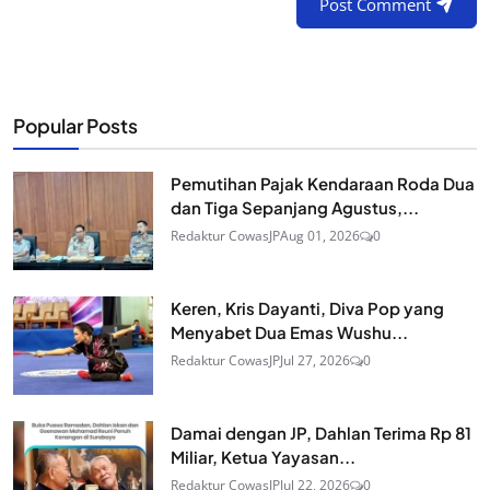
Post Comment
Popular Posts
Pemutihan Pajak Kendaraan Roda Dua
dan Tiga Sepanjang Agustus,...
Redaktur CowasJP
Aug 01, 2026
0
Keren, Kris Dayanti, Diva Pop yang
Menyabet Dua Emas Wushu...
Redaktur CowasJP
Jul 27, 2026
0
Damai dengan JP, Dahlan Terima Rp 81
Miliar, Ketua Yayasan...
Redaktur CowasJP
Jul 22, 2026
0