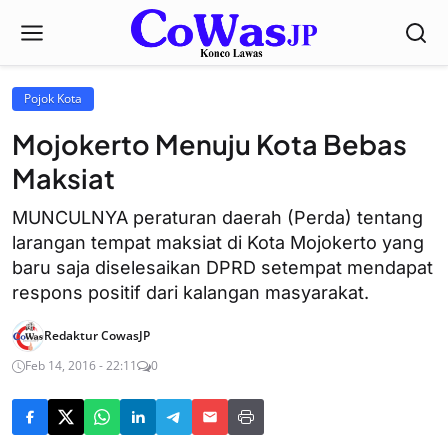
Pojok Kota
Mojokerto Menuju Kota Bebas
Maksiat
MUNCULNYA peraturan daerah (Perda) tentang
larangan tempat maksiat di Kota Mojokerto yang
baru saja diselesaikan DPRD setempat mendapat
respons positif dari kalangan masyarakat.
Redaktur CowasJP
Feb 14, 2016 - 22:11
0