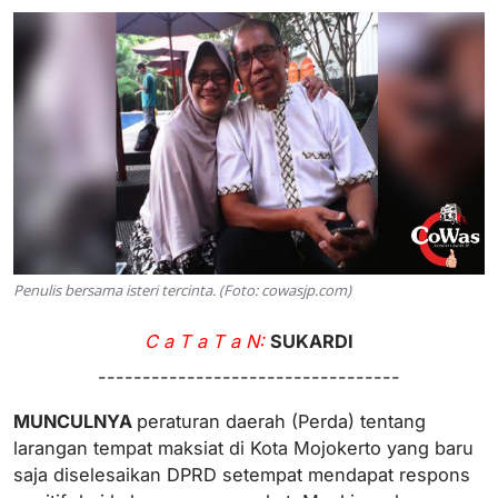
Penulis bersama isteri tercinta. (Foto: cowasjp.com)
C a T a T a N:
SUKARDI
----------------------------------
MUNCULNYA
peraturan daerah (Perda) tentang
larangan tempat maksiat di Kota Mojokerto yang baru
saja diselesaikan DPRD setempat mendapat respons