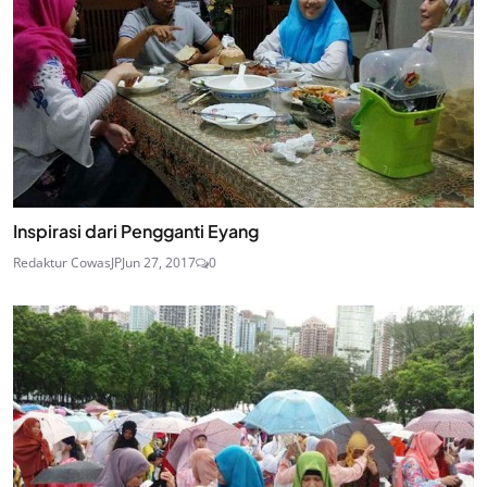
Inspirasi dari Pengganti Eyang
Redaktur CowasJP
Jun 27, 2017
0