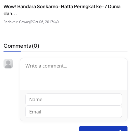
Wow! Bandara Soekarno-Hatta Peringkat ke-7 Dunia
dan...
Redaktur CowasJP
Oct 06, 2017
0
Comments (
0
)