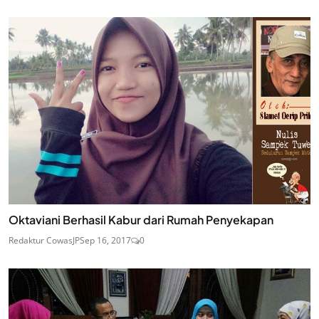
Oktaviani Berhasil Kabur dari Rumah Penyekapan
Redaktur CowasJP
Sep 16, 2017
0