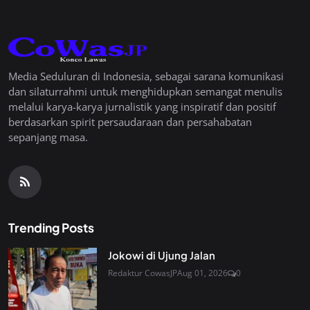
Media Seduluran di Indonesia, sebagai sarana komunikasi
dan silaturrahmi untuk menghidupkan semangat menulis
melalui karya-karya jurnalistik yang inspiratif dan positif
berdasarkan spirit persaudaraan dan persahabatan
sepanjang masa.
Trending Posts
Jokowi di Ujung Jalan
Redaktur CowasJP
Aug 01, 2026
0