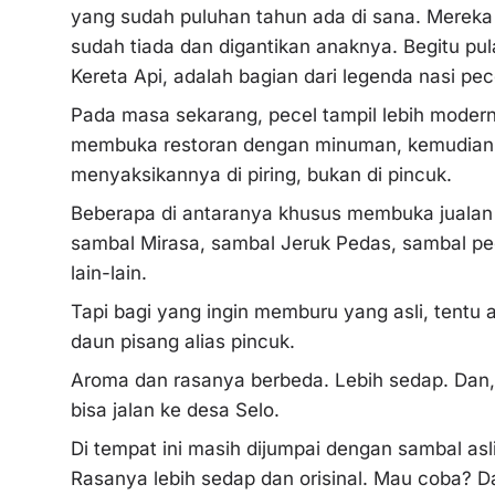
yang sudah puluhan tahun ada di sana. Mereka 
sudah tiada dan digantikan anaknya. Begitu pul
Kereta Api, adalah bagian dari legenda nasi pe
Pada masa sekarang, pecel tampil lebih modern
membuka restoran dengan minuman, kemudian 
menyaksikannya di piring, bukan di pincuk.
Beberapa di antaranya khusus membuka jualan s
sambal Mirasa, sambal Jeruk Pedas, sambal pe
lain-lain.
Tapi bagi yang ingin memburu yang asli, tentu ak
daun pisang alias pincuk.
Aroma dan rasanya berbeda. Lebih sedap. Dan, 
bisa jalan ke desa Selo.
Di tempat ini masih dijumpai dengan sambal asl
Rasanya lebih sedap dan orisinal. Mau coba? D