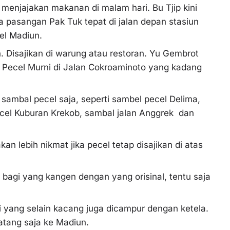
menjajakan makanan di malam hari. Bu Tjip kini
a pasangan Pak Tuk tepat di jalan depan stasiun
cel Madiun.
. Disajikan di warung atau restoran. Yu Gembrot
Pecel Murni di Jalan Cokroaminoto yang kadang
ambal pecel saja, seperti sambel pecel Delima,
cel Kuburan Krekob, sambal jalan Anggrek dan
an lebih nikmat jika pecel tetap disajikan di atas
bagi yang kangen dengan yang orisinal, tentu saja
i yang selain kacang juga dicampur dengan ketela.
atang saja ke Madiun.