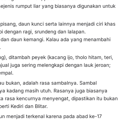
ejenis rumput liar yang biasanya digunakan untuk
isang, daun kunci serta lainnya menjadi ciri khas
pi dengan ragi, srundeng dan lalapan.
ro dan daun kemangi. Kalau ada yang menambahi
.
ng), ditambah peyek (kacang ijo, tholo hitam, teri,
enjual juga sering melengkapi dengan lauk jeroan;
empal.
au bukan, adalah rasa sambalnya. Sambal
nya kadang masih utuh. Rasanya juga biasanya
ka rasa kencurnya menyengat, dipastikan itu bukan
erti Kediri dan Blitar.
un menjadi terkenal karena pada abad ke-17