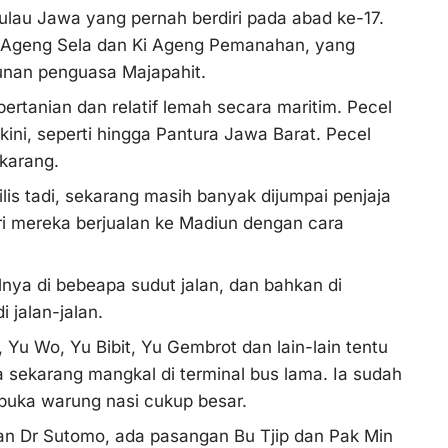
ulau Jawa yang pernah berdiri pada abad ke-17.
 Ki Ageng Sela dan Ki Ageng Pemanahan, yang
runan penguasa Majapahit.
rtanian dan relatif lemah secara maritim. Pecel
 kini, seperti hingga Pantura Jawa Barat. Pecel
karang.
lis tadi, sekarang masih banyak dijumpai penjaja
ari mereka berjualan ke Madiun dengan cara
ya di bebeapa sudut jalan, dan bahkan di
 jalan-jalan.
Yu Wo, Yu Bibit, Yu Gembrot dan lain-lain tentu
Ia sekarang mangkal di terminal bus lama. Ia sudah
ka warung nasi cukup besar.
an Dr Sutomo, ada pasangan Bu Tjip dan Pak Min