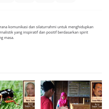
sarana komunikasi dan silaturrahmi untuk menghidupkan
alistik yang inspiratif dan positif berdasarkan spirit
ng masa.