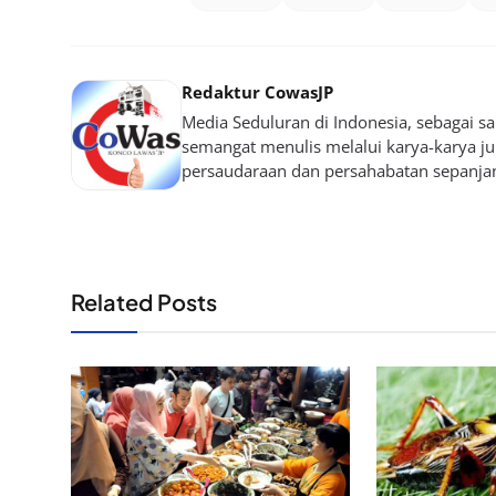
Redaktur CowasJP
Media Seduluran di Indonesia, sebagai 
semangat menulis melalui karya-karya jurn
persaudaraan dan persahabatan sepanja
Related Posts