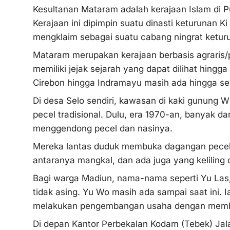
Kesultanan Mataram adalah kerajaan Islam di P
Kerajaan ini dipimpin suatu dinasti keturunan
mengklaim sebagai suatu cabang ningrat ketu
Mataram merupakan kerajaan berbasis agraris/pe
memiliki jejak sejarah yang dapat dilihat hingga
Cirebon hingga Indramayu masih ada hingga se
Di desa Selo sendiri, kawasan di kaki gunung Wi
pecel tradisional. Dulu, era 1970-an, banyak d
menggendong pecel dan nasinya.
Mereka lantas duduk membuka dagangan peceln
antaranya mangkal, dan ada juga yang keliling di
Bagi warga Madiun, nama-nama seperti Yu Las, 
tidak asing. Yu Wo masih ada sampai saat ini. 
melakukan pengembangan usaha dengan membu
Di depan Kantor Perbekalan Kodam (Tebek) Jal