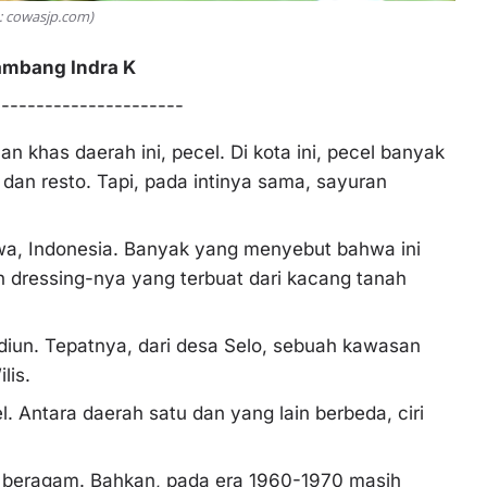
: cowasjp.com)
ambang Indra K
----------------------
 khas daerah ini, pecel. Di kota ini, pecel banyak
dan resto. Tapi, pada intinya sama, sayuran
awa, Indonesia. Banyak yang menyebut bahwa ini
 dressing-nya yang terbuat dari kacang tanah
diun. Tepatnya, dari desa Selo, sebuah kawasan
ilis.
. Antara daerah satu dan yang lain berbeda, ciri
ih beragam. Bahkan, pada era 1960-1970 masih