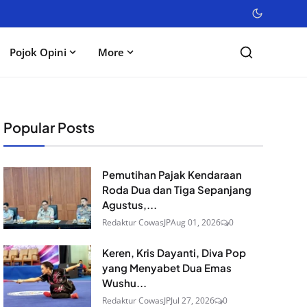
Pojok Opini
More
Popular Posts
Pemutihan Pajak Kendaraan
Roda Dua dan Tiga Sepanjang
Agustus,...
Redaktur CowasJP
Aug 01, 2026
0
Keren, Kris Dayanti, Diva Pop
yang Menyabet Dua Emas
Wushu...
Redaktur CowasJP
Jul 27, 2026
0