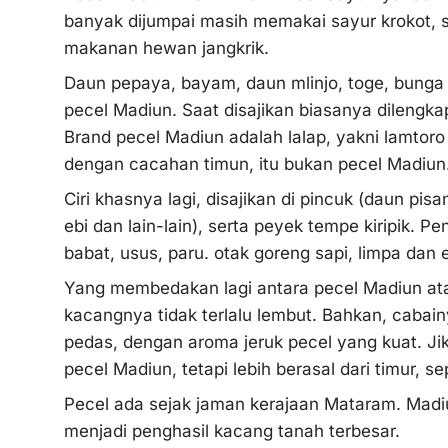
banyak dijumpai masih memakai sayur krokot, s
makanan hewan jangkrik.
Daun pepaya, bayam, daun mlinjo, toge, bunga p
pecel Madiun. Saat disajikan biasanya dilengka
Brand pecel Madiun adalah lalap, yakni lamto
dengan cacahan timun, itu bukan pecel Madiun
Ciri khasnya lagi, disajikan di pincuk (daun pisa
ebi dan lain-lain), serta peyek tempe kiripik. P
babat, usus, paru. otak goreng sapi, limpa dan 
Yang membedakan lagi antara pecel Madiun at
kacangnya tidak terlalu lembut. Bahkan, cabai
pedas, dengan aroma jeruk pecel yang kuat. Ji
pecel Madiun, tetapi lebih berasal dari timur, sep
Pecel ada sejak jaman kerajaan Mataram. Madi
menjadi penghasil kacang tanah terbesar.