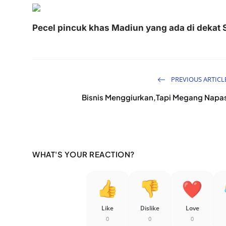
Pecel pincuk khas Madiun yang ada di dekat 
PREVIOUS ARTICL
Bisnis Menggiurkan,Tapi Megang Napa
WHAT'S YOUR REACTION?
Like
Dislike
Love
0
0
0