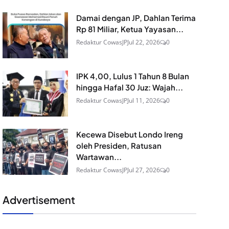
Damai dengan JP, Dahlan Terima
Rp 81 Miliar, Ketua Yayasan...
Redaktur CowasJP
Jul 22, 2026
0
IPK 4,00, Lulus 1 Tahun 8 Bulan
hingga Hafal 30 Juz: Wajah...
Redaktur CowasJP
Jul 11, 2026
0
Kecewa Disebut Londo Ireng
oleh Presiden, Ratusan
Wartawan...
Redaktur CowasJP
Jul 27, 2026
0
Advertisement