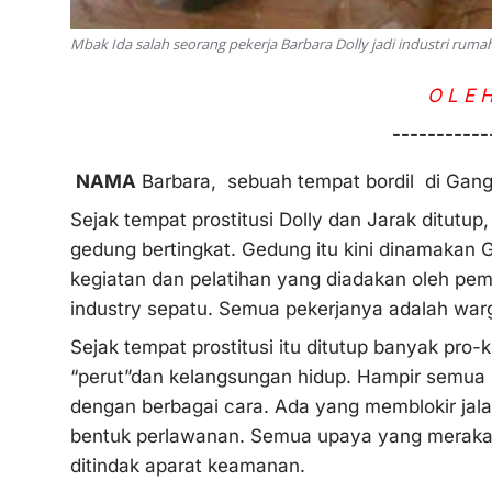
Mbak Ida salah seorang pekerja Barbara Dolly jadi industri ruma
O L E H
-----------
NAMA
Barbara, sebuah tempat bordil di Gang 
Sejak tempat prostitusi Dolly dan Jarak ditutu
gedung bertingkat. Gedung itu kini dinamakan G
kegiatan dan pelatihan yang diadakan oleh pem
industry sepatu. Semua pekerjanya adalah warg
Sejak tempat prostitusi itu ditutup banyak pro
“perut”dan kelangsungan hidup. Hampir semua 
dengan berbagai cara. Ada yang memblokir jala
bentuk perlawanan. Semua upaya yang meraka l
ditindak aparat keamanan.