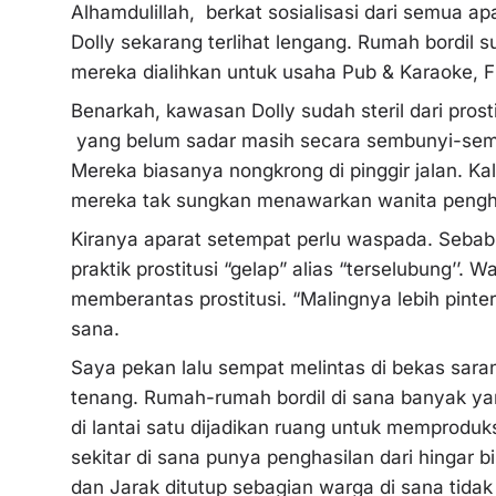
Alhamdulillah, berkat sosialisasi dari semua a
Dolly sekarang terlihat lengang. Rumah bordil 
mereka dialihkan untuk usaha Pub & Karaoke, Fi
Benarkah, kawasan Dolly sudah steril dari prost
yang belum sadar masih secara sembunyi-sem
Mereka biasanya nongkrong di pinggir jalan. Ka
mereka tak sungkan menawarkan wanita pengh
Kiranya aparat setempat perlu waspada. Sebab
praktik prostitusi “gelap” alias “terselubung’’. 
memberantas prostitusi. “Malingnya lebih pinter
sana.
Saya pekan lalu sempat melintas di bekas saran
tenang. Rumah-rumah bordil di sana banyak yan
di lantai satu dijadikan ruang untuk memproduk
sekitar di sana punya penghasilan dari hingar b
dan Jarak ditutup sebagian warga di sana tida