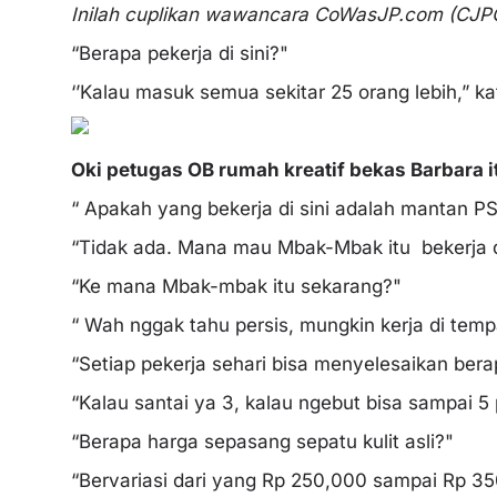
Inilah cuplikan wawancara CoWasJP.com (CJPC)
“Berapa pekerja di sini?"
‘’Kalau masuk semua sekitar 25 orang lebih,” ka
Oki petugas OB rumah kreatif bekas Barbara it
“ Apakah yang bekerja di sini adalah mantan PS
“Tidak ada. Mana mau Mbak-Mbak itu bekerja di
“Ke mana Mbak-mbak itu sekarang?"
“ Wah nggak tahu persis, mungkin kerja di tempa
“Setiap pekerja sehari bisa menyelesaikan ber
“Kalau santai ya 3, kalau ngebut bisa sampai 5
“Berapa harga sepasang sepatu kulit asli?"
“Bervariasi dari yang Rp 250,000 sampai Rp 350