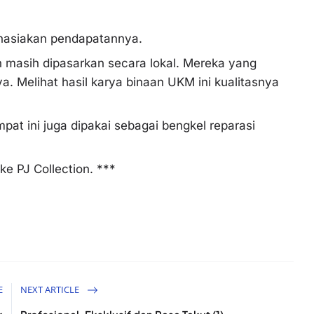
mehasiakan pendapatannya.
on masih dipasarkan secara lokal. Mereka yang
. Melihat hasil karya binaan UKM ini kualitasnya
pat ini juga dipakai sebagai bengkel reparasi
ke PJ Collection. ***
E
NEXT ARTICLE