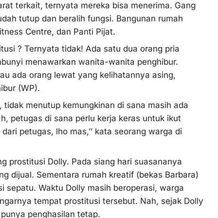
parat terkait, ternyata mereka bisa menerima. Gang
sudah tutup dan beralih fungsi. Bangunan rumah
tness Centre, dan Panti Pijat.
itusi ? Ternyata tidak! Ada satu dua orang pria
bunyi menawarkan wanita-wanita penghibur.
lau ada orang lewat yang kelihatannya asing,
ibur (WP).
, tidak menutup kemungkinan di sana masih ada
Wah, petugas di sana perlu kerja keras untuk ikut
 dari petugas, lho mas,’’ kata seorang warga di
g prostitusi Dolly. Pada siang hari suasananya
g dijual. Sementara rumah kreatif (bekas Barbara)
si sepatu. Waktu Dolly masih beroperasi, warga
ingarnya tempat prostitusi tersebut. Nah, sejak Dolly
k punya penghasilan tetap.