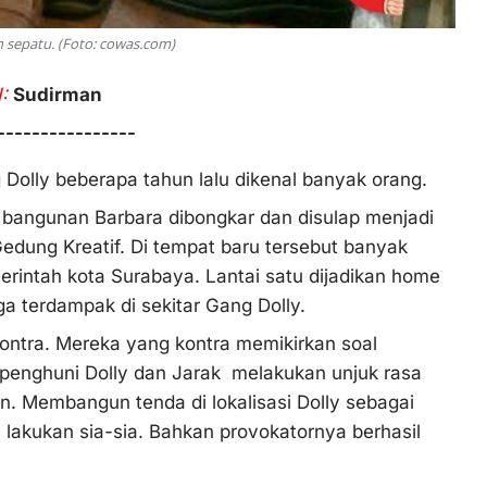
h sepatu. (Foto: cowas.com)
:
Sudirman
----------------
Dolly beberapa tahun lalu dikenal banyak orang.
p, bangunan Barbara dibongkar dan disulap menjadi
edung Kreatif. Di tempat baru tersebut banyak
erintah kota Surabaya. Lantai satu dijadikan home
a terdampak di sekitar Gang Dolly.
-kontra. Mereka yang kontra memikirkan soal
penghuni Dolly dan Jarak melakukan unjuk rasa
n. Membangun tenda di lokalisasi Dolly sebagai
akukan sia-sia. Bahkan provokatornya berhasil