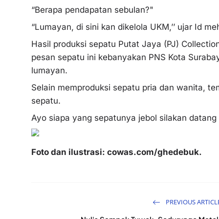
“Berapa pendapatan sebulan?"
“Lumayan, di sini kan dikelola UKM,’’ ujar Id 
Hasil produksi sepatu Putat Jaya (PJ) Collecti
pesan sepatu ini kebanyakan PNS Kota Surabaya
lumayan.
Selain memproduksi sepatu pria dan wanita, tem
sepatu.
Ayo siapa yang sepatunya jebol silakan datang 
Foto dan ilustrasi: cowas.com/ghedebuk.
PREVIOUS ARTICL