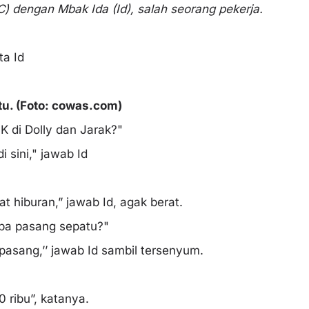
 dengan Mbak Ida (Id), salah seorang pekerja.
ta Id
u.​ (Foto: cowas.com)
K di Dolly dan Jarak?"
 sini," jawab Id
t hiburan,” jawab Id, agak berat.
apa pasang sepatu?"
 pasang,’’ jawab Id sambil tersenyum.
 ribu”, katanya.