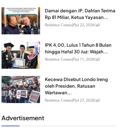
Damai dengan JP, Dahlan Terima
Rp 81 Miliar, Ketua Yayasan...
Redaktur CowasJP
Jul 22, 2026
0
IPK 4,00, Lulus 1 Tahun 8 Bulan
hingga Hafal 30 Juz: Wajah...
Redaktur CowasJP
Jul 11, 2026
0
Kecewa Disebut Londo Ireng
oleh Presiden, Ratusan
Wartawan...
Redaktur CowasJP
Jul 27, 2026
0
Advertisement