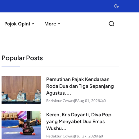
Pojok Opini
More
Popular Posts
Pemutihan Pajak Kendaraan
Roda Dua dan Tiga Sepanjang
Agustus,...
Redaktur CowasJP
Aug 01, 2026
0
Keren, Kris Dayanti, Diva Pop
yang Menyabet Dua Emas
Wushu...
Redaktur CowasJP
Jul 27, 2026
0