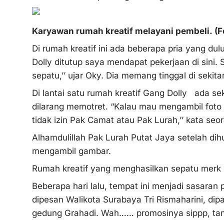
Karyawan rumah kreatif melayani pembeli. (
Di rumah kreatif ini ada beberapa pria yang du
Dolly ditutup saya mendapat pekerjaan di sini
sepatu,’’ ujar Oky. Dia memang tinggal di sekita
Di lantai satu rumah kreatif Gang Dolly ada se
dilarang memotret. “Kalau mau mengambil foto d
tidak izin Pak Camat atau Pak Lurah,’’ kata seo
Alhamdulillah Pak Lurah Putat Jaya setelah di
mengambil gambar.
Rumah kreatif yang menghasilkan sepatu merk P
Beberapa hari lalu, tempat ini menjadi sasaran 
dipesan Walikota Surabaya Tri Rismaharini, dip
gedung Grahadi. Wah…… promosinya sippp, tan