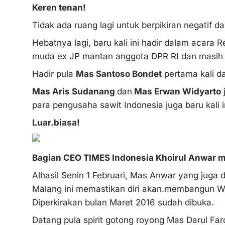
Keren tenan!
Tidak ada ruang lagi untuk berpikiran negatif da
Hebatnya lagi, baru kali ini hadir dalam acara
muda ex JP mantan anggota DPR RI dan masih m
Hadir pula
Mas Santoso Bondet
pertama kali da
Mas Aris Sudanang
dan
Mas Erwan Widyarto
j
para pengusaha sawit Indonesia juga baru kali i
Luar.biasa!
Bagian CEO TIMES Indonesia Khoirul Anwar 
Alhasil Senin 1 Februari, Mas Anwar yang jug
Malang ini memastikan diri akan.membangun 
Diperkirakan bulan Maret 2016 sudah dibuka.
Datang pula spirit gotong royong Mas Darul 