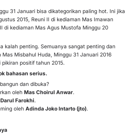
31 Januari bisa dikategorikan paling hot. Ini jika
ustus 2015, Reuni II di kediaman Mas Imawan
II di kediaman Mas Agus Mustofa Minggu 20
a kalah penting. Semuanya sangat penting dan
n Mas Misbahul Huda, Minggu 31 Januari 2016
pikiran positif tahun 2015.
kok bahasan serius.
bangun dan dibuka?
arkan oleh
Mas Choirul Anwar
.
Darul Farokhi
.
iming oleh
Adinda Joko Intarto (jto)
.
nya