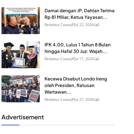
Damai dengan JP, Dahlan Terima
Rp 81 Miliar, Ketua Yayasan...
Redaktur CowasJP
Jul 22, 2026
0
IPK 4,00, Lulus 1 Tahun 8 Bulan
hingga Hafal 30 Juz: Wajah...
Redaktur CowasJP
Jul 11, 2026
0
Kecewa Disebut Londo Ireng
oleh Presiden, Ratusan
Wartawan...
Redaktur CowasJP
Jul 27, 2026
0
Advertisement