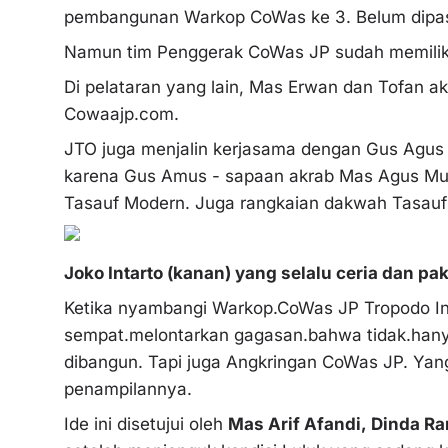
pembangunan Warkop CoWas ke 3. Belum dipasti
Namun tim Penggerak CoWas JP sudah memilik
Di pelataran yang lain, Mas Erwan dan Tofan a
Cowaajp.com.
JTO juga menjalin kerjasama dengan Gus Agus Mu
karena Gus Amus - sapaan akrab Mas Agus Mus
Tasauf Modern. Juga rangkaian dakwah Tasauf
Joko Intarto (kanan) yang selalu ceria dan paka
Ketika nyambangi Warkop.CoWas JP Tropodo In
sempat.melontarkan gagasan.bahwa tidak.han
dibangun. Tapi juga Angkringan CoWas JP. Yang
penampilannya.
Ide ini disetujui oleh
Mas Arif Afandi, Dinda 