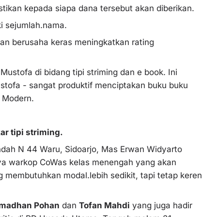
kan kepada siapa dana tersebut akan diberikan.
i sejumlah.nama.
kan berusaha keras meningkatkan rating
stofa di bidang tipi striming dan e book. Ini
tofa - sangat produktif menciptakan buku buku
 Modern.
r tipi striming.
dah N 44 Waru, Sidoarjo, Mas Erwan Widyarto
ya warkop CoWas kelas menengah yang akan
 membutuhkan modal.lebih sedikit, tapi tetap keren
Ramadhan Pohan
dan
Tofan Mahdi
yang juga hadir