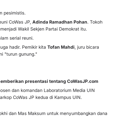
n pesimistis.
 Reuni CoWas JP,
Adinda Ramadhan Pohan
. Tokoh
enjadi Wakil Sekjen Partai Demokrat itu.
lam serial reuni.
uga hadir. Pemikir kita
Tofan Mahdi
, juru bicara
ni "turun gunung."
memberikan presentasi tentang CoWasJP.com
a dosen dan komandan Laboratorium Media UIN
Warkop CoWas JP kedua di Kampus UIN.
Farokhi dan Mas Maksum untuk menyumbangkan dana