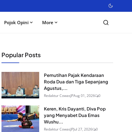
Pojok Opini
More
Popular Posts
Pemutihan Pajak Kendaraan
Roda Dua dan Tiga Sepanjang
Agustus,...
Redaktur CowasJP
Aug 01, 2026
0
Keren, Kris Dayanti, Diva Pop
yang Menyabet Dua Emas
Wushu...
Redaktur CowasJP
Jul 27, 2026
0