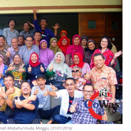
umah Misbahul Huda, Minggu, (31/01/2016)