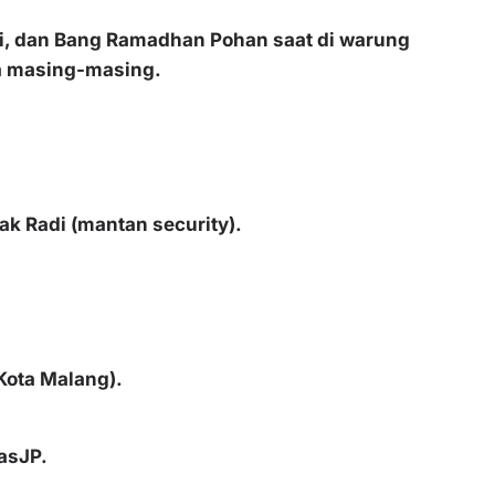
ndi, dan Bang Ramadhan Pohan saat di warung
a masing-masing.
k Radi (mantan security).
Kota Malang).
asJP.