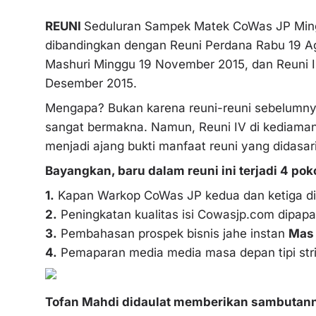
REUNI
Seduluran Sampek Matek CoWas JP Minggu 
dibandingkan dengan Reuni Perdana Rabu 19 Ag
Mashuri Minggu 19 November 2015, dan Reuni I
Desember 2015.
Mengapa? Bukan karena reuni-reuni sebelumny
sangat bermakna. Namun, Reuni IV di kediama
menjadi ajang bukti manfaat reuni yang didasari 
Bayangkan, baru dalam reuni ini terjadi 4 po
1.
Kapan Warkop CoWas JP kedua dan ketiga di
2.
Peningkatan kualitas isi Cowasjp.com dipap
3.
Pembahasan prospek bisnis jahe instan
Mas 
4.
Pemaparan media media masa depan tipi str
Tofan Mahdi didaulat memberikan sambutan