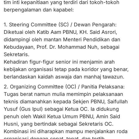
tim inti kepanitiaan yang terdiri dari tokoh-tokoh
berpengalaman dan kapabel:
1. Steering Committee (SC) / Dewan Pengarah:
Diketuai oleh Katib Aam PBNU, KH. Said Asrori,
didampingi oleh mantan Menteri Pendidikan dan
Kebudayaan, Prof. Dr. Mohammad Nuh, sebagai
Sekretaris.
Kehadiran figur-figur senior ini menjamin arah
kebijakan organisasi tetap pada koridor yang benar,
berlandaskan kaidah aswaja dan manhaj tawazun.
2. Organizing Committee (OC) / Panitia Pelaksana:
Tugas berat namun mulia memimpin pelaksanaan
teknis diamanahkan kepada Sekjen PBNU, Saifullah
Yusuf (Gus Ipul) sebagai Ketua OC. Ia didukung
penuh oleh Wakil Ketua Umum PBNU, Amin Said
Husni, yang bertindak sebagai Sekretaris OC.
Kombinasi ini diharapkan mampu menjalankan roda
organisasi dengan cepat, tepat, dan tertib