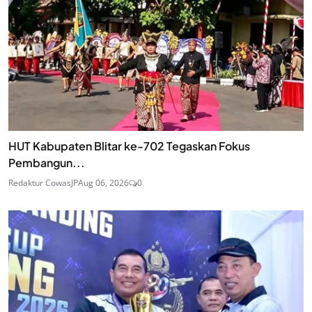
HUT Kabupaten Blitar ke-702 Tegaskan Fokus
Pembangun...
Redaktur CowasJP
Aug 06, 2026
0