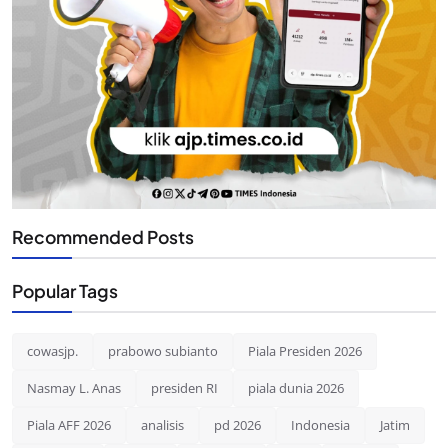
Recommended Posts
Popular Tags
cowasjp.
prabowo subianto
Piala Presiden 2026
Nasmay L. Anas
presiden RI
piala dunia 2026
Piala AFF 2026
analisis
pd 2026
Indonesia
Jatim