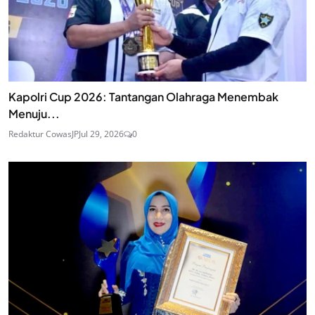
Kapolri Cup 2026: Tantangan Olahraga Menembak
Menuju...
Redaktur CowasJP
Jul 29, 2026
0