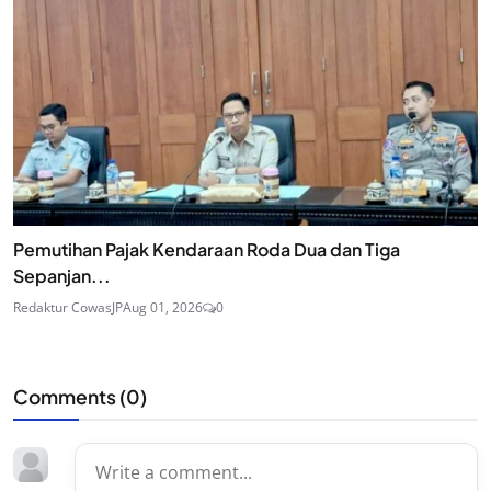
Pemutihan Pajak Kendaraan Roda Dua dan Tiga
Sepanjan...
Redaktur CowasJP
Aug 01, 2026
0
Comments (
0
)