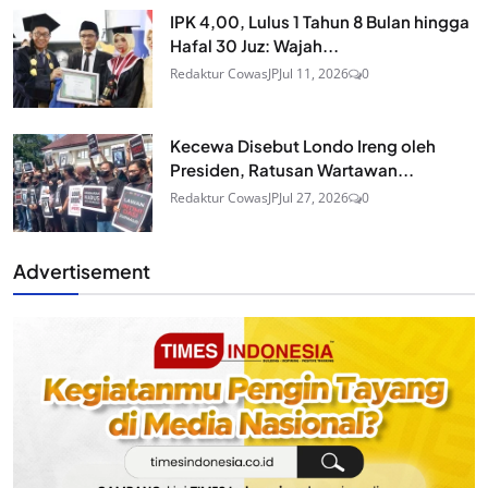
IPK 4,00, Lulus 1 Tahun 8 Bulan hingga
Hafal 30 Juz: Wajah...
Redaktur CowasJP
Jul 11, 2026
0
Kecewa Disebut Londo Ireng oleh
Presiden, Ratusan Wartawan...
Redaktur CowasJP
Jul 27, 2026
0
Advertisement