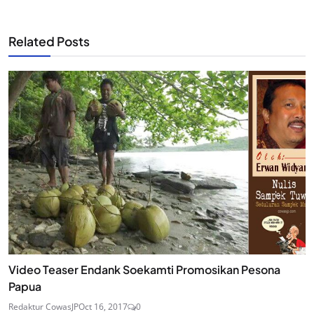
Related Posts
Video Teaser Endank Soekamti Promosikan Pesona
Papua
Redaktur CowasJP
Oct 16, 2017
0