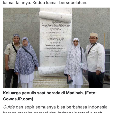
kamar lainnya. Kedua kamar bersebelahan.
Keluarga penulis saat berada di Madinah. (Foto:
CowasJP.com)
Guide
dan sopir semuanya bisa berbahasa Indonesia,
karena mereka berasal dari Indonesia tetapi sudah