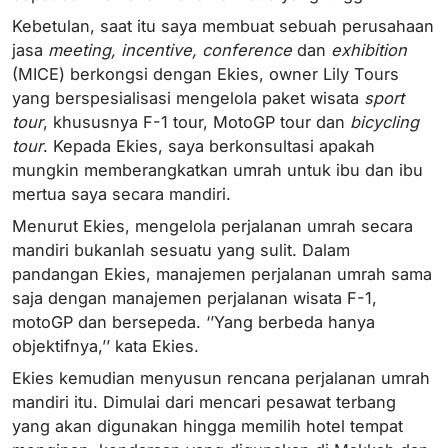
Kebetulan, saat itu saya membuat sebuah perusahaan
jasa
meeting, incentive, conference
dan
exhibition
(MICE) berkongsi dengan Ekies, owner Lily Tours
yang berspesialisasi mengelola paket wisata
sport
tour
, khususnya F-1 tour, MotoGP tour dan
bicycling
tour
. Kepada Ekies, saya berkonsultasi apakah
mungkin memberangkatkan umrah untuk ibu dan ibu
mertua saya secara mandiri.
Menurut Ekies, mengelola perjalanan umrah secara
mandiri bukanlah sesuatu yang sulit. Dalam
pandangan Ekies, manajemen perjalanan umrah sama
saja dengan manajemen perjalanan wisata F-1,
motoGP dan bersepeda. ‘’Yang berbeda hanya
objektifnya,’’ kata Ekies.
Ekies kemudian menyusun rencana perjalanan umrah
mandiri itu. Dimulai dari mencari pesawat terbang
yang akan digunakan hingga memilih hotel tempat