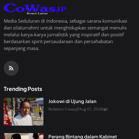
Media Seduluran di Indonesia, sebagai sarana komunikasi
dan silaturrahmi untuk menghidupkan semangat menulis
melalui karya-karya jurnalistik yang inspiratif dan positif
berdasarkan spirit persaudaraan dan persahabatan
sepanjang masa.
Trending Posts
Jokowi di Ujung Jalan
Redaktur CowasJP
Aug 01, 2026
0
Perang Bintang dalam Kabinet