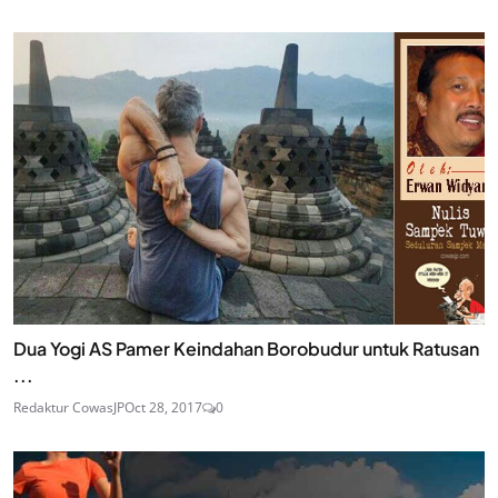
Dua Yogi AS Pamer Keindahan Borobudur untuk Ratusan
...
Redaktur CowasJP
Oct 28, 2017
0