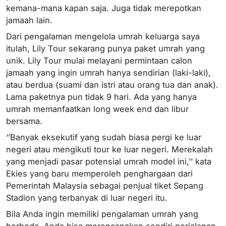
kemana-mana kapan saja. Juga tidak merepotkan
jamaah lain.
Dari pengalaman mengelola umrah keluarga saya
itulah, Lily Tour sekarang punya paket umrah yang
unik. Lily Tour mulai melayani permintaan calon
jamaah yang ingin umrah hanya sendirian (laki-laki),
atau berdua (suami dan istri atau orang tua dan anak).
Lama paketnya pun tidak 9 hari. Ada yang hanya
umrah memanfaatkan long week end dan libur
bersama.
‘’Banyak eksekutif yang sudah biasa pergi ke luar
negeri atau mengikuti tour ke luar negeri. Merekalah
yang menjadi pasar potensial umrah model ini,’’ kata
Ekies yang baru memperoleh penghargaan dari
Pemerintah Malaysia sebagai penjual tiket Sepang
Stadion yang terbanyak di luar negeri itu.
Bila Anda ingin memiliki pengalaman umrah yang
berbeda, Anda bisa merencanakan sendiri perjalanan