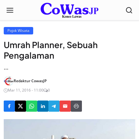
Pojok Wisata
Umrah Planner, Sebuah
Pengalaman
...
Redaktur CowasJP
Mar 11, 2016 - 11:00
0