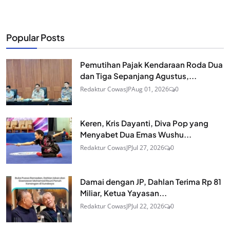
Popular Posts
Pemutihan Pajak Kendaraan Roda Dua
dan Tiga Sepanjang Agustus,...
Redaktur CowasJP
Aug 01, 2026
0
Keren, Kris Dayanti, Diva Pop yang
Menyabet Dua Emas Wushu...
Redaktur CowasJP
Jul 27, 2026
0
Damai dengan JP, Dahlan Terima Rp 81
Miliar, Ketua Yayasan...
Redaktur CowasJP
Jul 22, 2026
0