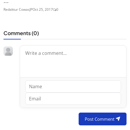
...
Redaktur CowasJP
Oct 25, 2017
0
Comments (
0
)
Post Comment