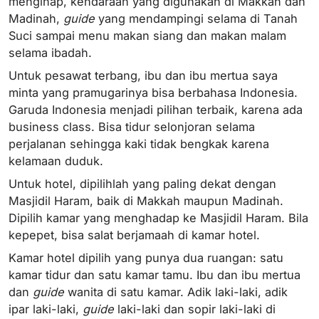
menginap, kendaraan yang digunakan di Makkah dan
Madinah,
guide
yang mendampingi selama di Tanah
Suci sampai menu makan siang dan makan malam
selama ibadah.
Untuk pesawat terbang, ibu dan ibu mertua saya
minta yang pramugarinya bisa berbahasa Indonesia.
Garuda Indonesia menjadi pilihan terbaik, karena ada
business class. Bisa tidur selonjoran selama
perjalanan sehingga kaki tidak bengkak karena
kelamaan duduk.
Untuk hotel, dipilihlah yang paling dekat dengan
Masjidil Haram, baik di Makkah maupun Madinah.
Dipilih kamar yang menghadap ke Masjidil Haram. Bila
kepepet, bisa salat berjamaah di kamar hotel.
Kamar hotel dipilih yang punya dua ruangan: satu
kamar tidur dan satu kamar tamu. Ibu dan ibu mertua
dan
guide
wanita di satu kamar. Adik laki-laki, adik
ipar laki-laki,
guide
laki-laki dan sopir laki-laki di