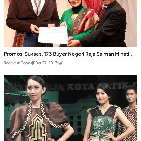
Promosi Sukses, 173 Buyer Negeri Raja Salman Minati ...
Redaktur CowasJP
Oct 27, 2017
0