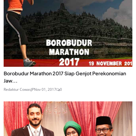
Borobudur Marathon 2017 Siap Genjot Perekonomian
Jaw...
Redaktur CowasJP
Nov 01, 2017
0