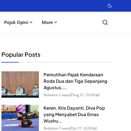
Pojok Opini
More
Popular Posts
Pemutihan Pajak Kendaraan
Roda Dua dan Tiga Sepanjang
Agustus,...
Redaktur CowasJP
Aug 01, 2026
0
Keren, Kris Dayanti, Diva Pop
yang Menyabet Dua Emas
Wushu...
Redaktur CowasJP
Jul 27, 2026
0