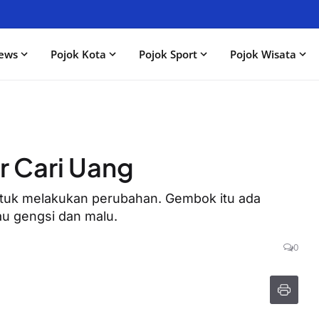
ews
Pojok Kota
Pojok Sport
Pojok Wisata
r Cari Uang
tuk melakukan perubahan. Gembok itu ada
au gengsi dan malu.
0