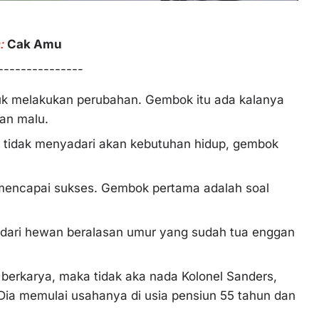
:
Cak Amu
---------------
k melakukan perubahan. Gembok itu ada kalanya
dan malu.
a tidak menyadari akan kebutuhan hidup, gembok
mencapai sukses. Gembok pertama adalah soal
a dari hewan beralasan umur yang sudah tua enggan
i berkarya, maka tidak aka nada Kolonel Sanders,
 Dia memulai usahanya di usia pensiun 55 tahun dan