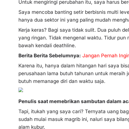
Untuk mengiringi perubahan itu, saya harus berge
Saya mencoba banting setir berbisnis multi lev
hanya dua sektor ini yang paling mudah menghas
Kerja keras? Bagi saya tidak sulit. Dua puluh d
yang ringan. Tidak mengenal waktu. Tidur pun
bawah kendali deathline.
Berita Berita Sebelumnya:
Jangan Pernah Ingi
Karena itu, hanya dalam hitangan hari saya bi
perusahaan lama butuh tahunan untuk meraih jut
butuh memanage diri dan waktu saja.
Penulis saat memebrikan sambutan dalam ac
Tapi, itukah yang saya cari? Ternyata uang bag
sudah mulai masuk magrib ini, naluri saya bil
alam kubur.