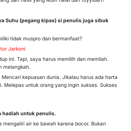
Suhu (pegang kipas) si penulis juga sibuk
iliki tidak muspro dan bermanfaat?
tor Jarkoni
up ini. Tapi, saya harus memilih dan memilah.
lah melangkah.
 Mencari kepuasan dunia. Jikalau harus ada harta
i. Melepas untuk orang yang ingin sukses. Sukses
 hadiah untuk penulis.
a mengaliri air ke bawah karena bocor. Bukan