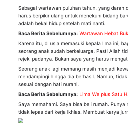
Sebagai wartawan puluhan tahun, yang darah dag
harus berpikir ulang untuk menekuni bidang baru
adalah bekal hidup setelah mati nanti.
Baca Berita Sebelumnya:
Wartawan Hebat Buk
Karena itu, di usia memasuki kepala lima ini, ba
seorang anak sudah berkeluarga. Pasti Allah t
rejeki padanya. Bukan saya yang harus mengatu
Seorang anak lagi memang masih menjadi kewaji
mendampingi hingga dia berhasil. Namun, tidak h
sesuai dengan hati nurani.
Baca Berita Sebelumnya:
Lima We plus Satu H
Saya memahami. Saya bisa beli rumah. Punya m
tidak lepas dari kerja ikhlas. Membuat karya ju