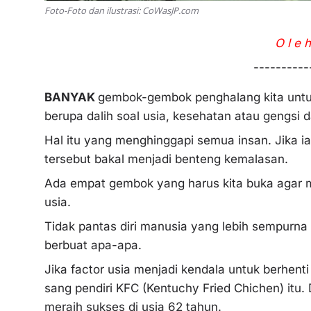
Foto-Foto dan ilustrasi: CoWasJP.com
O l e h
----------
BANYAK
gembok-gembok penghalang kita untu
berupa dalih soal usia, kesehatan atau gengsi 
Hal itu yang menghinggapi semua insan. Jika i
tersebut bakal menjadi benteng kemalasan.
Ada empat gembok yang harus kita buka agar 
usia.
Tidak pantas diri manusia yang lebih sempurn
berbuat apa-apa.
Jika factor usia menjadi kendala untuk berhent
sang pendiri KFC (Kentuchy Fried Chichen) itu.
meraih sukses di usia 62 tahun.