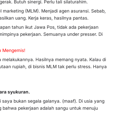
rak. Butuh sinergi. Perlu tali silaturahim.
el marketing (MLM). Menjadi agen asuransi. Sebab,
ilkan uang. Kerja keras, hasilnya pantas.
elapan tahun ikut Jawa Pos, tidak ada pekerjaan
 mimpinya pekerjaan. Semuanya under presser. Di
n Mengemis!
sa melakukannya. Hasilnya memang nyata. Kalau di
aan rupiah, di bisnis MLM tak perlu stress. Hanya
ara syukuran.
i saya bukan segala galanya. (maaf). Di usia yang
ang bahwa pekerjaan adalah sangu untuk menuju