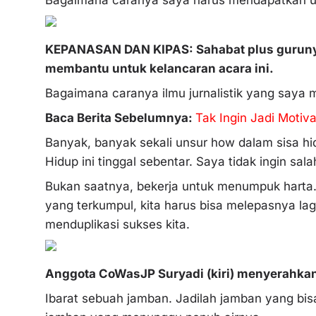
KEPANASAN DAN KIPAS: Sahabat plus gurunya 
membantu untuk kelancaran acara ini.
Bagaimana caranya ilmu jurnalistik yang saya m
Baca Berita Sebelumnya:
Tak Ingin Jadi Motiva
Banyak, banyak sekali unsur how dalam sisa hid
Hidup ini tinggal sebentar. Saya tidak ingin sa
Bukan saatnya, bekerja untuk menumpuk harta.
yang terkumpul, kita harus bisa melepasnya lag
menduplikasi sukses kita.
Anggota CoWasJP Suryadi (kiri) menyerahkan
Ibarat sebuah jamban. Jadilah jamban yang bis