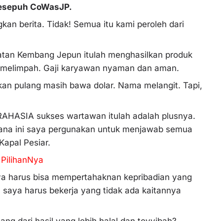
 sesepuh CoWasJP.
an berita. Tidak! Semua itu kami peroleh dari
atan Kembang Jepun itulah menghasilkan produk
n melimpah. Gaji karyawan nyaman dan aman.
ahkan pulang masih bawa dolar. Nama melangit. Tapi,
RAHASIA sukses wartawan itulah adalah plusnya.
ana ini saya pergunakan untuk menjawab semua
apal Pesiar.
 PilihanNya
a harus bisa mempertahaknan kepribadian yang
saya harus bekerja yang tidak ada kaitannya
 dari hasil yang lebih halal dan toyyibah?