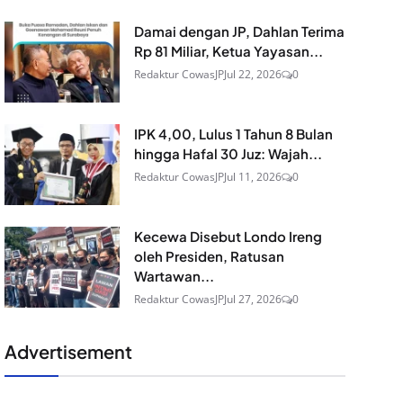
Damai dengan JP, Dahlan Terima
Rp 81 Miliar, Ketua Yayasan...
Redaktur CowasJP
Jul 22, 2026
0
IPK 4,00, Lulus 1 Tahun 8 Bulan
hingga Hafal 30 Juz: Wajah...
Redaktur CowasJP
Jul 11, 2026
0
Kecewa Disebut Londo Ireng
oleh Presiden, Ratusan
Wartawan...
Redaktur CowasJP
Jul 27, 2026
0
Advertisement