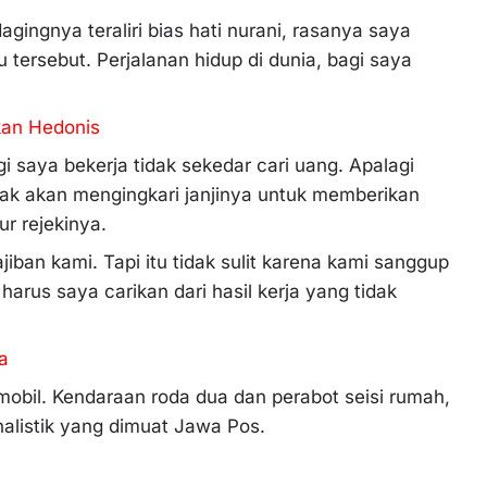
ingnya teraliri bias hati nurani, rasanya saya
 tersebut. Perjalanan hidup di dunia, bagi saya
an Hedonis
gi saya bekerja tidak sekedar cari uang. Apalagi
idak akan mengingkari janjinya untuk memberikan
r rejekinya.
ban kami. Tapi itu tidak sulit karena kami sanggup
arus saya carikan dari hasil kerja yang tidak
a
obil. Kendaraan roda dua dan perabot seisi rumah,
rnalistik yang dimuat Jawa Pos.