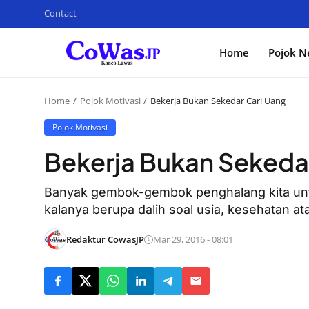
Contact
Home
Pojok N
Home
Pojok Motivasi
Bekerja Bukan Sekedar Cari Uang
Pojok Motivasi
Bekerja Bukan Sekeda
Banyak gembok-gembok penghalang kita un
kalanya berupa dalih soal usia, kesehatan at
Redaktur CowasJP
Mar 29, 2016 - 08:01