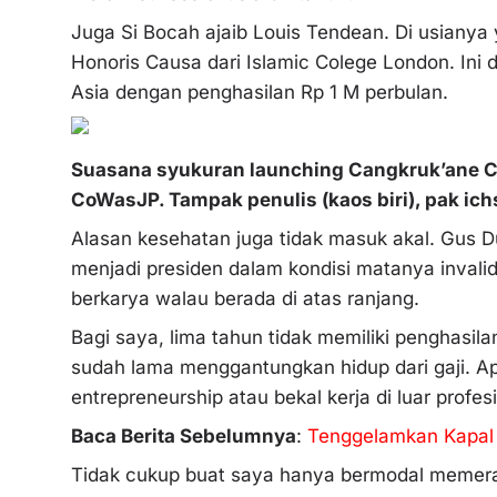
Juga Si Bocah ajaib Louis Tendean. Di usianya 
Honoris Causa dari Islamic Colege London. Ini d
Asia dengan penghasilan Rp 1 M perbulan.
Suasana syukuran launching Cangkruk’ane C
CoWasJP. Tampak penulis (kaos biri), pak ic
Alasan kesehatan juga tidak masuk akal. Gus
menjadi presiden dalam kondisi matanya invali
berkarya walau berada di atas ranjang.
Bagi saya, lima tahun tidak memiliki penghasi
sudah lama menggantungkan hidup dari gaji. Ap
entrepreneurship atau bekal kerja di luar profes
Baca Berita Sebelumnya
:
Tenggelamkan Kapal 
Tidak cukup buat saya hanya bermodal memeras