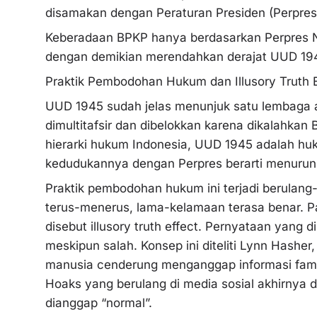
disamakan dengan Peraturan Presiden (Perpre
Keberadaan BPKP hanya berdasarkan Perpres N
dengan demikian merendahkan derajat UUD 1945
Praktik Pembodohan Hukum dan Illusory Truth E
UUD 1945 sudah jelas menunjuk satu lembaga a
dimultitafsir dan dibelokkan karena dikalahka
hierarki hukum Indonesia, UUD 1945 adalah hu
kedudukannya dengan Perpres berarti menurunk
Praktik pembodohan hukum ini terjadi berulang
terus-menerus, lama-kelamaan terasa benar. Pad
disebut illusory truth effect. Pernyataan yang 
meskipun salah. Konsep ini diteliti Lynn Hashe
manusia cenderung menganggap informasi famil
Hoaks yang berulang di media sosial akhirnya 
dianggap “normal”.