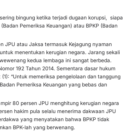
ring bingung ketika terjadi dugaan korupsi, siapa
K (Badan Pemeriksa Keuangan) atau BPKP (Badan
en JPU atau Jaksa termasuk Kejagung nyaman
untuk menentukan kerugian negara. Jarang sekali
wewenang kedua lembaga ini sangat berbeda.
 Nomor 192 Tahun 2014. Sementara dasar hukum
t (1): “Untuk memeriksa pengelolaan dan tanggung
u Badan Pemeriksa Keuangan yang bebas dan
 Hampir 80 persen JPU menghitung kerugian negara
persen hakim pula selalu menerima dakwaan JPU
terdakwa yang menyatakan bahwa BPKP tidak
inkan BPK-lah yang berwenang.