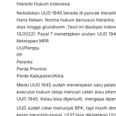
Hierarki Hukum Indonesia
Kedudukan UUD 1945 berada di puncak hierarki 
Hans Kelsen. Norma hukum bersusun hierarkis
atas hingga grundnorm. Teori ini diadopsi Indo
13/2022). Pasal 7 menetapkan urutan: UUD 19
Ketetapan MPR
UU/Perppu
PP
Perpres
Perda Provinsi
Perda Kabupaten/Kota.
Meski UUD 1945 sudah menetapkan satu pelaks
executor hukum tetap mencari celah atau alter
UUD 1945. Kalau bisa dipersulit, mengapa dip
UUD sudah clear menunjuk BPK, tapi masih dimult
kerap inkonstitusional. UUD bisa dikalahkan UU