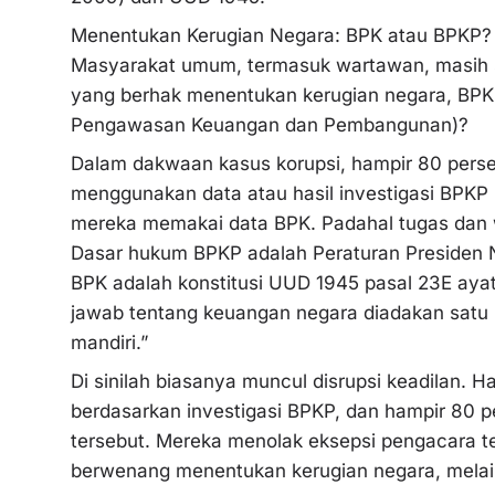
Menentukan Kerugian Negara: BPK atau BPKP?
Masyarakat umum, termasuk wartawan, masih se
yang berhak menentukan kerugian negara, BP
Pengawasan Keuangan dan Pembangunan)?
Dalam dakwaan kasus korupsi, hampir 80 pers
menggunakan data atau hasil investigasi BPKP 
mereka memakai data BPK. Padahal tugas dan 
Dasar hukum BPKP adalah Peraturan Presiden
BPK adalah konstitusi UUD 1945 pasal 23E aya
jawab tentang keuangan negara diadakan sat
mandiri.”
Di sinilah biasanya muncul disrupsi keadilan.
berdasarkan investigasi BPKP, dan hampir 80 
tersebut. Mereka menolak eksepsi pengacara 
berwenang menentukan kerugian negara, mela