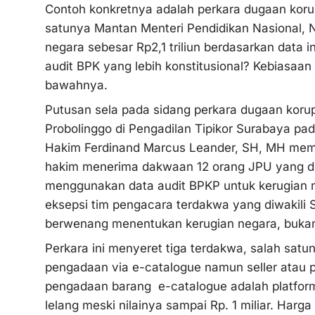
Contoh konkretnya adalah perkara dugaan kor
satunya Mantan Menteri Pendidikan Nasional,
negara sebesar Rp2,1 triliun berdasarkan data
audit BPK yang lebih konstitusional? Kebiasaan 
bawahnya.
Putusan sela pada sidang perkara dugaan koru
Probolinggo di Pengadilan Tipikor Surabaya pad
Hakim Ferdinand Marcus Leander, SH, MH memut
hakim menerima dakwaan 12 orang JPU yang di
menggunakan data audit BPKP untuk kerugian
eksepsi tim pengacara terdakwa yang diwakili 
berwenang menentukan kerugian negara, buka
Perkara ini menyeret tiga terdakwa, salah sat
pengadaan via e-catalogue namun seller atau pe
pengadaan barang e-catalogue adalah platform
lelang meski nilainya sampai Rp. 1 miliar. Harg