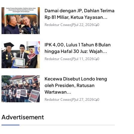
Damai dengan JP, Dahlan Terima
Rp 81 Miliar, Ketua Yayasan...
Redaktur CowasJP
Jul 22, 2026
0
IPK 4,00, Lulus 1 Tahun 8 Bulan
hingga Hafal 30 Juz: Wajah...
Redaktur CowasJP
Jul 11, 2026
0
Kecewa Disebut Londo Ireng
oleh Presiden, Ratusan
Wartawan...
Redaktur CowasJP
Jul 27, 2026
0
Advertisement