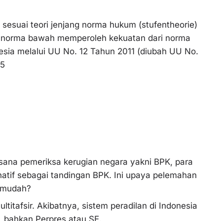
sesuai teori jenjang norma hukum (stufentheorie)
; norma bawah memperoleh kekuatan dari norma
nesia melalui UU No. 12 Tahun 2011 (diubah UU No.
45
ana pemeriksa kerugian negara yakni BPK, para
natif sebagai tandingan BPK. Ini upaya pelemahan
ermudah?
itafsir. Akibatnya, sistem peradilan di Indonesia
, bahkan Perpres atau SE.