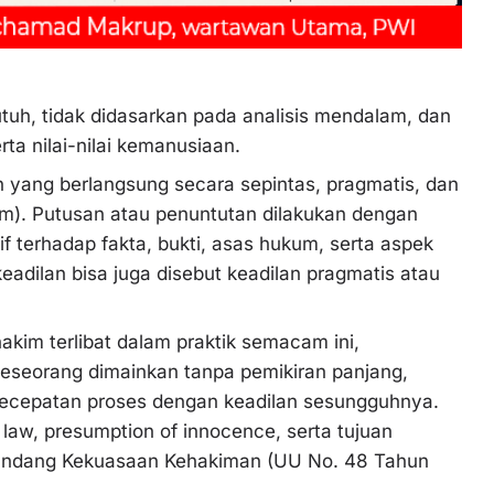
tuh, tidak didasarkan pada analisis mendalam, dan
rta nilai-nilai kemanusiaan.
n yang berlangsung secara sepintas, pragmatis, dan
ukum). Putusan atau penuntutan dilakukan dengan
 terhadap fakta, bukti, asas hukum, serta aspek
eadilan bisa juga disebut keadilan pragmatis atau
akim terlibat dalam praktik semacam ini,
seseorang dimainkan tanpa pemikiran panjang,
kecepatan proses dengan keadilan sesungguhnya.
 law, presumption of innocence, serta tujuan
Undang Kekuasaan Kehakiman (UU No. 48 Tahun