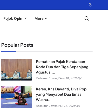
Pojok Opini
More
Popular Posts
Pemutihan Pajak Kendaraan
Roda Dua dan Tiga Sepanjang
Agustus,...
Redaktur CowasJP
Aug 01, 2026
0
Keren, Kris Dayanti, Diva Pop
yang Menyabet Dua Emas
Wushu...
Redaktur CowasJP
Jul 27, 2026
0