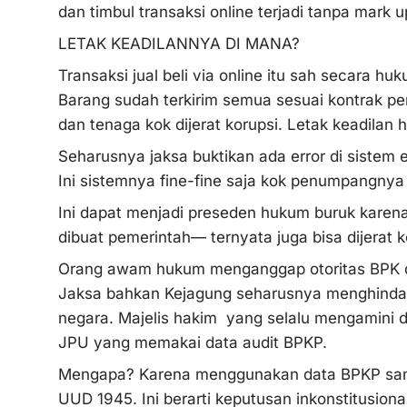
dan timbul transaksi online terjadi tanpa mark 
LETAK KEADILANNYA DI MANA?
Transaksi jual beli via online itu sah secara hu
Barang sudah terkirim semua sesuai kontrak pen
dan tenaga kok dijerat korupsi. Letak keadilan
Seharusnya jaksa buktikan ada error di sistem 
Ini sistemnya fine-fine saja kok penumpangnya 
Ini dapat menjadi preseden hukum buruk karen
dibuat pemerintah— ternyata juga bisa dijerat k
Orang awam hukum menganggap otoritas BPK da
Jaksa bahkan Kejagung seharusnya menghindar
negara. Majelis hakim yang selalu mengamini
JPU yang memakai data audit BPKP.
Mengapa? Karena menggunakan data BPKP sam
UUD 1945. Ini berarti keputusan inkonstitusi