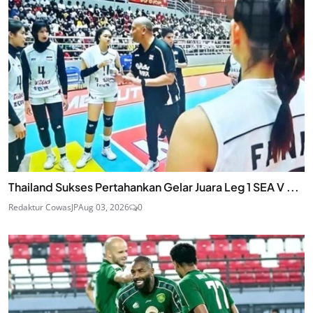
Thailand Sukses Pertahankan Gelar Juara Leg 1 SEA V ...
Redaktur CowasJP
Aug 03, 2026
0