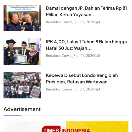
Damai dengan JP, Dahlan Terima Rp 81
Miliar, Ketua Yayasan...
Redaktur CowasJP
Jul 22, 2026
0
IPK 4,00, Lulus 1 Tahun 8 Bulan hingga
Hafal 30 Juz: Wajah...
Redaktur CowasJP
Jul 11, 2026
0
Kecewa Disebut Londo Ireng oleh
Presiden, Ratusan Wartawan...
Redaktur CowasJP
Jul 27, 2026
0
Advertisement