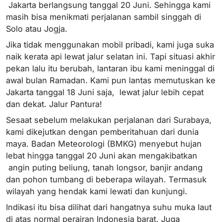
Jakarta berlangsung tanggal 20 Juni. Sehingga kami
masih bisa menikmati perjalanan sambil singgah di
Solo atau Jogja.
Jika tidak menggunakan mobil pribadi, kami juga suka
naik kerata api lewat jalur selatan ini. Tapi situasi akhir
pekan lalu itu berubah, lantaran ibu kami meninggal di
awal bulan Ramadan. Kami pun lantas memutuskan ke
Jakarta tanggal 18 Juni saja, lewat jalur lebih cepat
dan dekat. Jalur Pantura!
Sesaat sebelum melakukan perjalanan dari Surabaya,
kami dikejutkan dengan pemberitahuan dari dunia
maya. Badan Meteorologi (BMKG) menyebut hujan
lebat hingga tanggal 20 Juni akan mengakibatkan
angin puting beliung, tanah longsor, banjir andang
dan pohon tumbang di beberapa wilayah. Termasuk
wilayah yang hendak kami lewati dan kunjungi.
Indikasi itu bisa dilihat dari hangatnya suhu muka laut
di atas normal perairan Indonesia barat. Juga