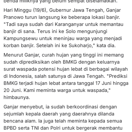
benda miliknya yang belum sempat diselamatkan.
Hari Minggu (19/6), Gubernur Jawa Tengah, Ganjar
Pranowo turun langsung ke beberapa lokasi banjir.
"Tadi saya sudah dari Karanganyar untuk memantau
banjir di sana. Terus ini ke Solo mengunjungi
Kampungsewu untuk meninjau warga yang menjadi
korban banjir. Setelah ini ke Sukoharjo," kata dia.
Menurut Ganjar, curah hujan yang tinggi ini memang
sudah diprediksikan oleh BMKG dengan keluarnya
surat waspada potensi hujan lebat di berbagai wilayah
di Indonesia, salah satunya di Jawa Tengah. "Prediksi
BMKG terjadi hujan lebat antara tanggal 17 Juni hingga
20 Juni. Kami meminta warga untuk waspada,"
himbaunya.
Ganjar menyebut, ia sudah berkoordinasi dengan
sejumlah kepala daerah yang daerahnya dilanda
bencana alam. Ia juga telah meminta kepada semua
BPBD serta TNI dan Polri untuk bergerak membantu