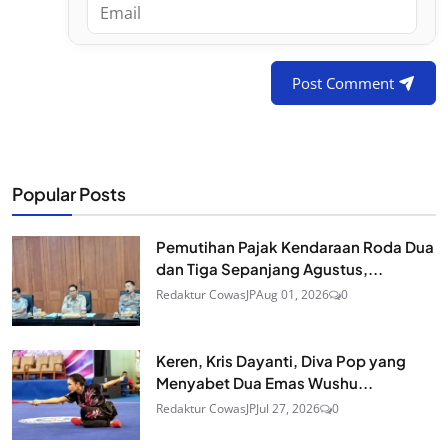
Post Comment
Popular Posts
Pemutihan Pajak Kendaraan Roda Dua
dan Tiga Sepanjang Agustus,...
Redaktur CowasJP
Aug 01, 2026
0
Keren, Kris Dayanti, Diva Pop yang
Menyabet Dua Emas Wushu...
Redaktur CowasJP
Jul 27, 2026
0