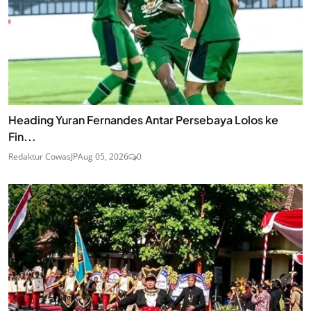
Heading Yuran Fernandes Antar Persebaya Lolos ke
Fin...
Redaktur CowasJP
Aug 05, 2026
0