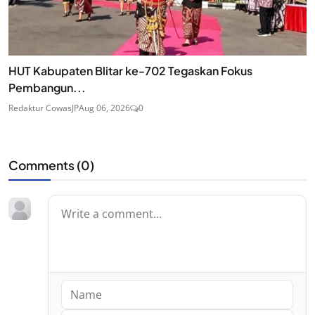
HUT Kabupaten Blitar ke-702 Tegaskan Fokus
Pembangun...
Redaktur CowasJP
Aug 06, 2026
0
Comments (
0
)