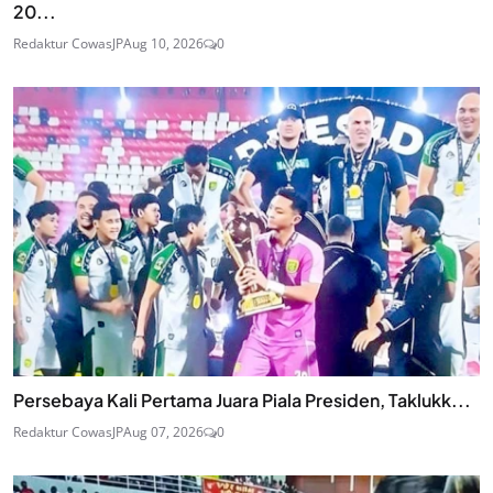
20...
Redaktur CowasJP
Aug 10, 2026
0
Persebaya Kali Pertama Juara Piala Presiden, Taklukk...
Redaktur CowasJP
Aug 07, 2026
0