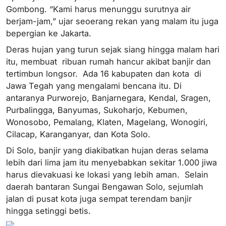
Gombong. “Kami harus menunggu surutnya air
berjam-jam,” ujar seoerang rekan yang malam itu juga
bepergian ke Jakarta.
Deras hujan yang turun sejak siang hingga malam hari
itu, membuat ribuan rumah hancur akibat banjir dan
tertimbun longsor. Ada 16 kabupaten dan kota di
Jawa Tegah yang mengalami bencana itu. Di
antaranya Purworejo, Banjarnegara, Kendal, Sragen,
Purbalingga, Banyumas, Sukoharjo, Kebumen,
Wonosobo, Pemalang, Klaten, Magelang, Wonogiri,
Cilacap, Karanganyar, dan Kota Solo.
Di Solo, banjir yang diakibatkan hujan deras selama
lebih dari lima jam itu menyebabkan sekitar 1.000 jiwa
harus dievakuasi ke lokasi yang lebih aman. Selain
daerah bantaran Sungai Bengawan Solo, sejumlah
jalan di pusat kota juga sempat terendam banjir
hingga setinggi betis.