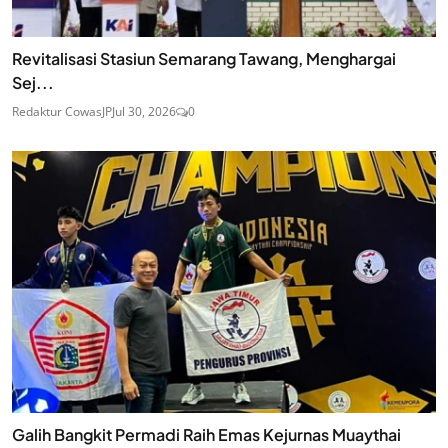
Revitalisasi Stasiun Semarang Tawang, Menghargai
Sej...
Redaktur CowasJP
Jul 30, 2026
0
Galih Bangkit Permadi Raih Emas Kejurnas Muaythai