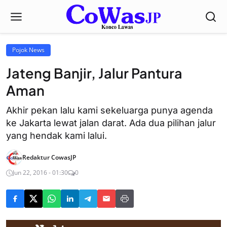
Pojok News
Jateng Banjir, Jalur Pantura
Aman
Akhir pekan lalu kami sekeluarga punya agenda
ke Jakarta lewat jalan darat. Ada dua pilihan jalur
yang hendak kami lalui.
Redaktur CowasJP
Jun 22, 2016 - 01:30
0