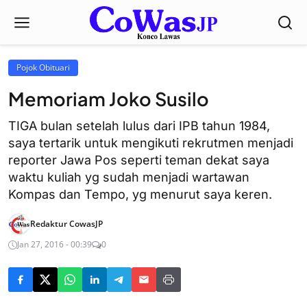
Pojok Obituari
Memoriam Joko Susilo
TIGA bulan setelah lulus dari IPB tahun 1984,
saya tertarik untuk mengikuti rekrutmen menjadi
reporter Jawa Pos seperti teman dekat saya
waktu kuliah yg sudah menjadi wartawan
Kompas dan Tempo, yg menurut saya keren.
Redaktur CowasJP
Jan 27, 2016 - 00:39
0