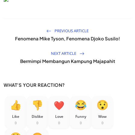
PREVIOUS ARTICLE
Fenomena Mike Tyson, Fenomena Djoko Susilo!
NEXT ARTICLE
Bermimpi Membangun Kampung Majapahit
WHAT'S YOUR REACTION?
Like
Dislike
Love
Funny
Wow
0
0
0
0
0