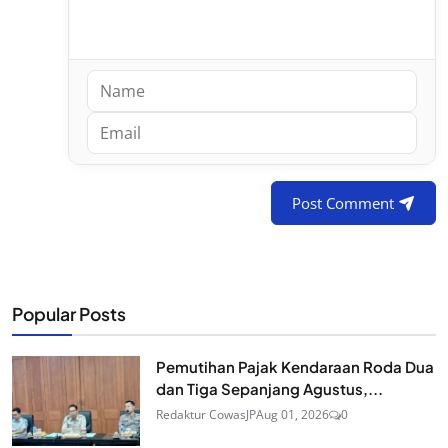
Post Comment
Popular Posts
Pemutihan Pajak Kendaraan Roda Dua
dan Tiga Sepanjang Agustus,...
Redaktur CowasJP
Aug 01, 2026
0