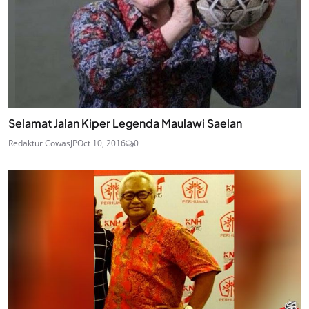
Selamat Jalan Kiper Legenda Maulawi Saelan
Redaktur CowasJP
Oct 10, 2016
0