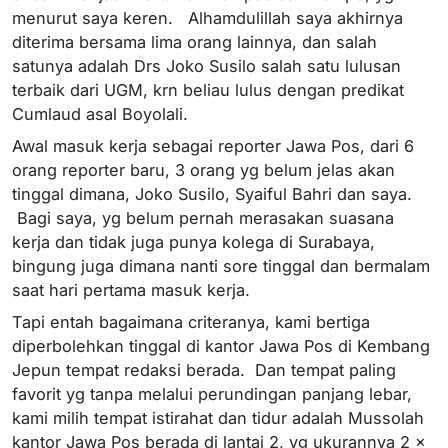
menurut saya keren. Alhamdulillah saya akhirnya
diterima bersama lima orang lainnya, dan salah
satunya adalah Drs Joko Susilo salah satu lulusan
terbaik dari UGM, krn beliau lulus dengan predikat
Cumlaud asal Boyolali.
Awal masuk kerja sebagai reporter Jawa Pos, dari 6
orang reporter baru, 3 orang yg belum jelas akan
tinggal dimana, Joko Susilo, Syaiful Bahri dan saya.
Bagi saya, yg belum pernah merasakan suasana
kerja dan tidak juga punya kolega di Surabaya,
bingung juga dimana nanti sore tinggal dan bermalam
saat hari pertama masuk kerja.
Tapi entah bagaimana criteranya, kami bertiga
diperbolehkan tinggal di kantor Jawa Pos di Kembang
Jepun tempat redaksi berada. Dan tempat paling
favorit yg tanpa melalui perundingan panjang lebar,
kami milih tempat istirahat dan tidur adalah Mussolah
kantor Jawa Pos berada di lantai 2, yg ukurannya 2 x