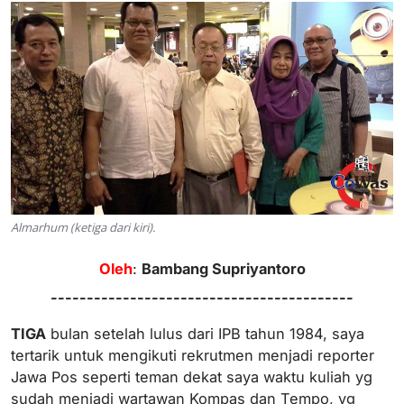
Almarhum (ketiga dari kiri).
Oleh
:
Bambang Supriyantoro
------------------------------------------
TIGA
bulan setelah lulus dari IPB tahun 1984, saya
tertarik untuk mengikuti rekrutmen menjadi reporter
Jawa Pos seperti teman dekat saya waktu kuliah yg
sudah menjadi wartawan Kompas dan Tempo, yg