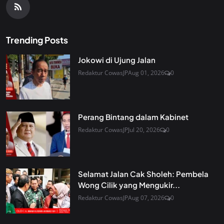
Trending Posts
Jokowi di Ujung Jalan
Redaktur CowasJP
Aug 01, 2026
0
Perang Bintang dalam Kabinet
Redaktur CowasJP
Jul 20, 2026
0
Selamat Jalan Cak Sholeh: Pembela
Wong Cilik yang Mengukir...
Redaktur CowasJP
Aug 07, 2026
0