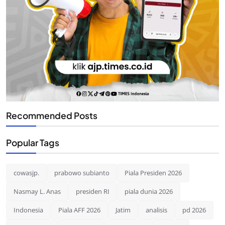
Recommended Posts
Popular Tags
cowasjp.
prabowo subianto
Piala Presiden 2026
Nasmay L. Anas
presiden RI
piala dunia 2026
Indonesia
Piala AFF 2026
Jatim
analisis
pd 2026