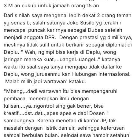
3 M an cukup untuk jamaah orang 15 an.
Dari sinilah saya mengenal lebih dekat 2 orang teman
yg senasib, salah satunya Joko Susilo yg terakhir
mencapai puncak karirnya sebagai Dubes setelah
menjadi anggota DPR. Dengan prestasi yg dimiliknya,
mestinya tidak sulit untuk berkarir sebagai diplomat di
Deplu. " Wah, ngimpi bisa kerja di Deplu, wong
jaringan mereka kuat,...uangel..uangel.." katanya
waktu itu saat saya tanya mengapa tidak daftar ke
Deplu, wong jurusanmu kan Hubungan Internasional.
Malah milih jadi wartawan' kataku.
"Mbang,..dadi wartawan itu bisa mempengaruhi
pembaca, menerapkan ilmu dengan
tulisan,...ya..ngontrol sing gak bener, bisa
kreatif,...dst..dst..,apes apes e dadi Dosen "
sambungnya. Karena menetap di kantor JP, tak
masalah dengan listrik dan air, sehingga keterusan
sampai berbulan bulan, seingat saya hampir setahun