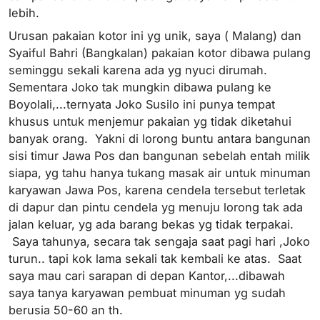
lebih.
Urusan pakaian kotor ini yg unik, saya ( Malang) dan
Syaiful Bahri (Bangkalan) pakaian kotor dibawa pulang
seminggu sekali karena ada yg nyuci dirumah.
Sementara Joko tak mungkin dibawa pulang ke
Boyolali,...ternyata Joko Susilo ini punya tempat
khusus untuk menjemur pakaian yg tidak diketahui
banyak orang. Yakni di lorong buntu antara bangunan
sisi timur Jawa Pos dan bangunan sebelah entah milik
siapa, yg tahu hanya tukang masak air untuk minuman
karyawan Jawa Pos, karena cendela tersebut terletak
di dapur dan pintu cendela yg menuju lorong tak ada
jalan keluar, yg ada barang bekas yg tidak terpakai.
Saya tahunya, secara tak sengaja saat pagi hari ,Joko
turun.. tapi kok lama sekali tak kembali ke atas. Saat
saya mau cari sarapan di depan Kantor,...dibawah
saya tanya karyawan pembuat minuman yg sudah
berusia 50-60 an th.