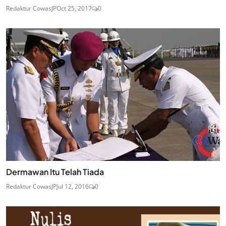
Redaktur CowasJP
Oct 25, 2017
0
Dermawan Itu Telah Tiada
Redaktur CowasJP
Jul 12, 2016
0