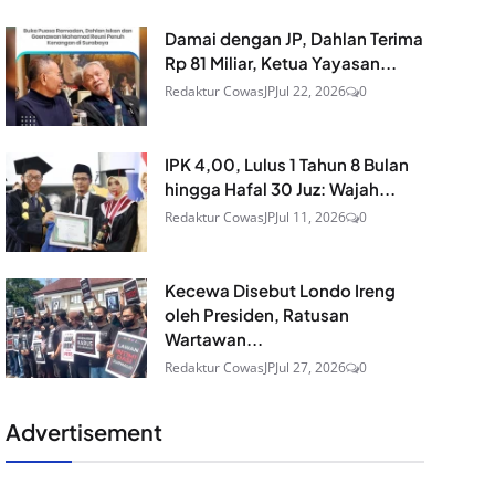
Damai dengan JP, Dahlan Terima
Rp 81 Miliar, Ketua Yayasan...
Redaktur CowasJP
Jul 22, 2026
0
IPK 4,00, Lulus 1 Tahun 8 Bulan
hingga Hafal 30 Juz: Wajah...
Redaktur CowasJP
Jul 11, 2026
0
Kecewa Disebut Londo Ireng
oleh Presiden, Ratusan
Wartawan...
Redaktur CowasJP
Jul 27, 2026
0
Advertisement