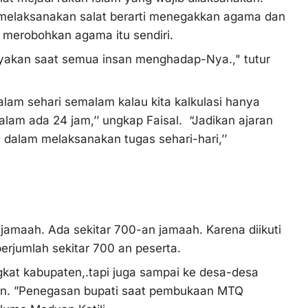
 melaksanakan salat berarti menegakkan agama dan
i merobohkan agama itu sendiri.
tanyakan saat semua insan menghadap-Nya.," tutur
lam sehari semalam kalau kita kalkulasi hanya
lam ada 24 jam,’’ ungkap Faisal. “Jadikan ajaran
rat dalam melaksanakan tugas sehari-hari,’’
jamaah. Ada sekitar 700-an jamaah. Karena diikuti
erjumlah sekitar 700 an peserta.
ingkat kabupaten,.tapi juga sampai ke desa-desa
n. ”Penegasan bupati saat pembukaan MTQ