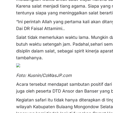
Karena salat menjadi tiang agama. Siapa yang
tentunya siapa yang meninggalkan salat berart
“Ini perintah Allah yang pertama kali akan di
Dai DR Faisal Attamimi..
Salat tidak memerlukan waktu lama. Mungkin da
butuh waktu setengah jam. Padahal,sehari sema
disiplin dalam salat, sebagai spirit kinerja apa
tambahanya.
Foto: Kusnin/CoWasJP.com
Acara tersebut mendapat sambutan positif dari 
juga oleh peserta DTD Ansor dan Banser yang b
Kegiatan safari itu tidak hanya diterapkan di t
wilayah Kabupaten Bulaang Mongondow Selata