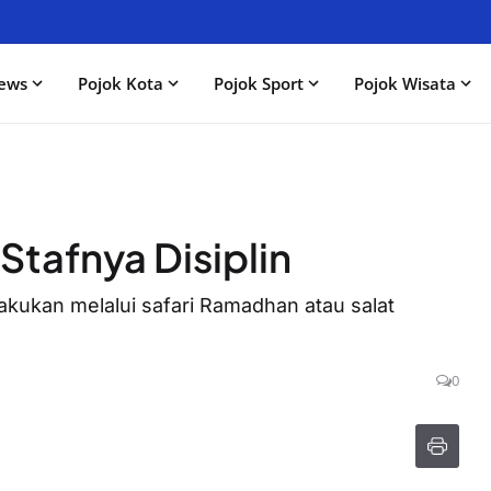
ews
Pojok Kota
Pojok Sport
Pojok Wisata
 Stafnya Disiplin
lakukan melalui safari Ramadhan atau salat
0