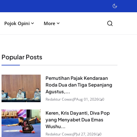
Pojok Opini
More
Popular Posts
Pemutihan Pajak Kendaraan
Roda Dua dan Tiga Sepanjang
Agustus,...
Redaktur CowasJP
Aug 01, 2026
0
Keren, Kris Dayanti, Diva Pop
yang Menyabet Dua Emas
Wushu...
Redaktur CowasJP
Jul 27, 2026
0