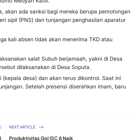
lumo Medyan Katili.
ia, akan ada sanksi bagi mereka berupa pemotongan
ri sipil (PNS) dan tunjangan penghasilan aparatur
 tiga kali absen tidak akan menerima TKD atau
elaksanakan salat Subuh berjamaah, yakni di Desa
rsebut dilaksanakan di Desa Soputa.
kepala desa) dan akan terus dikontrol. Saat ini
unjangan. Setelah presensi diserahkan imam, baru
E
NEXT ARTICLE
l
Produktivitas Gol ISC A Naik