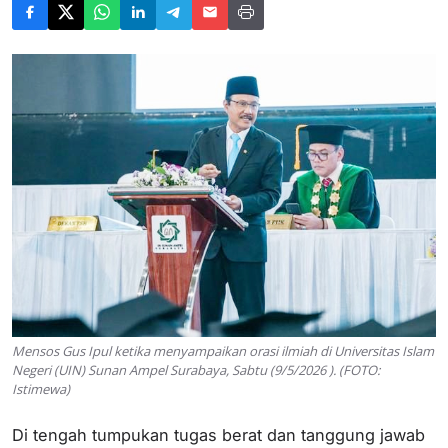
Mensos Gus Ipul ketika menyampaikan orasi ilmiah di Universitas Islam
Negeri (UIN) Sunan Ampel Surabaya, Sabtu (9/5/2026 ). (FOTO:
Istimewa)
Di tengah tumpukan tugas berat dan tanggung jawab