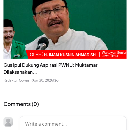
Gus Ipul Dukung Aspirasi PWNU: Muktamar
Dilaksanakan...
Redaktur CowasJP
Apr 30, 2026
0
Comments (
0
)