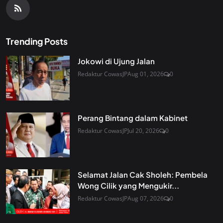
Trending Posts
Jokowi di Ujung Jalan
Redaktur CowasJP
Aug 01, 2026
0
Perang Bintang dalam Kabinet
Redaktur CowasJP
Jul 20, 2026
0
Selamat Jalan Cak Sholeh: Pembela
Wong Cilik yang Mengukir...
Redaktur CowasJP
Aug 07, 2026
0