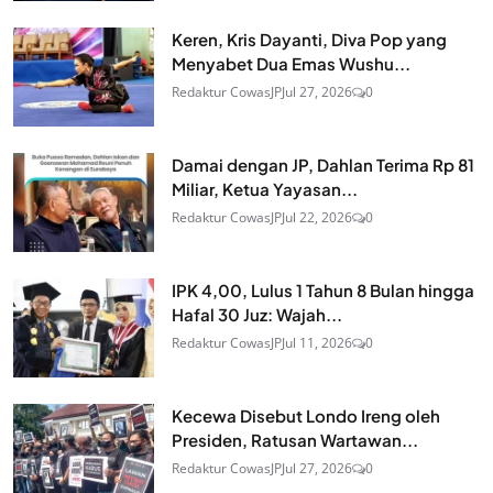
Keren, Kris Dayanti, Diva Pop yang
Menyabet Dua Emas Wushu...
Redaktur CowasJP
Jul 27, 2026
0
Damai dengan JP, Dahlan Terima Rp 81
Miliar, Ketua Yayasan...
Redaktur CowasJP
Jul 22, 2026
0
IPK 4,00, Lulus 1 Tahun 8 Bulan hingga
Hafal 30 Juz: Wajah...
Redaktur CowasJP
Jul 11, 2026
0
Kecewa Disebut Londo Ireng oleh
Presiden, Ratusan Wartawan...
Redaktur CowasJP
Jul 27, 2026
0