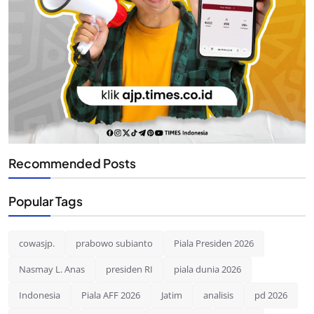
Recommended Posts
Popular Tags
cowasjp.
prabowo subianto
Piala Presiden 2026
Nasmay L. Anas
presiden RI
piala dunia 2026
Indonesia
Piala AFF 2026
Jatim
analisis
pd 2026