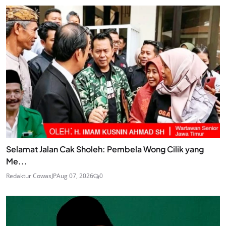
Selamat Jalan Cak Sholeh: Pembela Wong Cilik yang
Me...
Redaktur CowasJP
Aug 07, 2026
0