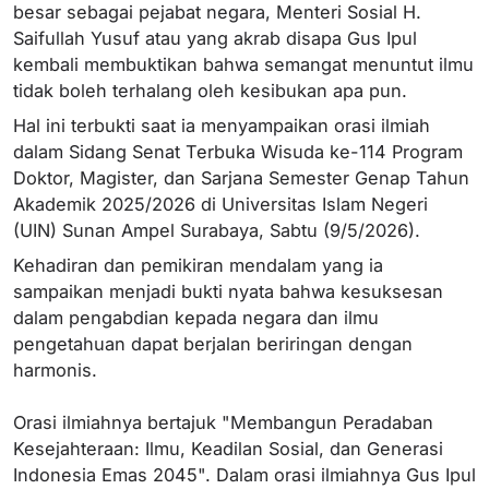
besar sebagai pejabat negara, Menteri Sosial H.
Saifullah Yusuf atau yang akrab disapa Gus Ipul
kembali membuktikan bahwa semangat menuntut ilmu
tidak boleh terhalang oleh kesibukan apa pun.
Hal ini terbukti saat ia menyampaikan orasi ilmiah
dalam Sidang Senat Terbuka Wisuda ke-114 Program
Doktor, Magister, dan Sarjana Semester Genap Tahun
Akademik 2025/2026 di Universitas Islam Negeri
(UIN) Sunan Ampel Surabaya, Sabtu (9/5/2026).
Kehadiran dan pemikiran mendalam yang ia
sampaikan menjadi bukti nyata bahwa kesuksesan
dalam pengabdian kepada negara dan ilmu
pengetahuan dapat berjalan beriringan dengan
harmonis.
Orasi ilmiahnya bertajuk "Membangun Peradaban
Kesejahteraan: Ilmu, Keadilan Sosial, dan Generasi
Indonesia Emas 2045". Dalam orasi ilmiahnya Gus Ipul