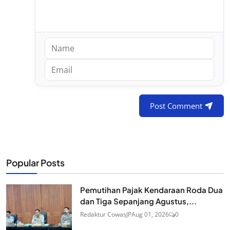
Post Comment
Popular Posts
Pemutihan Pajak Kendaraan Roda Dua
dan Tiga Sepanjang Agustus,...
Redaktur CowasJP
Aug 01, 2026
0