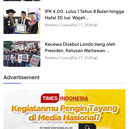
IPK 4,00, Lulus 1 Tahun 8 Bulan hingga
Hafal 30 Juz: Wajah...
Redaktur CowasJP
Jul 11, 2026
0
Kecewa Disebut Londo Ireng oleh
Presiden, Ratusan Wartawan...
Redaktur CowasJP
Jul 27, 2026
0
Advertisement