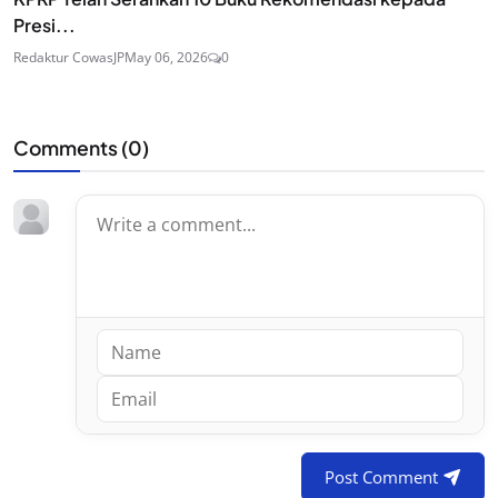
Presi...
Redaktur CowasJP
May 06, 2026
0
Comments (
0
)
Post Comment