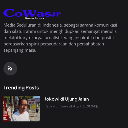
Media Seduluran di Indonesia, sebagai sarana komunikasi
dan silaturrahmi untuk menghidupkan semangat menulis
melalui karya-karya jurnalistik yang inspiratif dan positif
berdasarkan spirit persaudaraan dan persahabatan
sepanjang masa.
Trending Posts
Jokowi di Ujung Jalan
Redaktur CowasJP
Aug 01, 2026
0