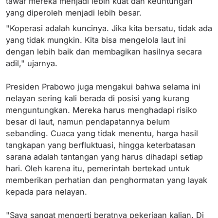
tawar mereka menjadi lebih kuat dan keuntungan
yang diperoleh menjadi lebih besar.
"Koperasi adalah kuncinya. Jika kita bersatu, tidak ada
yang tidak mungkin. Kita bisa mengelola laut ini
dengan lebih baik dan membagikan hasilnya secara
adil," ujarnya.
Presiden Prabowo juga mengakui bahwa selama ini
nelayan sering kali berada di posisi yang kurang
menguntungkan. Mereka harus menghadapi risiko
besar di laut, namun pendapatannya belum
sebanding. Cuaca yang tidak menentu, harga hasil
tangkapan yang berfluktuasi, hingga keterbatasan
sarana adalah tantangan yang harus dihadapi setiap
hari. Oleh karena itu, pemerintah bertekad untuk
memberikan perhatian dan penghormatan yang layak
kepada para nelayan.
"Saya sangat mengerti beratnya pekerjaan kalian. Di