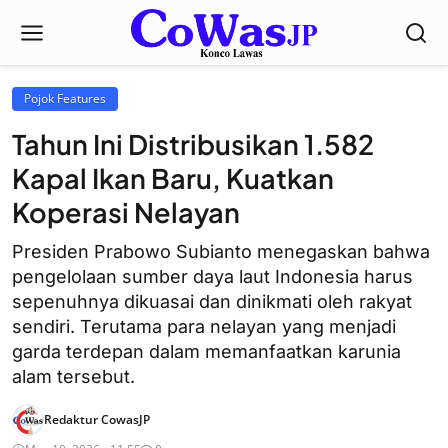
Pojok Features
Tahun Ini Distribusikan 1.582
Kapal Ikan Baru, Kuatkan
Koperasi Nelayan
Presiden Prabowo Subianto menegaskan bahwa
pengelolaan sumber daya laut Indonesia harus
sepenuhnya dikuasai dan dinikmati oleh rakyat
sendiri. Terutama para nelayan yang menjadi
garda terdepan dalam memanfaatkan karunia
alam tersebut.
Redaktur CowasJP