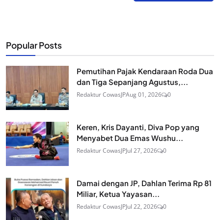
Popular Posts
Pemutihan Pajak Kendaraan Roda Dua
dan Tiga Sepanjang Agustus,...
Redaktur CowasJP
Aug 01, 2026
0
Keren, Kris Dayanti, Diva Pop yang
Menyabet Dua Emas Wushu...
Redaktur CowasJP
Jul 27, 2026
0
Damai dengan JP, Dahlan Terima Rp 81
Miliar, Ketua Yayasan...
Redaktur CowasJP
Jul 22, 2026
0