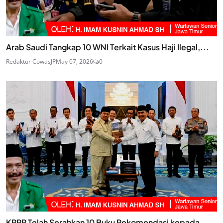
Arab Saudi Tangkap 10 WNI Terkait Kasus Haji Ilegal,...
Redaktur CowasJP
May 07, 2026
0
KPRP Telah Serahkan 10 Buku Rekomendasi kepada