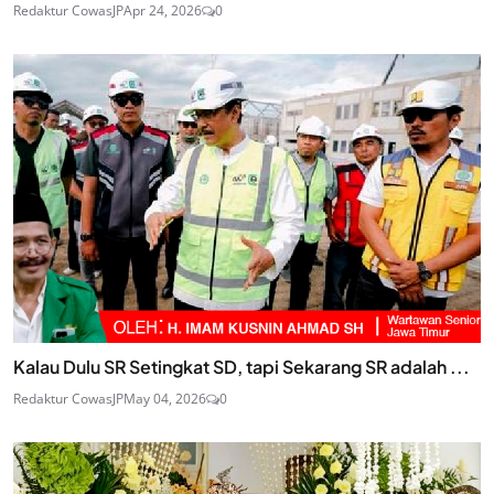
Redaktur CowasJP
Apr 24, 2026
0
Kalau Dulu SR Setingkat SD, tapi Sekarang SR adalah ...
Redaktur CowasJP
May 04, 2026
0