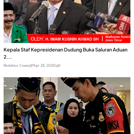
Kepala Staf Kepresidenan Dudung Buka Saluran Aduan
2...
Redaktur CowasJP
Apr 28, 2026
0