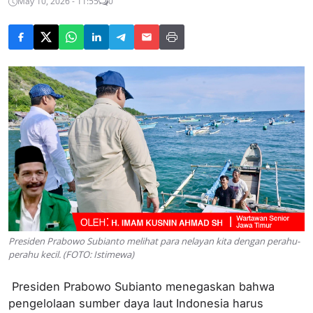
May 10, 2026 - 11:55
0
Presiden Prabowo Subianto melihat para nelayan kita dengan perahu-
perahu kecil. (FOTO: Istimewa)
Presiden Prabowo Subianto menegaskan bahwa
pengelolaan sumber daya laut Indonesia harus