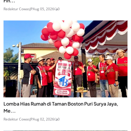
Fin...
Redaktur CowasJP
Aug 05, 2026
0
Lomba Hias Rumah di Taman Boston Puri Surya Jaya,
Me...
Redaktur CowasJP
Aug 02, 2026
0