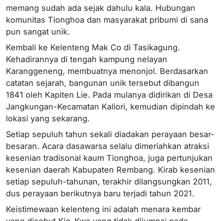
memang sudah ada sejak dahulu kala. Hubungan
komunitas Tionghoa dan masyarakat pribumi di sana
pun sangat unik.
Kembali ke Kelenteng Mak Co di Tasikagung.
Kehadirannya di tengah kampung nelayan
Karanggeneng, membuatnya menonjol. Berdasarkan
catatan sejarah, bangunan unik tersebut dibangun
1841 oleh Kapiten Lie. Pada mulanya didirikan di Desa
Jangkungan-Kecamatan Kaliori, kemudian dipindah ke
lokasi yang sekarang.
Setiap sepuluh tahun sekali diadakan perayaan besar-
besaran. Acara dasawarsa selalu dimeriahkan atraksi
kesenian tradisonal kaum Tionghoa, juga pertunjukan
kesenian daerah Kabupaten Rembang. Kirab kesenian
setiap sepuluh-tahunan, terakhir dilangsungkan 2011,
dus perayaan berikutnya baru terjadi tahun 2021.
Keistimewaan kelenteng ini adalah menara kembar
yang disebut Kie-Kwa yang tidak dijumpai pada