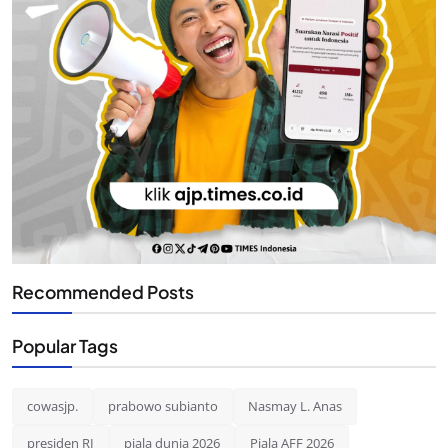
Recommended Posts
Popular Tags
cowasjp.
prabowo subianto
Nasmay L. Anas
presiden RI
piala dunia 2026
Piala AFF 2026