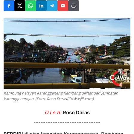
Kampung nelayan Karanggeneng Rembang dilihat dari jembatan
karanggenengan. (Foto: Roso Daras/CoWasJP.com)
O l e h:
Roso Daras
----------------------------
BERDIRI
di atas jembatan Karanggeneng, Rembang,