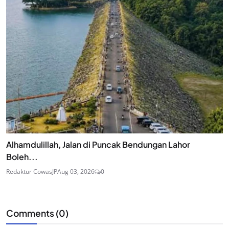
Alhamdulillah, Jalan di Puncak Bendungan Lahor
Boleh...
Redaktur CowasJP
Aug 03, 2026
0
Comments (
0
)