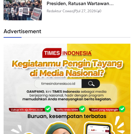
Presiden, Ratusan Wartawan...
Redaktur CowasJP
Jul 27, 2026
0
Advertisement