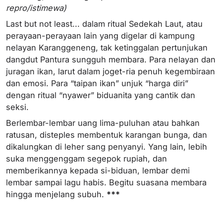
repro/istimewa)
Last but not least... dalam ritual Sedekah Laut, atau
perayaan-perayaan lain yang digelar di kampung
nelayan Karanggeneng, tak ketinggalan pertunjukan
dangdut Pantura sungguh membara. Para nelayan dan
juragan ikan, larut dalam joget-ria penuh kegembiraan
dan emosi. Para “taipan ikan” unjuk “harga diri”
dengan ritual “nyawer” biduanita yang cantik dan
seksi.
Berlembar-lembar uang lima-puluhan atau bahkan
ratusan, disteples membentuk karangan bunga, dan
dikalungkan di leher sang penyanyi. Yang lain, lebih
suka menggenggam segepok rupiah, dan
memberikannya kepada si-biduan, lembar demi
lembar sampai lagu habis. Begitu suasana membara
hingga menjelang subuh.
***