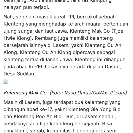
nelayan pun terjadi.
Nah, sebelum masuk areal TPI, bercokol sebuah
Klenteng yang menghadap ke arah muara, pertemuan
ujung sungai dan laut Jawa. Klenteng Mak Co (Tjoe
Hwie Kiong). Rembang juga memiliki kelenteng
bersejarah lainnya di Lasem, yakni Klenteng Cu An
Kiong. Klenteng Cu An Kiong dipercaya sebagai
klenteng tertua di tanah Jawa. Klenteng ini dibangun
pada abad ke-16. Lokasinya berada di jalan Dasun,
Desa Soditan.
Kelenteng Mak Co. (Foto: Roso Daras/CoWasJP.com)
Masih di Lasem, juga terdapat dua kelenteng yang
dibangun abad ke-17, yakni Klenteng Gie Yong Bio
dan Klenteng Poo An Bio. Dus, di Lasem sendiri,
setidaknya ada tige kelenteng bersejarah. Bisa
dimaklumi, sebab, komunitas Tionghoa di Lasem