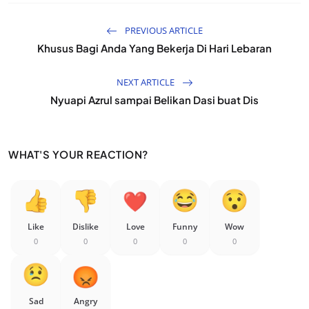
PREVIOUS ARTICLE
Khusus Bagi Anda Yang Bekerja Di Hari Lebaran
NEXT ARTICLE
Nyuapi Azrul sampai Belikan Dasi buat Dis
WHAT'S YOUR REACTION?
Like
Dislike
Love
Funny
Wow
0
0
0
0
0
Sad
Angry