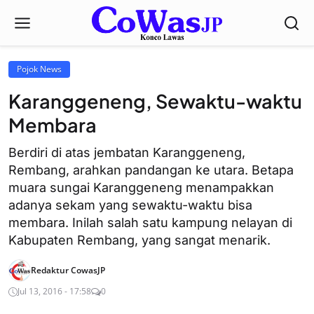
Pojok News
Karanggeneng, Sewaktu-waktu
Membara
Berdiri di atas jembatan Karanggeneng,
Rembang, arahkan pandangan ke utara. Betapa
muara sungai Karanggeneng menampakkan
adanya sekam yang sewaktu-waktu bisa
membara. Inilah salah satu kampung nelayan di
Kabupaten Rembang, yang sangat menarik.
Redaktur CowasJP
Jul 13, 2016 - 17:58
0