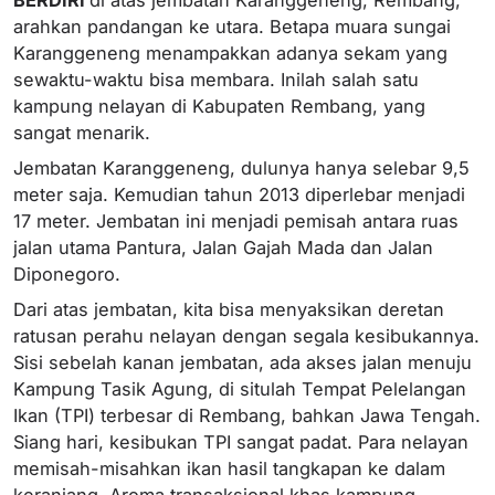
arahkan pandangan ke utara. Betapa muara sungai
Karanggeneng menampakkan adanya sekam yang
sewaktu-waktu bisa membara. Inilah salah satu
kampung nelayan di Kabupaten Rembang, yang
sangat menarik.
Jembatan Karanggeneng, dulunya hanya selebar 9,5
meter saja. Kemudian tahun 2013 diperlebar menjadi
17 meter. Jembatan ini menjadi pemisah antara ruas
jalan utama Pantura, Jalan Gajah Mada dan Jalan
Diponegoro.
Dari atas jembatan, kita bisa menyaksikan deretan
ratusan perahu nelayan dengan segala kesibukannya.
Sisi sebelah kanan jembatan, ada akses jalan menuju
Kampung Tasik Agung, di situlah Tempat Pelelangan
Ikan (TPI) terbesar di Rembang, bahkan Jawa Tengah.
Siang hari, kesibukan TPI sangat padat. Para nelayan
memisah-misahkan ikan hasil tangkapan ke dalam
keranjang. Aroma transaksional khas kampung