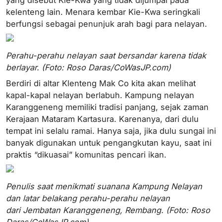
kelenteng lain. Menara kembar Kie-Kwa seringkali
berfungsi sebagai penunjuk arah bagi para nelayan.
Perahu-perahu nelayan saat bersandar karena tidak
berlayar. (Foto: Roso Daras/CoWasJP.com)
Berdiri di altar Klenteng Mak Co kita akan melihat
kapal-kapal nelayan berlabuh. Kampung nelayan
Karanggeneng memiliki tradisi panjang, sejak zaman
Kerajaan Mataram Kartasura. Karenanya, dari dulu
tempat ini selalu ramai. Hanya saja, jika dulu sungai ini
banyak digunakan untuk pengangkutan kayu, saat ini
praktis “dikuasai” komunitas pencari ikan.
Penulis saat menikmati suanana Kampung Nelayan
dan latar belakang perahu-perahu nelayan
dari Jembatan Karanggeneng, Rembang. (Foto: Roso
Daras/CoWasJP.com)